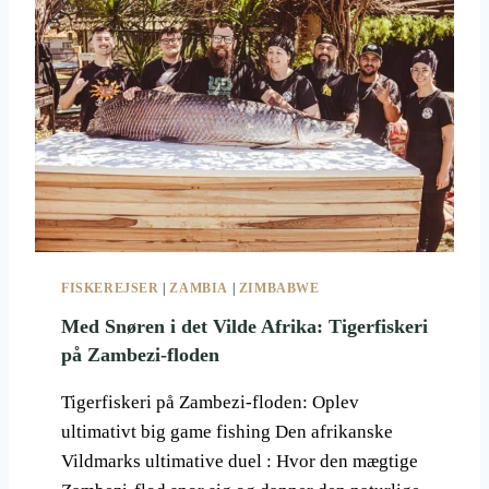
FISKEREJSER
|
ZAMBIA
|
ZIMBABWE
Med Snøren i det Vilde Afrika: Tigerfiskeri
på Zambezi-floden
Tigerfiskeri på Zambezi-floden: Oplev
ultimativt big game fishing Den afrikanske
Vildmarks ultimative duel : Hvor den mægtige