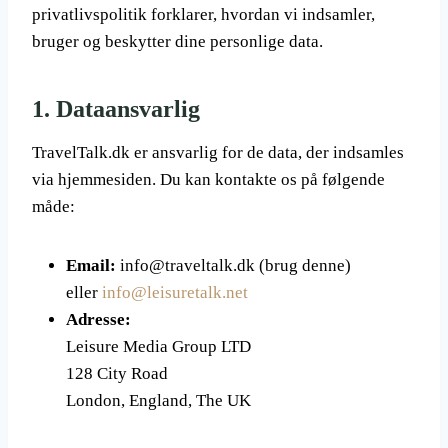
privatlivspolitik forklarer, hvordan vi indsamler,
bruger og beskytter dine personlige data.
1.
Dataansvarlig
TravelTalk.dk er ansvarlig for de data, der indsamles
via hjemmesiden. Du kan kontakte os på følgende
måde:
Email:
info@traveltalk.dk (brug denne)
eller
info@leisuretalk.net
Adresse:
Leisure Media Group LTD
128 City Road
London, England, The UK