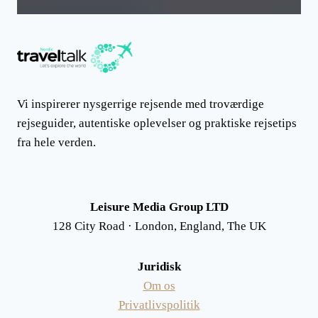
Vi inspirerer nysgerrige rejsende med troværdige
rejseguider, autentiske oplevelser og praktiske rejsetips
fra hele verden.
Leisure Media Group LTD
128 City Road · London, England, The UK
Juridisk
Om os
Privatlivspolitik