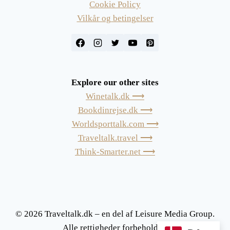
Cookie Policy
Vilkår og betingelser
Explore our other sites
Winetalk.dk ⟶
Bookdinrejse.dk ⟶
Worldsporttalk.com ⟶
Traveltalk.travel ⟶
Think-Smarter.net ⟶
© 2026 Traveltalk.dk – en del af Leisure Media Group.
Alle rettigheder forbeholdes.