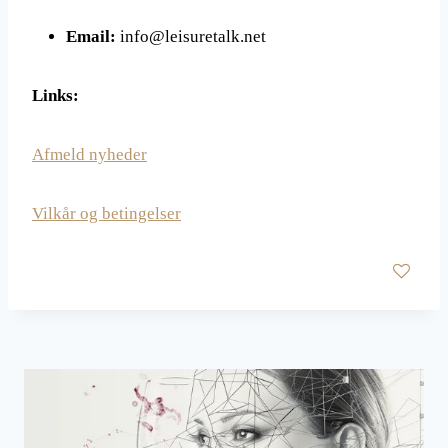
Email:
info@
leisuretalk
.net
Links:
Afmeld nyheder
Vilkår og betingelser