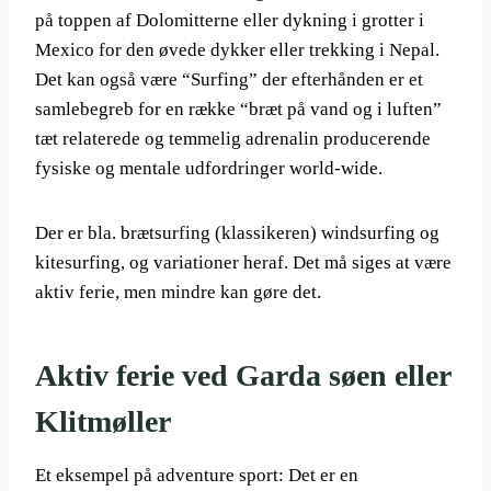
på toppen af Dolomitterne eller dykning i grotter i
Mexico for den øvede dykker eller trekking i Nepal.
Det kan også være “Surfing” der efterhånden er et
samlebegreb for en række “bræt på vand og i luften”
tæt relaterede og temmelig adrenalin producerende
fysiske og mentale udfordringer world-wide.
Der er bla. brætsurfing (klassikeren) windsurfing og
kitesurfing, og variationer heraf. Det må siges at være
aktiv ferie, men mindre kan gøre det.
Aktiv ferie ved Garda søen eller
Klitmøller
Et eksempel på adventure sport: Det er en