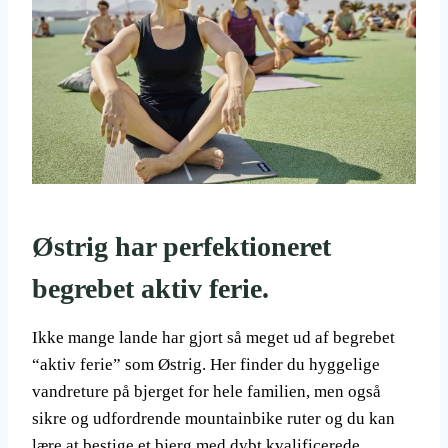
Østrig har perfektioneret
begrebet aktiv ferie.
Ikke mange lande har gjort så meget ud af begrebet
“aktiv ferie” som Østrig. Her finder du hyggelige
vandreture på bjerget for hele familien, men også
sikre og udfordrende mountainbike ruter og du kan
lære at bestige et bjerg med dybt kvalificerede