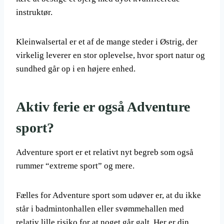
instruktør.
Kleinwalsertal er et af de mange steder i Østrig, der
virkelig leverer en stor oplevelse, hvor sport natur og
sundhed går op i en højere enhed.
Aktiv ferie er også Adventure
sport?
Adventure sport er et relativt nyt begreb som også
rummer “extreme sport” og mere.
Fælles for Adventure sport som udøver er, at du ikke
står i badmintonhallen eller svømmehallen med
relativ lille risiko for at noget går galt. Her er din