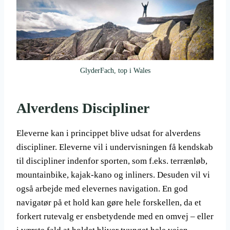
GlyderFach, top i Wales
Alverdens Discipliner
Eleverne kan i princippet blive udsat for alverdens
discipliner. Eleverne vil i undervisningen få kendskab
til discipliner indenfor sporten, som f.eks. terrænløb,
mountainbike, kajak-kano og inliners. Desuden vil vi
også arbejde med elevernes navigation. En god
navigatør på et hold kan gøre hele forskellen, da et
forkert rutevalg er ensbetydende med en omvej – eller