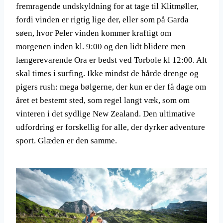
fremragende undskyldning for at tage til Klitmøller,
fordi vinden er rigtig lige der, eller som på Garda
søen, hvor Peler vinden kommer kraftigt om
morgenen inden kl. 9:00 og den lidt blidere men
længerevarende Ora er bedst ved Torbole kl 12:00. Alt
skal times i surfing. Ikke mindst de hårde drenge og
pigers rush: mega bølgerne, der kun er der få dage om
året et bestemt sted, som regel langt væk, som om
vinteren i det sydlige New Zealand. Den ultimative
udfordring er forskellig for alle, der dyrker adventure
sport. Glæden er den samme.