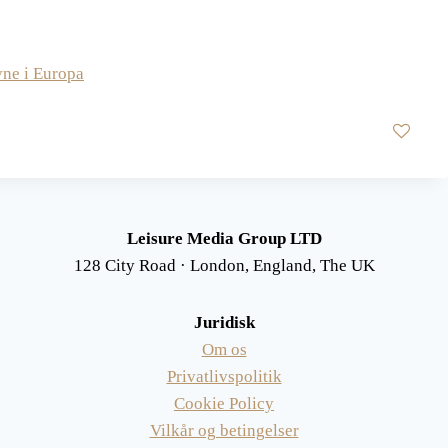
avne i Europa
Leisure Media Group LTD
128 City Road · London, England, The UK
Juridisk
Om os
Privatlivspolitik
Cookie Policy
Vilkår og betingelser