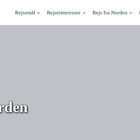
Rejsemål
Rejseinteresser
Rejs fra Norden
erden