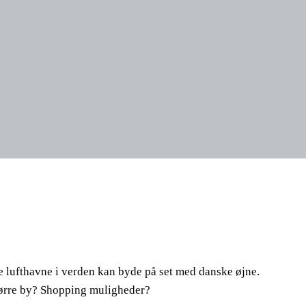
te lufthavne i verden kan byde på set med danske øjne.
tørre by? Shopping muligheder?