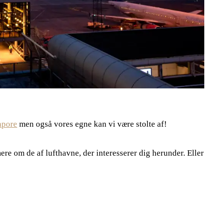
apore
men også vores egne kan vi være stolte af!
ere om de af lufthavne, der interesserer dig herunder. Eller