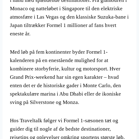
i hånd med spændende destinationer. Fra glamouren i
Monaco og natteløbet i Singapore til den elektriske
atmosfære i Las Vegas og den klassiske Suzuka-bane i
Japan tiltrækker Formel 1 millioner af fans hvert
eneste år.
Med løb på fem kontinenter byder Formel 1-
kalenderen på en enestående mulighed for at
kombinere storbyferie, kultur og motorsport. Hver
Grand Prix-weekend har sin egen karakter – hvad
enten det er de historiske gader i Monte Carlo, den
spektakulære marina i Abu Dhabi eller de ikoniske
sving på Silverstone og Monza.
Hos Traveltalk følger vi Formel 1-sæsonen tæt og
guider dig til nogle af de bedste destinationer,
rejsetips og oplevelser omkring sportens største løb.