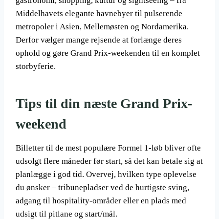
gastronomi, shopping, kultur og sightseeing – fra
Middelhavets elegante havnebyer til pulserende
metropoler i Asien, Mellemøsten og Nordamerika.
Derfor vælger mange rejsende at forlænge deres
ophold og gøre Grand Prix-weekenden til en komplet
storbyferie.
Tips til din næste Grand Prix-
weekend
Billetter til de mest populære Formel 1-løb bliver ofte
udsolgt flere måneder før start, så det kan betale sig at
planlægge i god tid. Overvej, hvilken type oplevelse
du ønsker – tribunepladser ved de hurtigste sving,
adgang til hospitality-områder eller en plads med
udsigt til pitlane og start/mål.