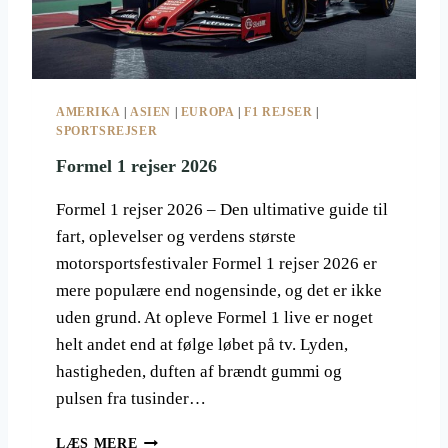
AMERIKA
|
ASIEN
|
EUROPA
|
F1 REJSER
|
SPORTSREJSER
Formel 1 rejser 2026
Formel 1 rejser 2026 – Den ultimative guide til
fart, oplevelser og verdens største
motorsportsfestivaler Formel 1 rejser 2026 er
mere populære end nogensinde, og det er ikke
uden grund. At opleve Formel 1 live er noget
helt andet end at følge løbet på tv. Lyden,
hastigheden, duften af brændt gummi og
pulsen fra tusinder…
F
LÆS MERE