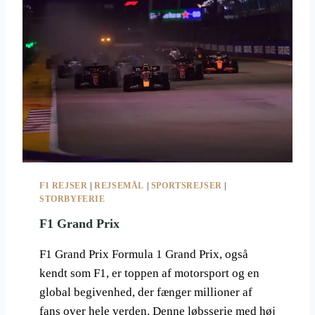
N
G
R
A
N
D
P
R
I
X
2
0
F1 REJSER
|
REJSEMÅL
|
SPORTSREJSER
|
2
STORBYFERIE
3
F1 Grand Prix
F1 Grand Prix Formula 1 Grand Prix, også
kendt som F1, er toppen af motorsport og en
global begivenhed, der fænger millioner af
fans over hele verden. Denne løbsserie med høj