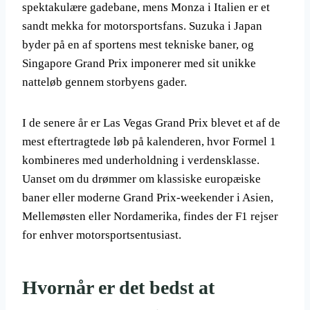
spektakulære gadebane, mens Monza i Italien er et
sandt mekka for motorsportsfans. Suzuka i Japan
byder på en af sportens mest tekniske baner, og
Singapore Grand Prix imponerer med sit unikke
natteløb gennem storbyens gader.
I de senere år er Las Vegas Grand Prix blevet et af de
mest eftertragtede løb på kalenderen, hvor Formel 1
kombineres med underholdning i verdensklasse.
Uanset om du drømmer om klassiske europæiske
baner eller moderne Grand Prix-weekender i Asien,
Mellemøsten eller Nordamerika, findes der F1 rejser
for enhver motorsportsentusiast.
Hvornår er det bedst at