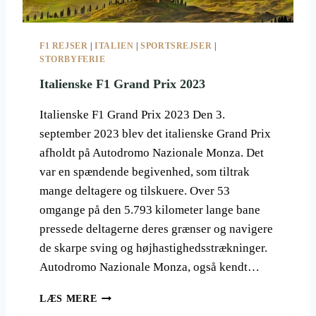
F1 REJSER
|
ITALIEN
|
SPORTSREJSER
|
STORBYFERIE
Italienske F1 Grand Prix 2023
Italienske F1 Grand Prix 2023 Den 3.
september 2023 blev det italienske Grand Prix
afholdt på Autodromo Nazionale Monza. Det
var en spændende begivenhed, som tiltrak
mange deltagere og tilskuere. Over 53
omgange på den 5.793 kilometer lange bane
pressede deltagerne deres grænser og navigere
de skarpe sving og højhastighedsstrækninger.
Autodromo Nazionale Monza, også kendt…
I
LÆS MERE
T