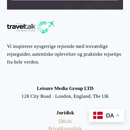
Vi inspirerer nysgerrige rejsende med troværdige
rejseguider, autentiske oplevelser og praktiske rejsetips
fra hele verden.
Leisure Media Group LTD
128 City Road · London, England, The UK
Juridisk
DA
Om os
Privatlivspolitik