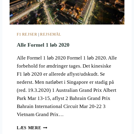
I
X
F1 REJSER
|
REJSEMÅL
Alle Formel 1 løb 2020
Alle Formel 1 løb 2020 Formel 1 løb 2020. Alle
forbehold for ændringer tages. Det kinesiske
F1 løb 2020 er allerede aflyst/udskudt. Se
nederst. Men natløbet i Singapore er stadig på
(red. 19.3.2020) 1 Australian Grand Prix Albert
Park Mar 13-15, aflyst 2 Bahrain Grand Prix
Bahrain International Circuit Mar 20-22 3
Vietnam Grand Prix…
A
LÆS MERE
L