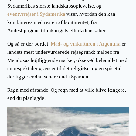
Sydamerikas største landskabsoplevelse, og
eventyrrejser i Sydamerika
viser, hvordan den kan
kombineres med resten af kontinentet, fra
Andesbjergene til inkarigets efterladenskaber.
Og så er der bordet.
Mad- og vinkulturen i Argentina
er
landets mest undervurderede rejsegrund: malbec fra
Mendozas højtliggende marker, oksekød behandlet med
en respekt der grænser til det religiøse, og en spisetid
der ligger endnu senere end i Spanien.
Regn med afstande. Og regn med at ville blive længere,
end du planlagde.