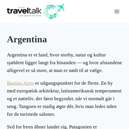
Fortsæt
til
indhold
Argentina
Argentina er et land, hvor storby, natur og kultur
sjældent ligger langt fra hinanden — og hvor afstandene
alligevel er så store, at man er nødt til at vælge.
Buenos Aires
er udgangspunktet for de fleste. En by
med europæisk arkitektur, latinamerikansk temperament
og et natteliv, der først begynder, når vi normalt går i
seng. Tangoen er stadig ægte dér, hvis man leder uden
for de turistede saloner.
Syd for byen åbner landet sig. Patagonien er