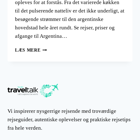
opleves for at forstås. Fra det varierede køkken
til det pulserende natteliv er det ikke underligt, at
besøgende strømmer til den argentinske
hovedstad hele året rundt. Se rejser, priser og
afgange til Argentina…
BESØG
LÆS MERE
BUENOS
AIRES
I
ARGENTINA
Vi inspirerer nysgerrige rejsende med troværdige
rejseguider, autentiske oplevelser og praktiske rejsetips
fra hele verden.