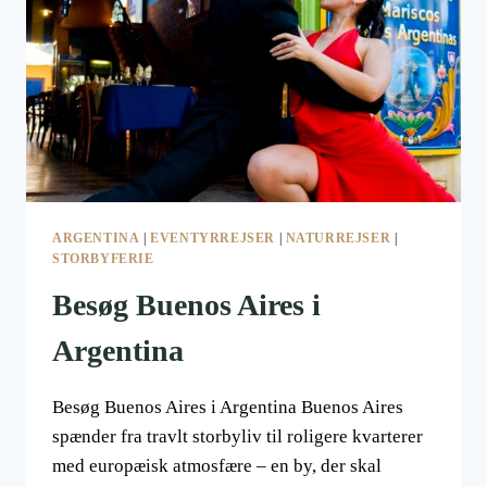
INKARIGETS
HEMMELIGHEDER
ARGENTINA
|
EVENTYRREJSER
|
NATURREJSER
|
STORBYFERIE
Besøg Buenos Aires i
Argentina
Besøg Buenos Aires i Argentina Buenos Aires
spænder fra travlt storbyliv til roligere kvarterer
med europæisk atmosfære – en by, der skal