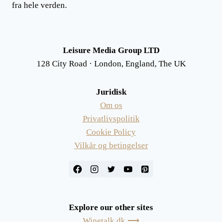
fra hele verden.
Leisure Media Group LTD
128 City Road · London, England, The UK
Juridisk
Om os
Privatlivspolitik
Cookie Policy
Vilkår og betingelser
Explore our other sites
Winetalk.dk ⟶