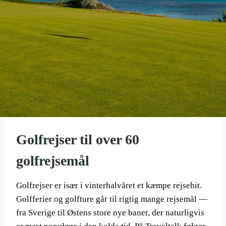
Golfrejser til over 60
golfrejsemål
Golfrejser er især i vinterhalvåret et kæmpe rejsehit.
Golfferier og golfture går til rigtig mange rejsemål —
fra Sverige til Østens store nye baner, der naturligvis