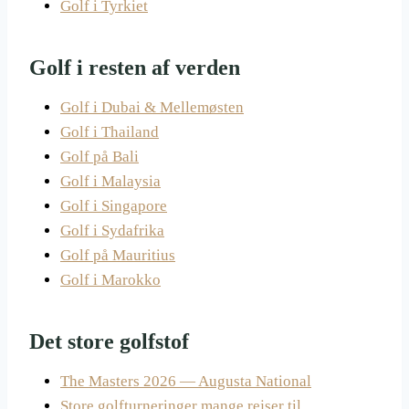
Golf i Tyrkiet
Golf i resten af verden
Golf i Dubai & Mellemøsten
Golf i Thailand
Golf på Bali
Golf i Malaysia
Golf i Singapore
Golf i Sydafrika
Golf på Mauritius
Golf i Marokko
Det store golfstof
The Masters 2026 — Augusta National
Store golfturneringer mange rejser til