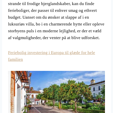
strande til frodige bjerglandskaber, kan du finde
ferieboliger, der passer til enhver smag og ethvert
budget. Uanset om du ønsker at slappe af i en
luksuriøs villa, bo i en charmerende hytte eller opleve
storbyens puls i en moderne lejlighed, er der et væld
af valgmuligheder, der venter på at blive udforsket.
Feriebolig investering i Europa til glæde for hele
familien