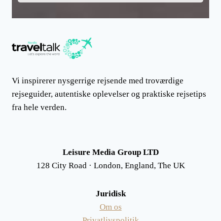
Vi inspirerer nysgerrige rejsende med troværdige
rejseguider, autentiske oplevelser og praktiske rejsetips
fra hele verden.
Leisure Media Group LTD
128 City Road · London, England, The UK
Juridisk
Om os
Privatlivspolitik