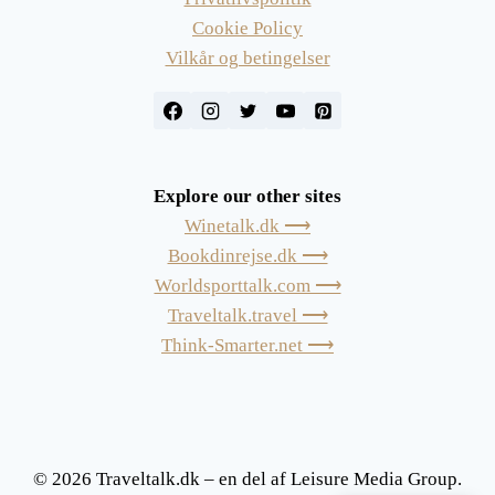
Cookie Policy
Vilkår og betingelser
Explore our other sites
Winetalk.dk ⟶
Bookdinrejse.dk ⟶
Worldsporttalk.com ⟶
Traveltalk.travel ⟶
Think-Smarter.net ⟶
© 2026 Traveltalk.dk – en del af Leisure Media Group.