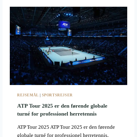
T
O
U
R
2
0
2
5
REJSEMÅL
|
SPORTSREJSER
ATP Tour 2025 er den førende globale
turné for professionel herretennis
ATP Tour 2025 ATP Tour 2025 er den førende
globale turné for professionel herretennis,