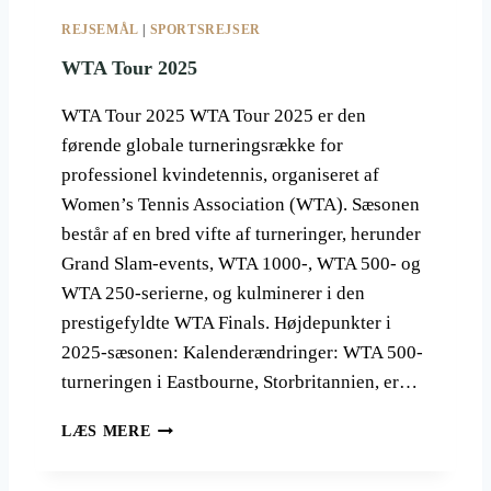
5
REJSEMÅL
|
SPORTSREJSER
WTA Tour 2025
WTA Tour 2025 WTA Tour 2025 er den
førende globale turneringsrække for
professionel kvindetennis, organiseret af
Women’s Tennis Association (WTA). Sæsonen
består af en bred vifte af turneringer, herunder
Grand Slam-events, WTA 1000-, WTA 500- og
WTA 250-serierne, og kulminerer i den
prestigefyldte WTA Finals. Højdepunkter i
2025-sæsonen: Kalenderændringer: WTA 500-
turneringen i Eastbourne, Storbritannien, er…
W
LÆS MERE
T
A