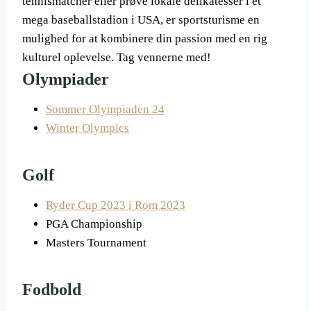
tennismatcher eller prøve lokale delikatesser i et
mega baseballstadion i USA, er sportsturisme en
mulighed for at kombinere din passion med en rig
kulturel oplevelse. Tag vennerne med!
Olympiader
Sommer Olympiaden 24
Winter Olympics
Golf
Ryder Cup 2023 i Rom 2023
PGA Championship
Masters Tournament
Fodbold