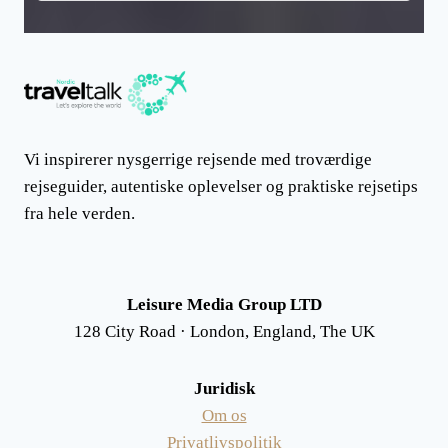
Vi inspirerer nysgerrige rejsende med troværdige
rejseguider, autentiske oplevelser og praktiske rejsetips
fra hele verden.
Leisure Media Group LTD
128 City Road · London, England, The UK
Juridisk
Om os
Privatlivspolitik