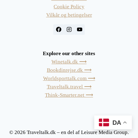
Cookie Policy
Vilkår og betingelser
Explore our other sites
Winetalk.dk ⟶
Bookdinrejse.dk ⟶
Worldsporttalk.com ⟶
Traveltalk.travel ⟶
Think-Smarter.net ⟶
DA
© 2026 Traveltalk.dk – en del af Leisure Media Group.