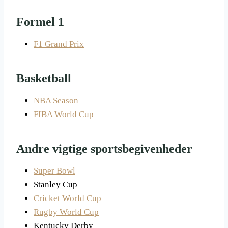
Formel 1
F1 Grand Prix
Basketball
NBA Season
FIBA World Cup
Andre vigtige sportsbegivenheder
Super Bowl
Stanley Cup
Cricket World Cup
Rugby World Cup
Kentucky Derby