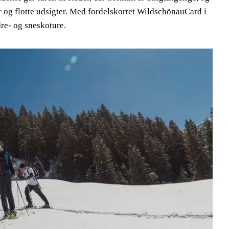
r og flotte udsigter. Med fordelskortet WildschönauCard i
re- og sneskoture.