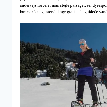
undervejs forcerer man stejle passager, ser dyrespo
lommen kan gæster deltage gratis i de guidede vand