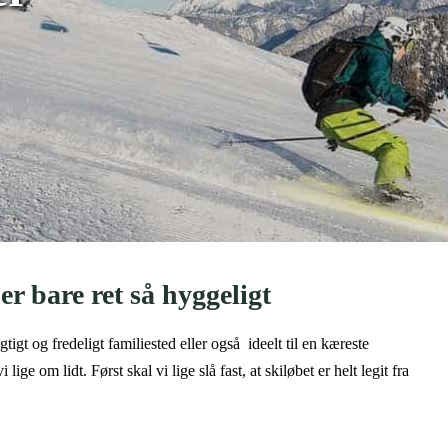
er bare ret så hyggeligt
igt og fredeligt familiested eller også ideelt til en kæreste
ge om lidt. Først skal vi lige slå fast, at skiløbet er helt legit fra