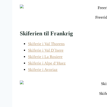
Freeri
Skiferien til Frankrig
Skiferie i Val Thorens
Skiferie i Val D´Isere
Skiferie i La Rosiere
Skiferie i Alpe d’Huez
Skiferie i Avoriaz
Skif