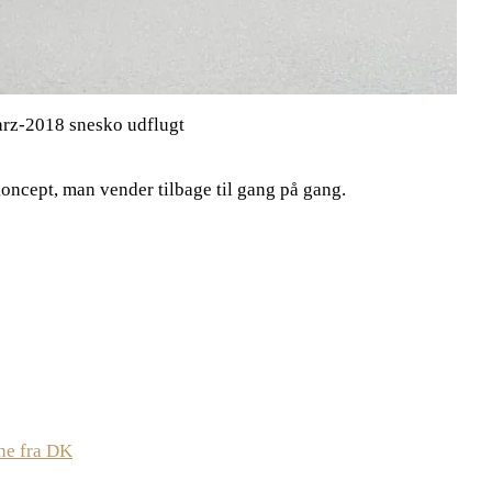
rz-2018 snesko udflugt
koncept, man vender tilbage til gang på gang.
ne fra DK