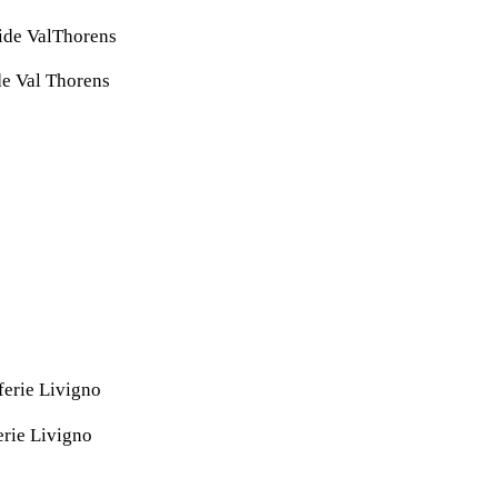
de Val Thorens
erie Livigno