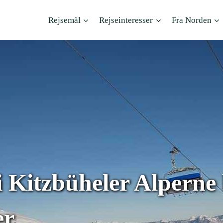
Rejsemål
Rejseinteresser
Fra Norden
 Kitzbüheler Alperne
er