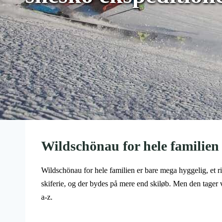
Wildschönau for hele familien 
Wildschönau for hele familien er bare mega hyggelig, et rigt
skiferie, og der bydes på mere end skiløb. Men den tager vi li
a-z.