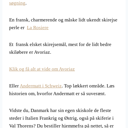
søgning
.
En fransk, charmerende og måske lidt ukendt skirejse
perle er
La Rosiere
Et fransk elsket skirejsemål, mest for de lidt bedre
skiløbere er Avoriaz.
Klik og få alt at vide om Avoriaz
Eller
Andermatt i Schweiz
. Top lækkert område. Læs
historien om, hvorfor Andermatt er så suverænt.
Vidste du, Danmark har sin egen skiskole de fleste
steder i Italien Frankrig og Østrig, også på skiferie i
Val Thorens? Du bestiller hjemmefra på nettet, så er