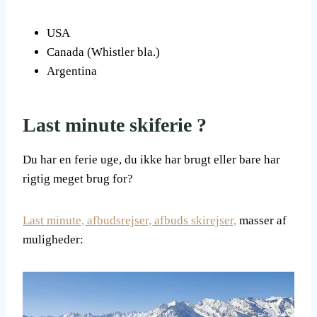
USA
Canada (Whistler bla.)
Argentina
Last minute skiferie ?
Du har en ferie uge, du ikke har brugt eller bare har
rigtig meget brug for?
Last minute, afbudsrejser, afbuds skirejser,
masser af
muligheder: