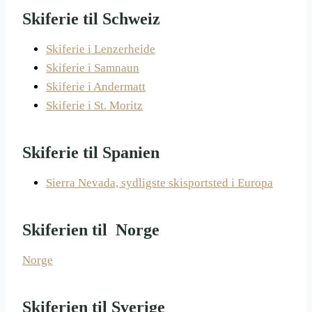
Skiferie til Schweiz
Skiferie i Lenzerheide
Skiferie i Samnaun
Skiferie i Andermatt
Skiferie i St. Moritz
Skiferie til Spanien
Sierra Nevada, sydligste skisportsted i Europa
Skiferien til Norge
Norge
Skiferien til Sverige