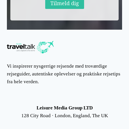
Tilmeld dig
Vi inspirerer nysgerrige rejsende med troværdige
rejseguider, autentiske oplevelser og praktiske rejsetips
fra hele verden.
Leisure Media Group LTD
128 City Road · London, England, The UK