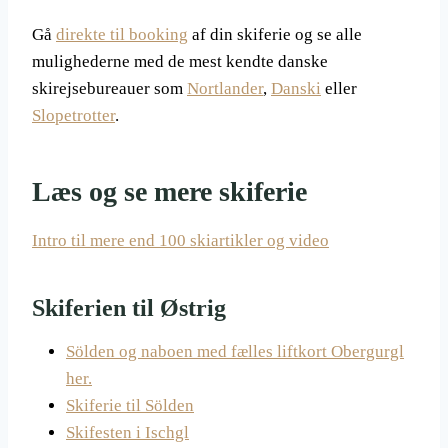
Gå
direkte til booking
af din skiferie og se alle
mulighederne med de mest kendte danske
skirejsebureauer som
Nortlander
,
Danski
eller
Slopetrotter
.
Læs og se mere skiferie
Intro til mere end 100 skiartikler og video
Skiferien til Østrig
Sölden og naboen med fælles liftkort Obergurgl
her.
Skiferie til Sölden
Skifesten i Ischgl