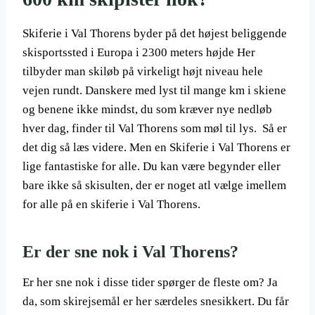
Skiferie i Val Thorens byder på det højest beliggende
skisportssted i Europa i 2300 meters højde Her
tilbyder man skiløb på virkeligt højt niveau hele
vejen rundt. Danskere med lyst til mange km i skiene
og benene ikke mindst, du som kræver nye nedløb
hver dag, finder til Val Thorens som møl til lys. Så er
det dig så læs videre. Men en Skiferie i Val Thorens er
lige fantastiske for alle. Du kan være begynder eller
bare ikke så skisulten, der er noget atl vælge imellem
for alle på en skiferie i Val Thorens.
Er der sne nok i Val Thorens?
Er her sne nok i disse tider spørger de fleste om? Ja
da, som skirejsemål er her særdeles snesikkert. Du får