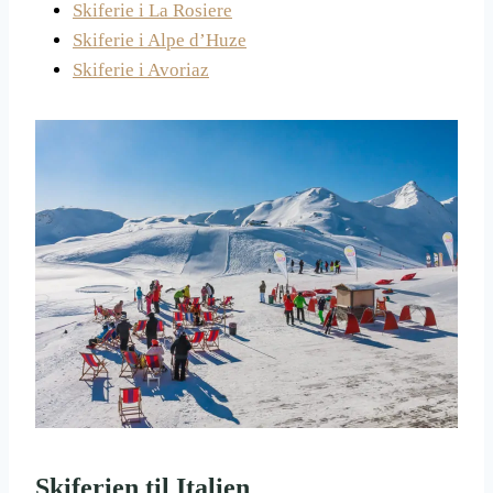
Skiferie i La Rosiere
Skiferie i Alpe d’Huze
Skiferie i Avoriaz
Skiferien til Italien