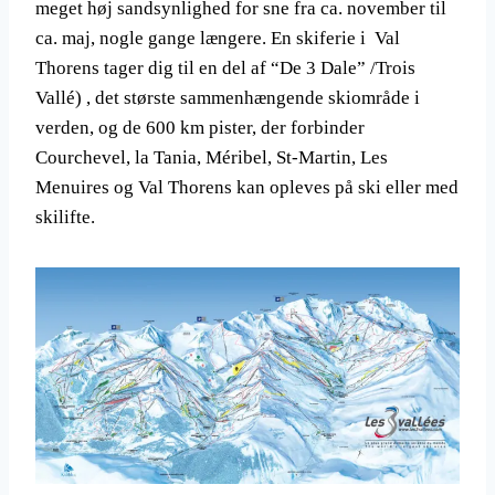
meget høj sandsynlighed for sne fra ca. november til
ca. maj, nogle gange længere. En skiferie i Val
Thorens tager dig til en del af “De 3 Dale” /Trois
Vallé) , det største sammenhængende skiområde i
verden, og de 600 km pister, der forbinder
Courchevel, la Tania, Méribel, St-Martin, Les
Menuires og Val Thorens kan opleves på ski eller med
skilifte.