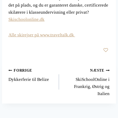
det på plads, og du er garanteret danske, certificerede
skilærere i klasseundervisning eller privat?
Skischoolonline.dk
Alle skirejser på www.traveltalk.dk
Indlægsnavigation
FORRIGE
NÆSTE
Dykkerferie til Belize
SkiSchoolOnline i
Frankrig, Østrig og
Italien