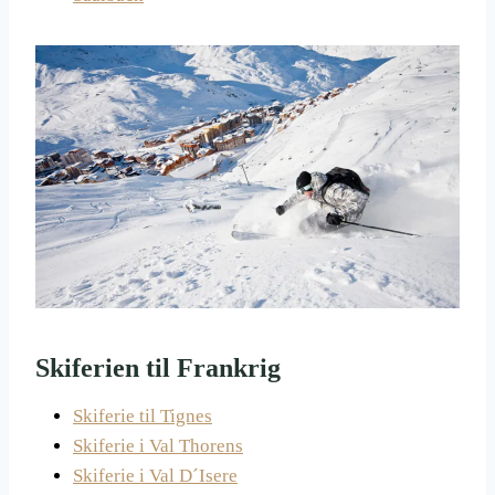
Skiferien til Frankrig
Skiferie til Tignes
Skiferie i Val Thorens
Skiferie i Val D´Isere