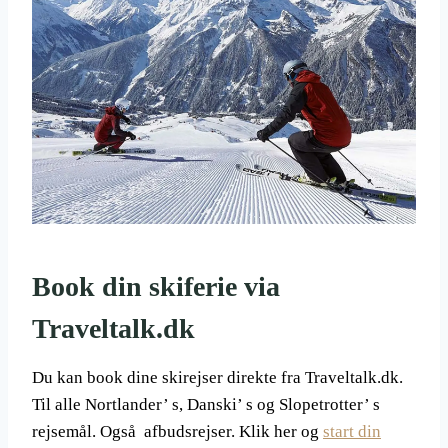
Book din skiferie via
Traveltalk.dk
Du kan book dine skirejser direkte fra Traveltalk.dk.
Til alle Nortlander’ s, Danski’ s og Slopetrotter’ s
rejsemål. Også afbudsrejser. Klik her og
start din