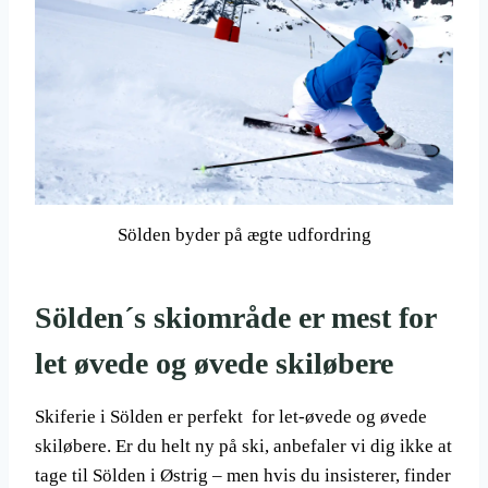
Sölden byder på ægte udfordring
Sölden´s skiområde er mest for
let øvede og øvede skiløbere
Skiferie i Sölden er perfekt for let-øvede og øvede
skiløbere. Er du helt ny på ski, anbefaler vi dig ikke at
tage til Sölden i Østrig – men hvis du insisterer, finder