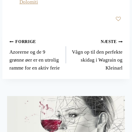
Dolomiti
Indlægsnavigation
FORRIGE
NÆSTE
Azorerne og de 9
Vågn op til den perfekte
grønne øer er en utrolig
skidag i Wagrain og
ramme for en aktiv ferie
Kleinarl