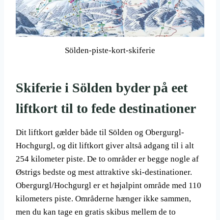
Sölden-piste-kort-skiferie
Skiferie i Sölden byder på eet
liftkort til to fede destinationer
Dit liftkort gælder både til Sölden og Obergurgl-
Hochgurgl, og dit liftkort giver altså adgang til i alt
254 kilometer piste. De to områder er begge nogle af
Østrigs bedste og mest attraktive ski-destinationer.
Obergurgl/Hochgurgl er et højalpint område med 110
kilometers piste. Områderne hænger ikke sammen,
men du kan tage en gratis skibus mellem de to