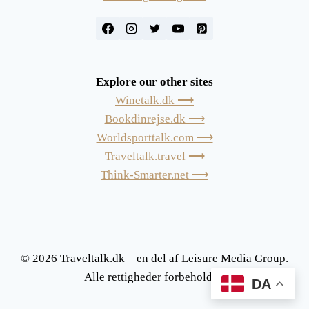
Explore our other sites
Winetalk.dk ⟶
Bookdinrejse.dk ⟶
Worldsporttalk.com ⟶
Traveltalk.travel ⟶
Think-Smarter.net ⟶
© 2026 Traveltalk.dk – en del af Leisure Media Group.
Alle rettigheder forbeholdes.
DA