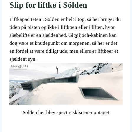
Slip for liftkø i Sölden
Liftkapaciteten i Sölden er helt i top, så her bruger du
tiden på pisten og ikke i liftkøen eller i liften, hvor
slæbelifte er en sjældenhed. Giggijoch-kabinen kan
dog være et knudepunkt om morgenen, så her er det
en fordel at være tidligt ude, men ellers er liftkøer et
sjældent syn.
Sölden her blev spectre skiscener optaget