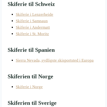
Skiferie til Schweiz
Skiferie i Lenzerheide
Skiferie i Samnaun
Skiferie i Andermatt
Skiferie i St. Moritz
Skiferie til Spanien
Sierra Nevada, sydligste skisportsted i Europa
Skiferien til Norge
Skiferie i Norge
Skiferien til Sverige