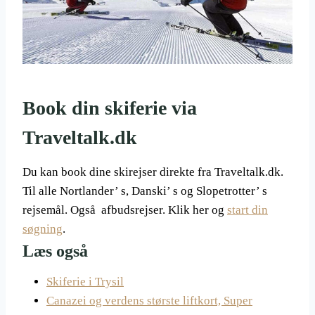
Book din skiferie via
Traveltalk.dk
Du kan book dine skirejser direkte fra Traveltalk.dk.
Til alle Nortlander’ s, Danski’ s og Slopetrotter’ s
rejsemål. Også afbudsrejser. Klik her og
start din
søgning
.
Læs også
Skiferie i Trysil
Canazei og verdens største liftkort, Super