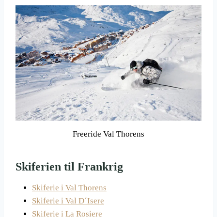
Freeride Val Thorens
Skiferien til Frankrig
Skiferie i Val Thorens
Skiferie i Val D´Isere
Skiferie i La Rosiere