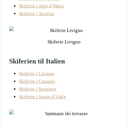
Skiferie i Alpe d’Huez
Skiferie i Avoriaz
Skiferie Livigno
Skiferien til Italien
Skiferie i Livigno
Skiferie i Canazei
Skiferie i Sestriere
Skiferie i Sauze d´Oulx