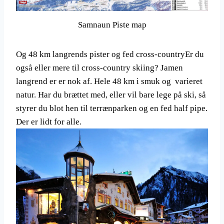
Samnaun Piste map
Og 48 km langrends pister og fed cross-countryEr du
også eller mere til cross-country skiing? Jamen
langrend er er nok af. Hele 48 km i smuk og varieret
natur. Har du brættet med, eller vil bare lege på ski, så
styrer du blot hen til terrænparken og en fed half pipe.
Der er lidt for alle.