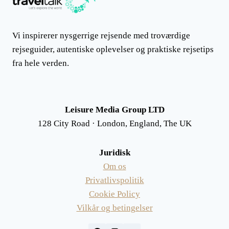
Vi inspirerer nysgerrige rejsende med troværdige
rejseguider, autentiske oplevelser og praktiske rejsetips
fra hele verden.
Leisure Media Group LTD
128 City Road · London, England, The UK
Juridisk
Om os
Privatlivspolitik
Cookie Policy
Vilkår og betingelser