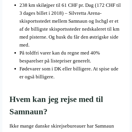
238 km skiløjper til 61 CHF pr. Dag (172 CHF til
3 dages billet i 2018) – Silvretta Arena-
skisportsstedet mellem Samnaun og Ischgl er et
af de billigste skisportssteder nedskaleret til km
med pisterne. Og husk du får den østrigske side
med.
På toldfri varer kan du regne med 40%
besparelser på listepriser generelt.
Fødevarer som i DK eller billigere. At spise ude
er også billigere.
Hvem kan jeg rejse med til
Samnaun?
Ikke mange danske skirejsebureauer har Samnaun