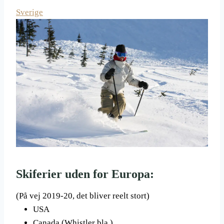
Sverige
Skiferier uden for Europa:
(På vej 2019-20, det bliver reelt stort)
USA
Canada (Whistler bla.)