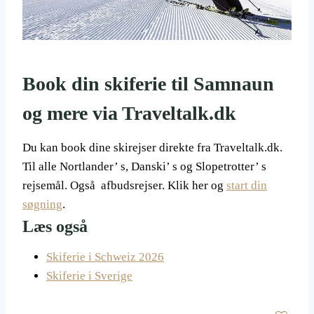
Book din skiferie til Samnaun
og mere via Traveltalk.dk
Du kan book dine skirejser direkte fra Traveltalk.dk.
Til alle Nortlander’ s, Danski’ s og Slopetrotter’ s
rejsemål. Også afbudsrejser. Klik her og
start din
søgning
.
Læs også
Skiferie i Schweiz 2026
Skiferie i Sverige