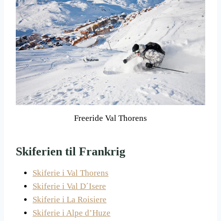
Freeride Val Thorens
Skiferien til Frankrig
Skiferie i Val Thorens
Skiferie i Val D´Isere
Skiferie i La Roisiere
Skiferie i Alpe d’Huze