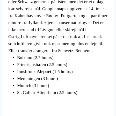
eller Schweiz generelt på listen, men det er et oplagt
kør-selv rejsemål. Google maps opgiver ca. 14 timer
fra København over Rødby- Puttgarten og et par timer
mindre fra Jylland. + jeres pauser naturligvis. Det er
ikke mere end til Livigno eller skirejemål i
Østrig.Lufthavne ret tæt på er der nok af. Inssbruck
som lufthavn giver nok mest mening plus en lejebil.
Eller transfer arangeret fra Schweiz. Ret nemt.
Bolzano (2.5 hours)
Friedrichshafen (2.5 hours)
Innsbruck
Airport
(1.5 hours)
Memmingen (3 hours)
Munich (3 hours)
St. Gallen-Altenrhein (2.5 hours)