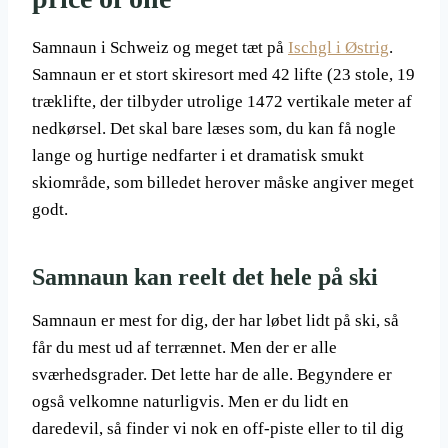
Samnaun i Schweiz og meget tæt på
Ischgl i Østrig
.
Samnaun er et stort skiresort med 42 lifte (23 stole, 19
træklifte, der tilbyder utrolige 1472 vertikale meter af
nedkørsel. Det skal bare læses som, du kan få nogle
lange og hurtige nedfarter i et dramatisk smukt
skiområde, som billedet herover måske angiver meget
godt.
Samnaun kan reelt det hele på ski
Samnaun er mest for dig, der har løbet lidt på ski, så
får du mest ud af terrænnet. Men der er alle
sværhedsgrader. Det lette har de alle. Begyndere er
også velkomne naturligvis. Men er du lidt en
daredevil, så finder vi nok en off-piste eller to til dig