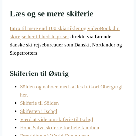
Læs og se mere skiferie
Intro til mere end 100 skiartikler og video
Book din
skirejse her til bedste priser
direkte via førende
danske ski rejsebureauer som Danski, Nortlander og
Slopetrotters.
Skiferien til Østrig
Sölden og naboen med fælles liftkort Obergurgl
her.
Skiferie til Sölden
Skifesten i Ischgl
Værd at vide om skiferie til Ischgl
Hohe Salve skiferie for hele familien
Freeriding på World Cup niveau