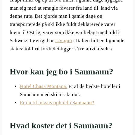
man sig med at smugle råvarer fra land til land via
denne rute. Det gjorde man i gamle dage og
transporterede på ski ikke fuldt deklarerede varer
hjem til Østrig, varer som ikke var belagt med told i
Schweiz. I øvrigt har
Livigno
i Italien lidt en lignende
status: toldfrit fordi det ligger så relativt afsides.
Hvor kan jeg bo i Samnaun?
Hotel Chasa Montana.
Et af de bedste hoteller i
Samnaun med ski in-ski out.
Er du til luksus ophold i Samnaun?
Hvad koster det i Samnaun?