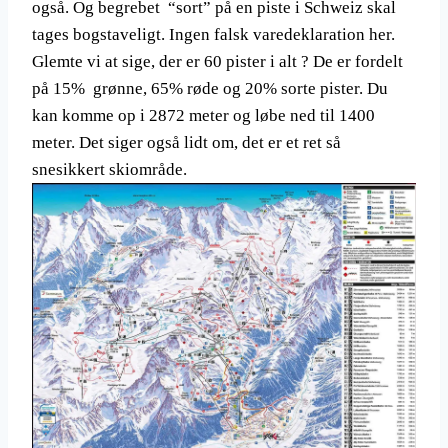
også. Og begrebet “sort” på en piste i Schweiz skal
tages bogstaveligt. Ingen falsk varedeklaration her.
Glemte vi at sige, der er 60 pister i alt ? De er fordelt
på 15% grønne, 65% røde og 20% sorte pister. Du
kan komme op i 2872 meter og løbe ned til 1400
meter. Det siger også lidt om, det er et ret så
snesikkert skiområde.