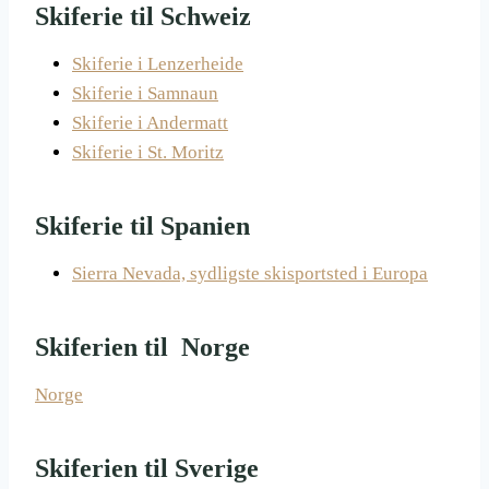
Skiferie til Schweiz
Skiferie i Lenzerheide
Skiferie i Samnaun
Skiferie i Andermatt
Skiferie i St. Moritz
Skiferie til Spanien
Sierra Nevada, sydligste skisportsted i Europa
Skiferien til Norge
Norge
Skiferien til Sverige