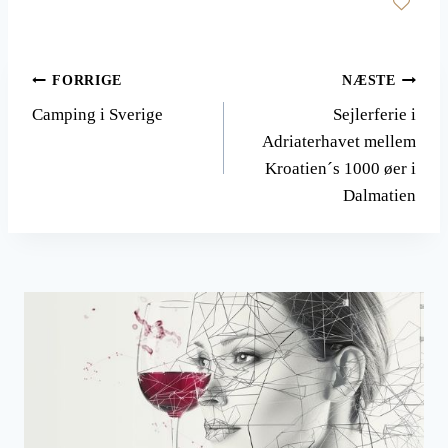
Indlægsnavigation
FORRIGE
NÆSTE
Camping i Sverige
Sejlerferie i
Adriaterhavet mellem
Kroatien´s 1000 øer i
Dalmatien