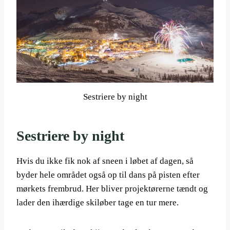
Sestriere by night
Sestriere by night
Hvis du ikke fik nok af sneen i løbet af dagen, så
byder hele området også op til dans på pisten efter
mørkets frembrud. Her bliver projektørerne tændt og
lader den ihærdige skiløber tage en tur mere.