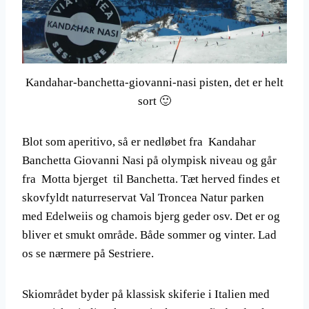
Kandahar-banchetta-giovanni-nasi pisten, det er helt
sort 🙂
Blot som aperitivo, så er nedløbet fra Kandahar
Banchetta Giovanni Nasi på olympisk niveau og går
fra Motta bjerget til Banchetta. Tæt herved findes et
skovfyldt naturreservat Val Troncea Natur parken
med Edelweiis og chamois bjerg geder osv. Det er og
bliver et smukt område. Både sommer og vinter. Lad
os se nærmere på Sestriere.
Skiområdet byder på klassisk skiferie i Italien med