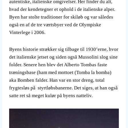
autentiske, italienske omgivelser. Her finder du alt,
hvad der kendetegner et ophold i de italienske alper.
Byen har stolte traditioner for skiløb og var således
også en af de tre værtsbyer ved de Olympiske
Vinterlege i 2006.
Byens historie strækker sig tilbage til 1930’erne, hvor
det italienske jetset og siden også Mussolini slog sine
folder. Senere hen blev det Alberto Tombas faste
træningsbase (ham med mottoet (Tomba la bomba)
aka Bomben falder. Han var en stor dreng, total
frygtesløs på styrtløbsbanerne. Det siges, at han også
satte ret så meget kulør på byens natteliv.