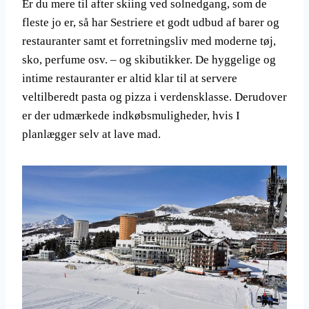
Er du mere til after skiing ved solnedgang, som de
fleste jo er, så har Sestriere et godt udbud af barer og
restauranter samt et forretningsliv med moderne tøj,
sko, perfume osv. – og skibutikker. De hyggelige og
intime restauranter er altid klar til at servere
veltilberedt pasta og pizza i verdensklasse. Derudover
er der udmærkede indkøbsmuligheder, hvis I
planlægger selv at lave mad.