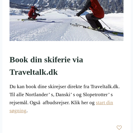
Book din skiferie via
Traveltalk.dk
Du kan book dine skirejser direkte fra Traveltalk.dk.
Til alle Nortlander’ s, Danski’ s og Slopetrotter’ s
rejsemål. Også afbudsrejser. Klik her og
start din
søgning
.