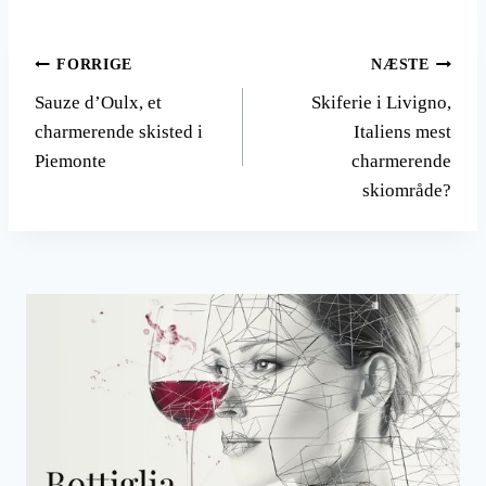
Indlægsnavigation
FORRIGE
NÆSTE
Sauze d’Oulx, et
Skiferie i Livigno,
charmerende skisted i
Italiens mest
Piemonte
charmerende
skiområde?