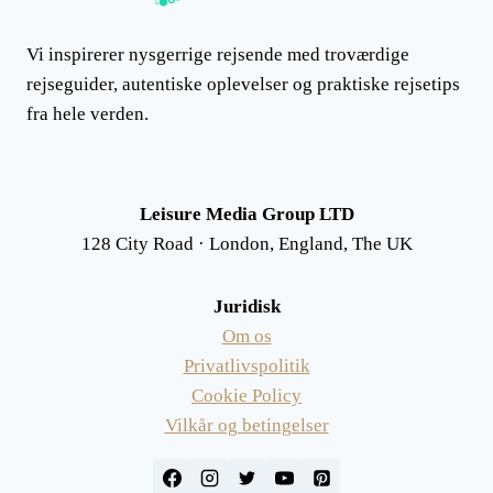
Vi inspirerer nysgerrige rejsende med troværdige
rejseguider, autentiske oplevelser og praktiske rejsetips
fra hele verden.
Leisure Media Group LTD
128 City Road · London, England, The UK
Juridisk
Om os
Privatlivspolitik
Cookie Policy
Vilkår og betingelser