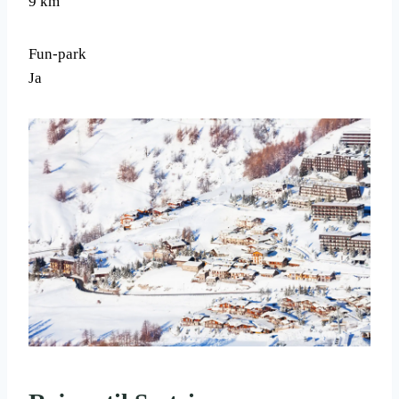
9 km
Fun-park
Ja