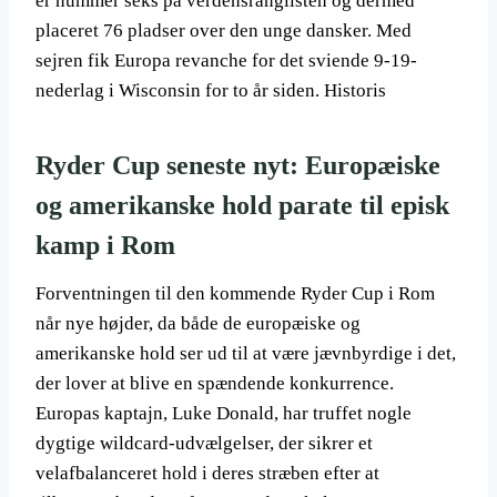
er nummer seks på verdensranglisten og dermed
placeret 76 pladser over den unge dansker. Med
sejren fik Europa revanche for det sviende 9-19-
nederlag i Wisconsin for to år siden. Historis
Ryder Cup seneste nyt: Europæiske
og amerikanske hold parate til episk
kamp i Rom
Forventningen til den kommende Ryder Cup i Rom
når nye højder, da både de europæiske og
amerikanske hold ser ud til at være jævnbyrdige i det,
der lover at blive en spændende konkurrence.
Europas kaptajn, Luke Donald, har truffet nogle
dygtige wildcard-udvælgelser, der sikrer et
velafbalanceret hold i deres stræben efter at