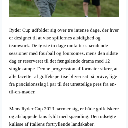
Ryder Cup udfolder sig over tre intense dage, der hver
er designet til at vise spillernes alsidighed og
teamwork. De første to dage omfatter spændende
sessioner med fourball og foursomes, mens den sidste
dag er reserveret til det fængslende drama med 12
singlekampe. Denne progression af formater sikrer, at
alle facetter af golfekspertise bliver sat på prøve, lige
fra præcisionsslag i par til det utrættelige pres fra en-
til-en-møder.
Mens Ryder Cup 2023 nærmer sig, er både golfelskere
og afslappede fans fyldt med spænding. Den udsøgte
kulisse af Italiens fortryllende landskaber,