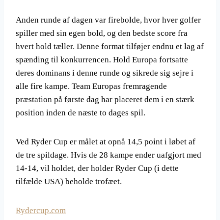
Anden runde af dagen var firebolde, hvor hver golfer
spiller med sin egen bold, og den bedste score fra
hvert hold tæller. Denne format tilføjer endnu et lag af
spænding til konkurrencen. Hold Europa fortsatte
deres dominans i denne runde og sikrede sig sejre i
alle fire kampe. Team Europas fremragende
præstation på første dag har placeret dem i en stærk
position inden de næste to dages spil.
Ved Ryder Cup er målet at opnå 14,5 point i løbet af
de tre spildage. Hvis de 28 kampe ender uafgjort med
14-14, vil holdet, der holder Ryder Cup (i dette
tilfælde USA) beholde trofæet.
Rydercup.com