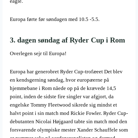
eagle.
Europa førte før søndagen med 10.5 -5.5.
3. dagen søndag af Ryder Cup i Rom
Overlegen sejr til Europa!
Europa har generobret Ryder Cup-trofæeet Det blev
en kendsgerning søndag, hvor europæerne på
hjemmebane i Rom nåede op på de krævede 14,5
point, inden de sidste fire singler var afgjort, da
engelske Tommy Fleetwood sikrede sig mindst et
halvt point i sin match mod Rickie Fowler. Ryder Cup-
debutanten Nicolai Højgaard tabte sin match mod den
forsvarende olympiske mester Xander Schauffele som