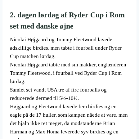
2. dagen lørdag af Ryder Cup i Rom
set med danske øjne
Nicolai Højgaard og Tommy Fleetwood lavede
adskillige birdies, men tabte i fourball under Ryder
Cup matchen lørdag.
Nicolai Højgaard tabte med sin makker, englænderen
Tommy Fleetwood, i fourball ved Ryder Cup i Rom
lørdag.
Samlet set vandt USA tre af fire fourballs og
reducerede dermed til 5½-10½.
Højgaard og Fleetwood lavede fem birdies og en
eagle på de 17 huller, som kampen nåede at vare, men
det hjalp ikke ret meget, da modstanderne Brian
Harman og Max Homa leverede syv birdies og en