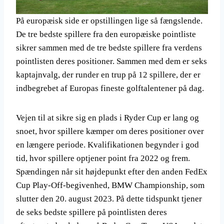
På europæisk side er opstillingen lige så fængslende.
De tre bedste spillere fra den europæiske pointliste
sikrer sammen med de tre bedste spillere fra verdens
pointlisten deres positioner. Sammen med dem er seks
kaptajnvalg, der runder en trup på 12 spillere, der er
indbegrebet af Europas fineste golftalentener på dag.
Vejen til at sikre sig en plads i Ryder Cup er lang og
snoet, hvor spillere kæmper om deres positioner over
en længere periode. Kvalifikationen begynder i god
tid, hvor spillere optjener point fra 2022 og frem.
Spændingen når sit højdepunkt efter den anden FedEx
Cup Play-Off-begivenhed, BMW Championship, som
slutter den 20. august 2023. På dette tidspunkt tjener
de seks bedste spillere på pointlisten deres