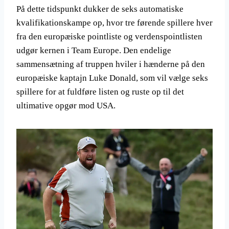
På dette tidspunkt dukker de seks automatiske
kvalifikationskampe op, hvor tre førende spillere hver
fra den europæiske pointliste og verdenspointlisten
udgør kernen i Team Europe. Den endelige
sammensætning af truppen hviler i hænderne på den
europæiske kaptajn Luke Donald, som vil vælge seks
spillere for at fuldføre listen og ruste op til det
ultimative opgør mod USA.