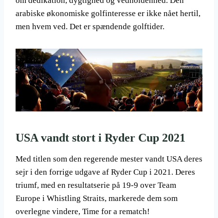
om dedikation, dygtighed og vedholdenhed. Den
arabiske økonomiske golfinteresse er ikke nået hertil,
men hvem ved. Det er spændende golftider.
USA vandt stort i Ryder Cup 2021
Med titlen som den regerende mester vandt USA deres
sejr i den forrige udgave af Ryder Cup i 2021. Deres
triumf, med en resultatserie på 19-9 over Team
Europe i Whistling Straits, markerede dem som
overlegne vindere, Time for a rematch!