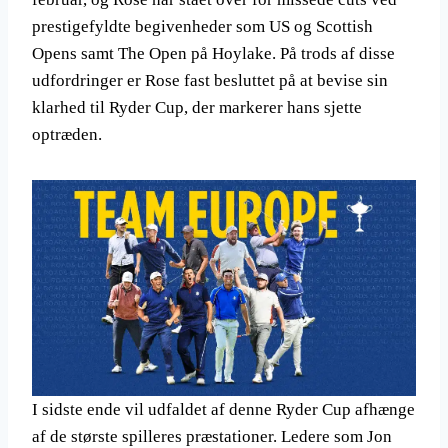
prestigefyldte begivenheder som US og Scottish
Opens samt The Open på Hoylake. På trods af disse
udfordringer er Rose fast besluttet på at bevise sin
klarhed til Ryder Cup, der markerer hans sjette
optræden.
I sidste ende vil udfaldet af denne Ryder Cup afhænge
af de største spilleres præstationer. Ledere som Jon