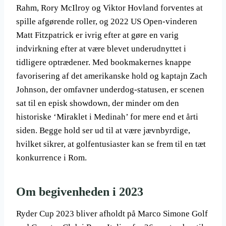
Rahm, Rory McIlroy og Viktor Hovland forventes at
spille afgørende roller, og 2022 US Open-vinderen
Matt Fitzpatrick er ivrig efter at gøre en varig
indvirkning efter at være blevet underudnyttet i
tidligere optrædener. Med bookmakernes knappe
favorisering af det amerikanske hold og kaptajn Zach
Johnson, der omfavner underdog-statusen, er scenen
sat til en episk showdown, der minder om den
historiske ‘Miraklet i Medinah’ for mere end et årti
siden. Begge hold ser ud til at være jævnbyrdige,
hvilket sikrer, at golfentusiaster kan se frem til en tæt
konkurrence i Rom.
Om begivenheden i 2023
Ryder Cup 2023 bliver afholdt på Marco Simone Golf