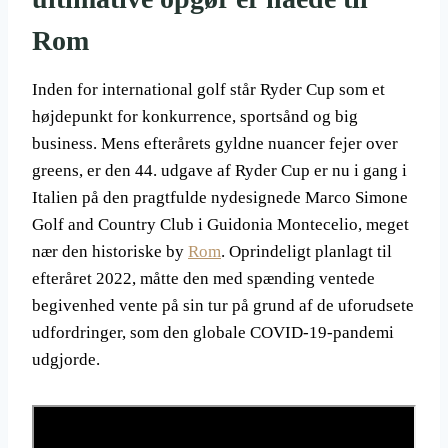
Rom
Inden for international golf står Ryder Cup som et
højdepunkt for konkurrence, sportsånd og big
business. Mens efterårets gyldne nuancer fejer over
greens, er den 44. udgave af Ryder Cup er nu i gang i
Italien på den pragtfulde nydesignede Marco Simone
Golf and Country Club i Guidonia Montecelio, meget
nær den historiske by
Rom
. Oprindeligt planlagt til
efteråret 2022, måtte den med spænding ventede
begivenhed vente på sin tur på grund af de uforudsete
udfordringer, som den globale COVID-19-pandemi
udgjorde.