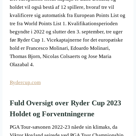
holdet vil også bestå af 12 spillere, hvoraf tre vil
kvalificere sig automatisk fra European Points List og
tre fra World Points List 1. Kvalifikationsperioden
begyndte i 2022 og slutter den 3. september, tre uger
før Ryder Cup 1. Vicekaptajnerne for det europæiske
hold er Francesco Molinari, Edoardo Molinari,
Thomas Bjorn, Nicolas Colsaerts og Jose Maria
Olazabal 4.
Rydercup.com
Fuld Oversigt over Ryder Cup 2023
Holdet og Forventningerne
PGA Tour-sæsonen 2022-23 nåede sin klimaks, da
Viktor Hovland sejrede ved PGA Tour Championship