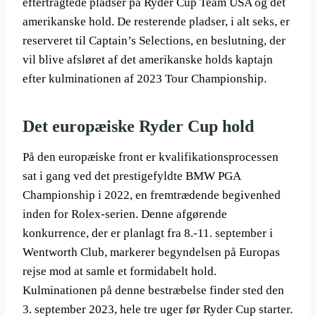
eftertragtede pladser på Ryder Cup Team USA og det
amerikanske hold. De resterende pladser, i alt seks, er
reserveret til Captain’s Selections, en beslutning, der
vil blive afsløret af det amerikanske holds kaptajn
efter kulminationen af 2023 Tour Championship.
Det europæiske Ryder Cup hold
På den europæiske front er kvalifikationsprocessen
sat i gang ved det prestigefyldte BMW PGA
Championship i 2022, en fremtrædende begivenhed
inden for Rolex-serien. Denne afgørende
konkurrence, der er planlagt fra 8.-11. september i
Wentworth Club, markerer begyndelsen på Europas
rejse mod at samle et formidabelt hold.
Kulminationen på denne bestræbelse finder sted den
3. september 2023, hele tre uger før Ryder Cup starter.