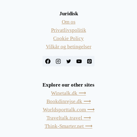
Juridisk
Om os
Privatlivspolitik
Cookie Policy
Vilkår og betingelser
Explore our other sites
Winetalk.dk ⟶
Bookdinrejse.dk ⟶
Worldsporttalk.com ⟶
Traveltalk.travel ⟶
Think-Smarter.net ⟶