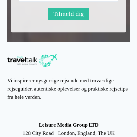
Tilmeld dig
Vi inspirerer nysgerrige rejsende med troværdige
rejseguider, autentiske oplevelser og praktiske rejsetips
fra hele verden.
Leisure Media Group LTD
128 City Road · London, England, The UK