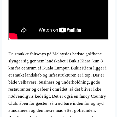
De smukke fairways på Malaysias bedste golfbane
slynger sig gennem landskabet i Bukit Kiara, kun 8
km fra centrum af Kuala Lumpur. Bukit Kiara ligger i
et smukt landskab og infrastrukturen er i top. Der er
både velhavere, business og underholdning, gode
restauranter og cafeer i området, så det bliver ikke
nødvendigvis kedeligt. Det er også en fancy Country
Club, åben for gæster, så træd bare inden for og nyd
atmosfæren og den lækre mad efter golfrunden.