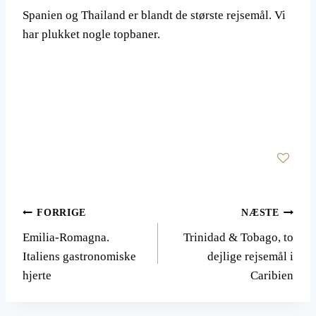
Spanien og Thailand er blandt de største rejsemål. Vi
har plukket nogle topbaner.
Indlægsnavigation
FORRIGE
NÆSTE
Emilia-Romagna.
Trinidad & Tobago, to
Italiens gastronomiske
dejlige rejsemål i
hjerte
Caribien