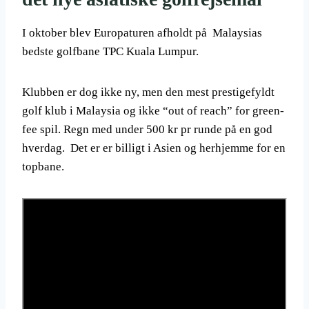
I oktober blev Europaturen afholdt på Malaysias
bedste golfbane TPC Kuala Lumpur.
Klubben er dog ikke ny, men den mest prestigefyldt
golf klub i Malaysia og ikke “out of reach” for green-
fee spil. Regn med under 500 kr pr runde på en god
hverdag. Det er er billigt i Asien og herhjemme for en
topbane.