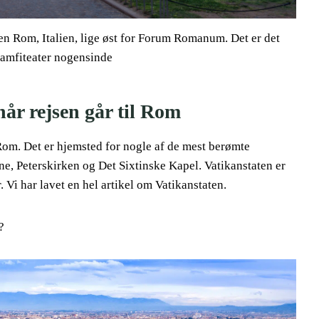
yen Rom, Italien, lige øst for Forum Romanum. Det er det
e amfiteater nogensinde
når rejsen går til Rom
 Rom. Det er hjemsted for nogle af de mest berømte
ne, Peterskirken og Det Sixtinske Kapel. Vatikanstaten er
. Vi har lavet en hel artikel om Vatikanstaten.
?