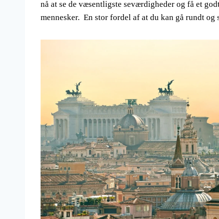
nå at se de væsentligste seværdigheder og få et godt
mennesker. En stor fordel af at du kan gå rundt og s