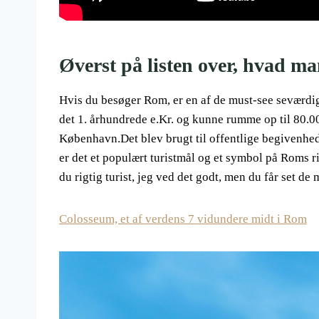
Øverst på listen over, hvad m
Hvis du besøger Rom, er en af de must-see seværdi
det 1. århundrede e.Kr. og kunne rumme op til 80.00
København.Det blev brugt til offentlige begivenhed
er det et populært turistmål og et symbol på Roms rig
du rigtig turist, jeg ved det godt, men du får set de 
Colosseum, et af verdens 7 vidundere midt i Rom