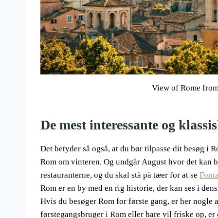
View of Rome from 
De mest interessante og klass
Det betyder så også, at du bør tilpasse dit besøg i 
Rom om vinteren. Og undgår August hvor det kan bli
restauranterne, og du skal stå på tæer for at se
Fonta
Rom er en by med en rig historie, der kan ses i den
Hvis du besøger Rom for første gang, er her nogle 
førstegangsbruger i Rom eller bare vil friske op, er 