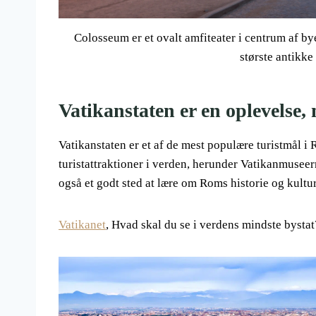
Colosseum er et ovalt amfiteater i centrum af b
største antikk
Vatikanstaten er en oplevelse, 
Vatikanstaten er et af de mest populære turistmål i
turistattraktioner i verden, herunder Vatikanmuseer
også et godt sted at lære om Roms historie og kultur
Vatikanet
, Hvad skal du se i verdens mindste bystat