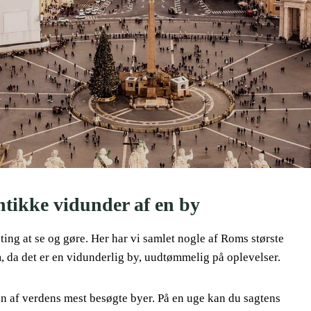
ntikke vidunder af en by
ing at se og gøre. Her har vi samlet nogle af Roms største
 da det er en vidunderlig by, uudtømmelig på oplevelser.
en af verdens mest besøgte byer. På en uge kan du sagtens