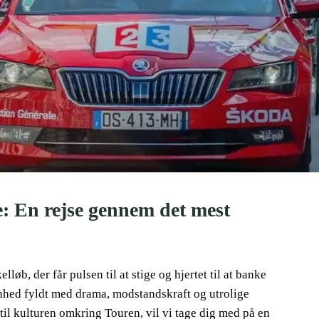
: En rejse gennem det mest
øb, der får pulsen til at stige og hjertet til at banke
venhed fyldt med drama, modstandskraft og utrolige
 til kulturen omkring Touren, vil vi tage dig med på en