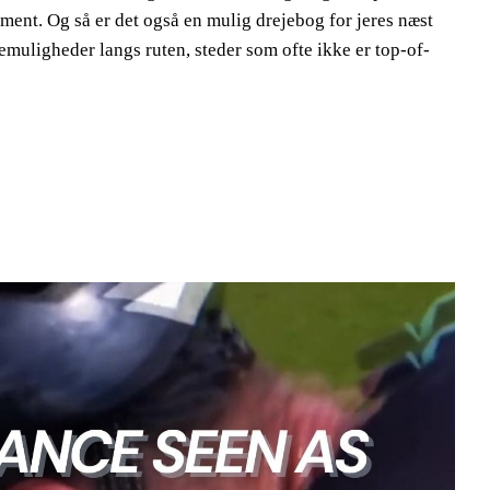
ent. Og så er det også en mulig drejebog for jeres næst
jsemuligheder langs ruten, steder som ofte ikke er top-of-