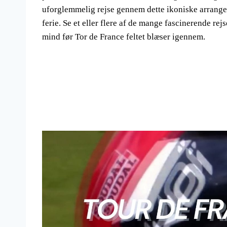
uforglemmelig rejse gennem dette ikoniske arrangem
ferie. Se et eller flere af de mange fascinerende re
mind før Tor de France feltet blæser igennem.