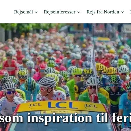
Rejsemål
Rejseinteresser
Rejs fra Norden
som inspiration til fer