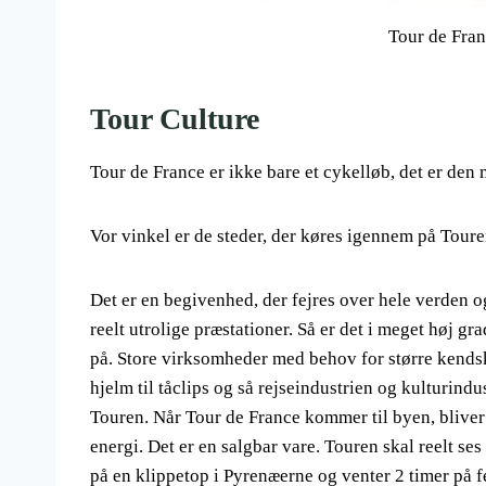
Tour de Fran
Tour Culture
Tour de France er ikke bare et cykelløb, det er den
Vor vinkel er de steder, der køres igennem på Touren
Det er en begivenhed, der fejres over hele verden o
reelt utrolige præstationer. Så er det i meget høj g
på. Store virksomheder med behov for større kendska
hjelm til tåclips og så rejseindustrien og kulturin
Touren. Når Tour de France kommer til byen, blive
energi. Det er en salgbar vare. Touren skal reelt se
på en klippetop i Pyrenæerne og venter 2 timer på fel