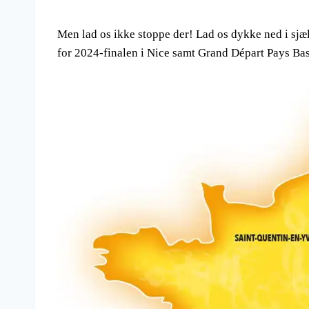
Men lad os ikke stoppe der! Lad os dykke ned i sjæ
for 2024-finalen i Nice samt Grand Départ Pays Ba