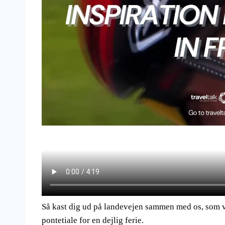
Så kast dig ud på landevejen sammen med os, som v
pontetiale for en dejlig ferie.