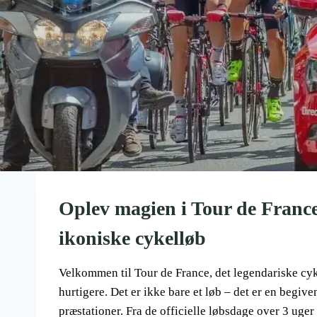
Oplev magien i Tour de France
ikoniske cykelløb
Velkommen til Tour de France, det legendariske cykell
hurtigere. Det er ikke bare et løb – det er en begi
præstationer. Fra de officielle løbsdage over 3 uger