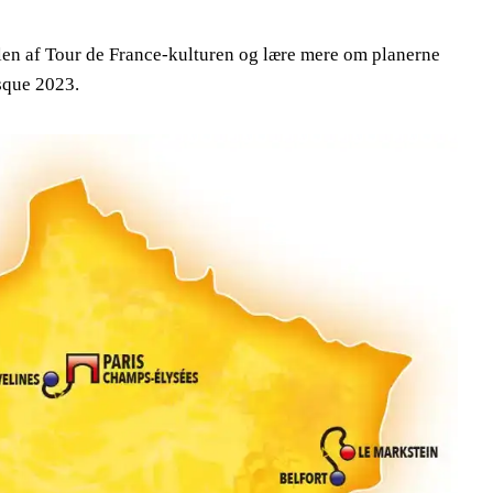
len af Tour de France-kulturen og lære mere om planerne
sque 2023.