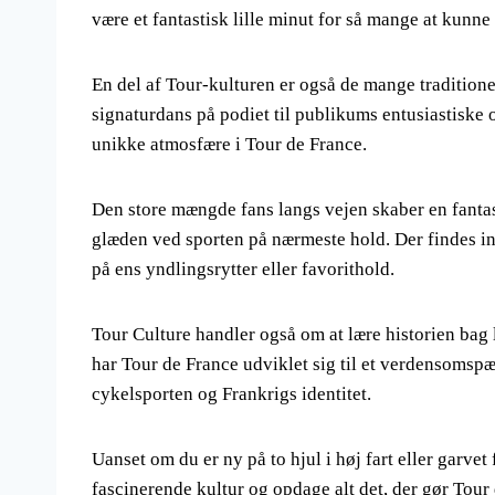
være et fantastisk lille minut for så mange at kunne
En del af Tour-kulturen er også de mange traditione
signaturdans på podiet til publikums entusiastiske 
unikke atmosfære i Tour de France.
Den store mængde fans langs vejen skaber en fanta
glæden ved sporten på nærmeste hold. Der findes int
på ens yndlingsrytter eller favorithold.
Tour Culture handler også om at lære historien bag 
har Tour de France udviklet sig til et verdensoms
cykelsporten og Frankrigs identitet.
Uanset om du er ny på to hjul i høj fart eller garvet
fascinerende kultur og opdage alt det, der gør Tour d