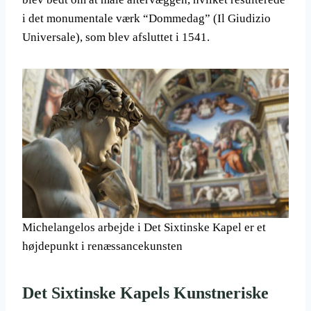
i det monumentale værk “Dommedag” (Il Giudizio
Universale), som blev afsluttet i 1541.
Michelangelos arbejde i Det Sixtinske Kapel er et
højdepunkt i renæssancekunsten
Det Sixtinske Kapels Kunstneriske