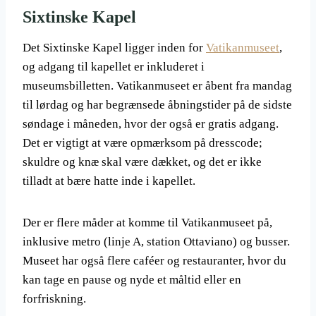
Sixtinske Kapel
Det Sixtinske Kapel ligger inden for
Vatikanmuseet
,
og adgang til kapellet er inkluderet i
museumsbilletten. Vatikanmuseet er åbent fra mandag
til lørdag og har begrænsede åbningstider på de sidste
søndage i måneden, hvor der også er gratis adgang.
Det er vigtigt at være opmærksom på dresscode;
skuldre og knæ skal være dækket, og det er ikke
tilladt at bære hatte inde i kapellet.
Der er flere måder at komme til Vatikanmuseet på,
inklusive metro (linje A, station Ottaviano) og busser.
Museet har også flere caféer og restauranter, hvor du
kan tage en pause og nyde et måltid eller en
forfriskning.