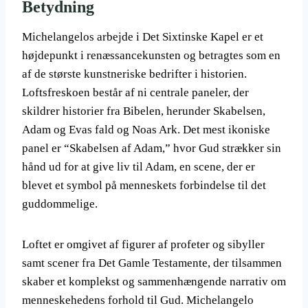
Betydning
Michelangelos arbejde i Det Sixtinske Kapel er et
højdepunkt i renæssancekunsten og betragtes som en
af de største kunstneriske bedrifter i historien.
Loftsfreskoen består af ni centrale paneler, der
skildrer historier fra Bibelen, herunder Skabelsen,
Adam og Evas fald og Noas Ark. Det mest ikoniske
panel er “Skabelsen af Adam,” hvor Gud strækker sin
hånd ud for at give liv til Adam, en scene, der er
blevet et symbol på menneskets forbindelse til det
guddommelige.
Loftet er omgivet af figurer af profeter og sibyller
samt scener fra Det Gamle Testamente, der tilsammen
skaber et komplekst og sammenhængende narrativ om
menneskehedens forhold til Gud. Michelangelo