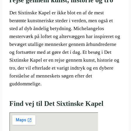
rejse gennem kunst, historie og tro
Det Sixtinske Kapel er ikke blot en af de mest
berømte kunstneriske steder i verden, men også et
sted af dyb åndelig betydning. Michelangelos
mesterværk på loftet og altervæggen har inspireret og
bevæget utallige mennesker gennem århundrederne
og fortsætter med at gøre det i dag. Et besøg i Det
Sixtinske Kapel er en rejse gennem kunst, historie og
tro, der vil efterlade et varigt indtryk og en dybere
forståelse af menneskets søgen efter det
guddommelige.
Find vej til Det Sixtinske Kapel