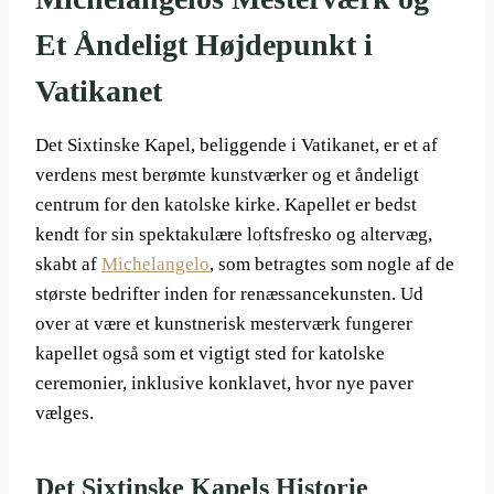
Et Åndeligt Højdepunkt i
Vatikanet
Det Sixtinske Kapel, beliggende i Vatikanet, er et af
verdens mest berømte kunstværker og et åndeligt
centrum for den katolske kirke. Kapellet er bedst
kendt for sin spektakulære loftsfresko og altervæg,
skabt af
Michelangelo
, som betragtes som nogle af de
største bedrifter inden for renæssancekunsten. Ud
over at være et kunstnerisk mesterværk fungerer
kapellet også som et vigtigt sted for katolske
ceremonier, inklusive konklavet, hvor nye paver
vælges.
Det Sixtinske Kapels Historie