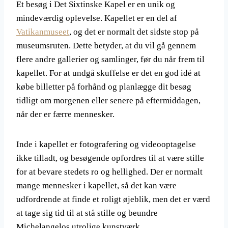
Et besøg i Det Sixtinske Kapel er en unik og
mindeværdig oplevelse. Kapellet er en del af
Vatikanmuseet
, og det er normalt det sidste stop på
museumsruten. Dette betyder, at du vil gå gennem
flere andre gallerier og samlinger, før du når frem til
kapellet. For at undgå skuffelse er det en god idé at
købe billetter på forhånd og planlægge dit besøg
tidligt om morgenen eller senere på eftermiddagen,
når der er færre mennesker.
Inde i kapellet er fotografering og videooptagelse
ikke tilladt, og besøgende opfordres til at være stille
for at bevare stedets ro og hellighed. Der er normalt
mange mennesker i kapellet, så det kan være
udfordrende at finde et roligt øjeblik, men det er værd
at tage sig tid til at stå stille og beundre
Michelangelos utrolige kunstværk.