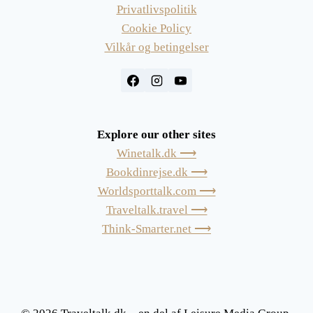
Privatlivspolitik
Cookie Policy
Vilkår og betingelser
Explore our other sites
Winetalk.dk ⟶
Bookdinrejse.dk ⟶
Worldsporttalk.com ⟶
Traveltalk.travel ⟶
Think-Smarter.net ⟶