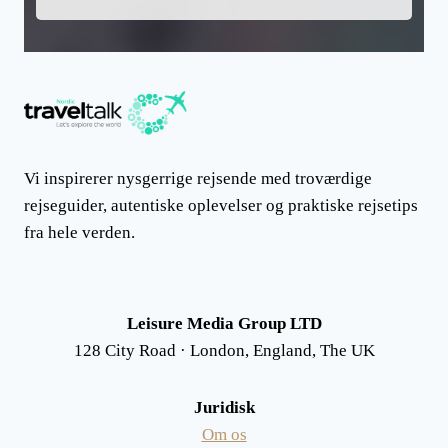
Vi inspirerer nysgerrige rejsende med troværdige
rejseguider, autentiske oplevelser og praktiske rejsetips
fra hele verden.
Leisure Media Group LTD
128 City Road · London, England, The UK
Juridisk
Om os