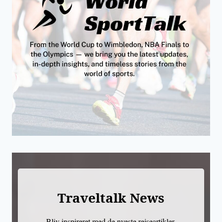
Traveltalk News
Bliv inspireret med de nyeste rejseartikler,