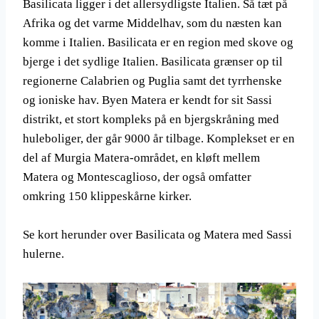
Basilicata ligger i det allersydligste Italien. Så tæt på
Afrika og det varme Middelhav, som du næsten kan
komme i Italien. Basilicata er en region med skove og
bjerge i det sydlige Italien. Basilicata grænser op til
regionerne Calabrien og Puglia samt det tyrrhenske
og ioniske hav. Byen Matera er kendt for sit Sassi
distrikt, et stort kompleks på en bjergskråning med
huleboliger, der går 9000 år tilbage. Komplekset er en
del af Murgia Matera-området, en kløft mellem
Matera og Montescaglioso, der også omfatter
omkring 150 klippeskårne kirker.
Se kort herunder over Basilicata og Matera med Sassi
hulerne.