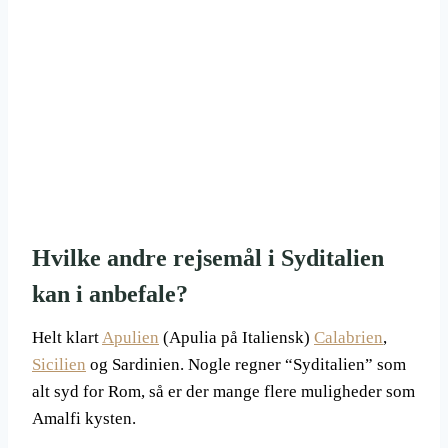
Hvilke andre rejsemål i Syditalien
kan i anbefale?
Helt klart
Apulien
(Apulia på Italiensk)
Calabrien
,
Sicilien
og Sardinien. Nogle regner “Syditalien” som
alt syd for Rom, så er der mange flere muligheder som
Amalfi kysten.