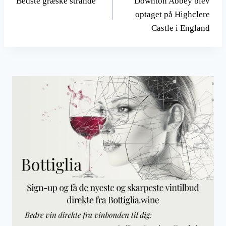
Bedste græske strande
Downton Abbey blev
optaget på Highclere
Castle i England