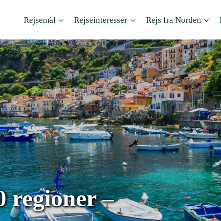
Rejsemål
Rejseinteresser
Rejs fra Norden
20 regioner –