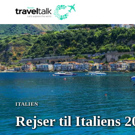
Fortsæt
til
indhold
ITALIEN
Rejser til Italiens 