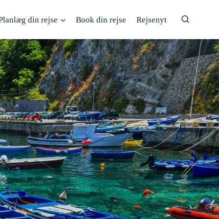
Planlæg din rejse
Book din rejse
Rejsenyt