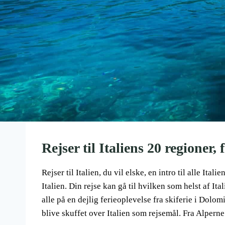
Rejser til Italiens 20 regioner,
Rejser til Italien, du vil elske, en intro til alle Ita
Italien. Din rejse kan gå til hvilken som helst af It
alle på en dejlig ferieoplevelse fra skiferie i Dolom
blive skuffet over Italien som rejsemål. Fra Alperne 