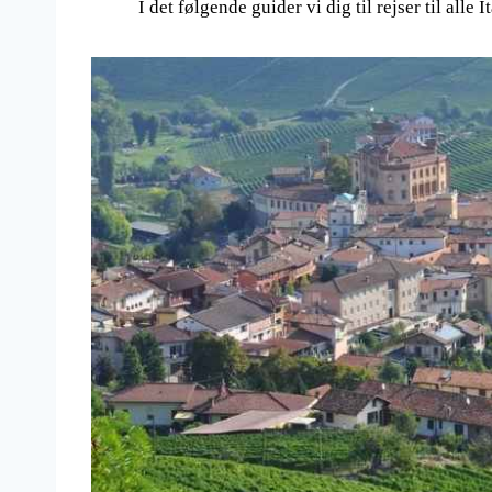
I det følgende guider vi dig til rejser til alle