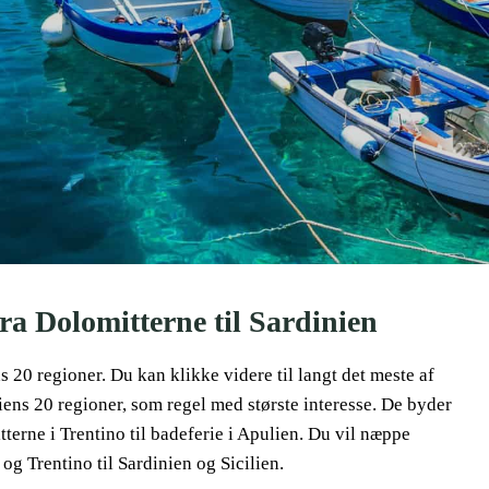
 fra Dolomitterne til Sardinien
liens 20 regioner. Du kan klikke videre til langt det meste af
aliens 20 regioner, som regel med største interesse. De byder
itterne i Trentino til badeferie i Apulien. Du vil næppe
og Trentino til Sardinien og Sicilien.