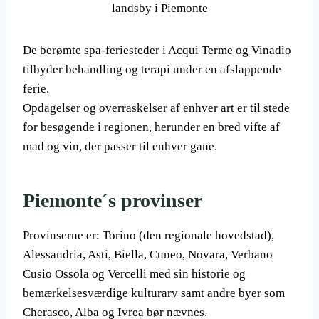
landsby i Piemonte
De berømte spa-feriesteder i Acqui Terme og Vinadio
tilbyder behandling og terapi under en afslappende
ferie.
Opdagelser og overraskelser af enhver art er til stede
for besøgende i regionen, herunder en bred vifte af
mad og vin, der passer til enhver gane.
Piemonte´s provinser
Provinserne er: Torino (den regionale hovedstad),
Alessandria, Asti, Biella, Cuneo, Novara, Verbano
Cusio Ossola og Vercelli med sin historie og
bemærkelsesværdige kulturarv samt andre byer som
Cherasco, Alba og Ivrea bør nævnes.