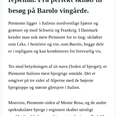
besøg på Barolo vingårde.
Piemonte ligger i Italiens nordvestlige hjørne og
grænser op mod Schweiz og Frankrig. I Danmark
kender man nok mest Piemonte for to ting: skiløbet
som f.eks. i Sestriere og vin, som Barolo, begge dele
er i topligaen og kan kombineres for forsvarlig vis.
Tro mod betydningen af sit navn (foden af bjerget), er
Piemonte Italiens mest bjergrige område. Det er
omgivet på tre sider af Alperne med de højeste
bjergtoppe og største gletsjere i Italien.
Monviso, Piemonte-siden af Monte Rosa, og de andre
spektakulære bjerge i regionen skaber utroligt