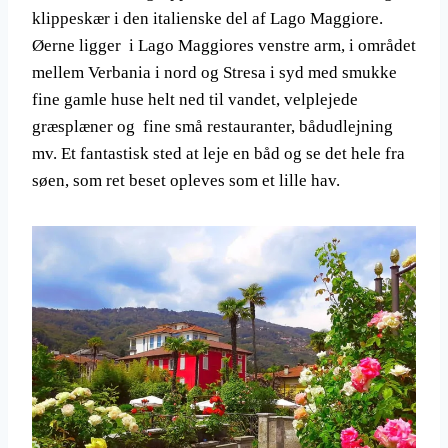
klippeskær i den italienske del af Lago Maggiore.
Øerne ligger i Lago Maggiores venstre arm, i området
mellem Verbania i nord og Stresa i syd med smukke
fine gamle huse helt ned til vandet, velplejede
græsplæner og fine små restauranter, bådudlejning
mv. Et fantastisk sted at leje en båd og se det hele fra
søen, som ret beset opleves som et lille hav.