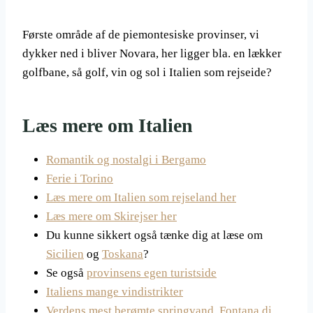
Første område af de piemontesiske provinser, vi
dykker ned i bliver Novara, her ligger bla. en lækker
golfbane, så golf, vin og sol i Italien som rejseide?
Læs mere om Italien
Romantik og nostalgi i Bergamo
Ferie i Torino
Læs mere om Italien som rejseland her
Læs mere om Skirejser her
Du kunne sikkert også tænke dig at læse om
Sicilien
og
Toskana
?
Se også
provinsens egen turistside
Italiens mange vindistrikter
Verdens mest berømte springvand. Fontana di