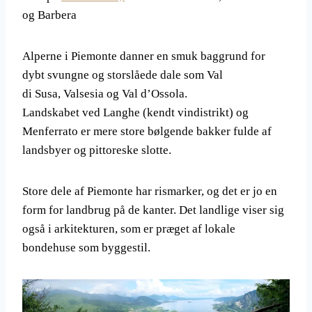
og Barbera
Alperne i Piemonte danner en smuk baggrund for
dybt svungne og storslåede dale som Val
di Susa, Valsesia og Val d’Ossola.
Landskabet ved Langhe (kendt vindistrikt) og
Menferrato er mere store bølgende bakker fulde af
landsbyer og pittoreske slotte.
Store dele af Piemonte har rismarker, og det er jo en
form for landbrug på de kanter. Det landlige viser sig
også i arkitekturen, som er præget af lokale
bondehuse som byggestil.