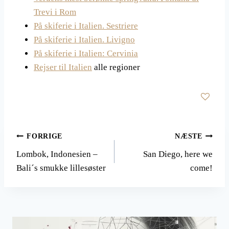
Trevi i Rom
På skiferie i Italien. Sestriere
På skiferie i Italien. Livigno
På skiferie i Italien: Cervinia
Rejser til Italien
alle regioner
Indlægsnavigation
FORRIGE
NÆSTE
Lombok, Indonesien –
San Diego, here we
Bali´s smukke lillesøster
come!