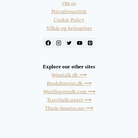
Om os
Privatlivspolitik
Cookie Policy
Vilkår og betingelser
Explore our other sites
Winetalk.dk ⟶
Bookdinrejse.dk ⟶
Worldsporttalk.com ⟶
Traveltalk.travel ⟶
Think-Smarter.net ⟶