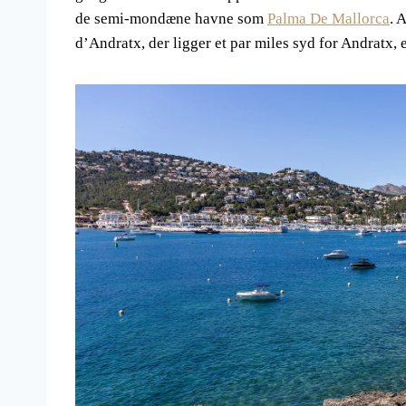
de semi-mondæne havne som
Palma De Mallorca
. 
d’Andratx, der ligger et par miles syd for Andratx, e