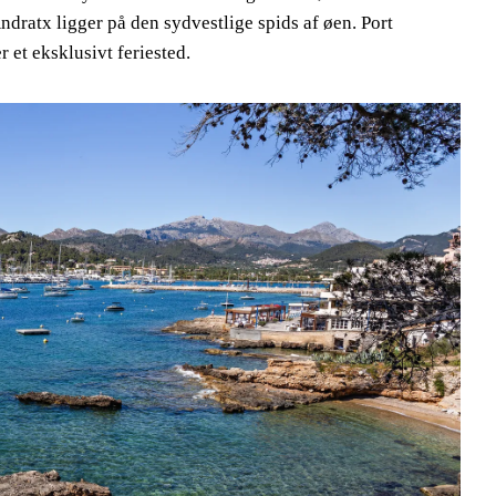
Andratx ligger på den sydvestlige spids af øen. Port
r et eksklusivt feriested.