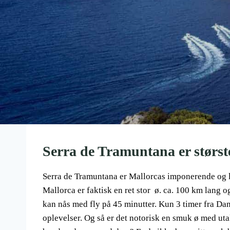
Serra de Tramuntana er størs
Serra de Tramuntana er Mallorcas imponerende og l
Mallorca er faktisk en ret stor ø. ca. 100 km lang 
kan nås med fly på 45 minutter. Kun 3 timer fra Dan
oplevelser. Og så er det notorisk en smuk ø med utal