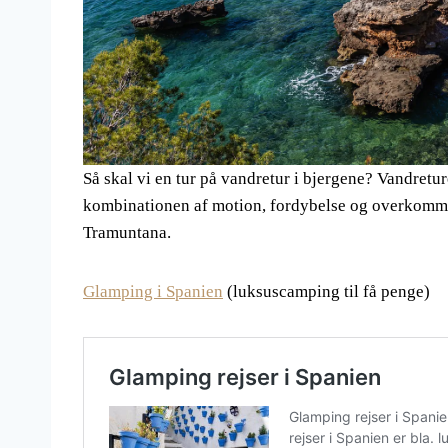
Så skal vi en tur på vandretur i bjergene? Vandretu
kombinationen af motion, fordybelse og overkommel
Tramuntana.
Glamping i Spanien
(luksuscamping til få penge)