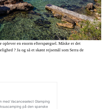
re oplever en enorm efterspørgsel. Måske er det
ighed ? Ja og så et skønt rejsemål som Serra de