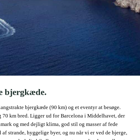
te bjergkæde.
angstrakte bjergkæde (90 km) og et eventyr at besøge.
og 70 km bred. Ligger ud for Barcelona i Middelhavet, der
mark og med dejligt klima, god stil og masser af fede
 af strande, hyggelige byer, og nu når vi er ved de bjerge,