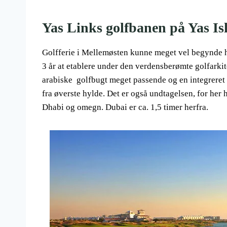
Yas Links golfbanen på Yas Is
Golfferie i Mellemøsten kunne meget vel begynde her
3 år at etablere under den verdensberømte golfarkit
arabiske golfbugt meget passende og en integreret d
fra øverste hylde. Det er også undtagelsen, for her 
Dhabi og omegn. Dubai er ca. 1,5 timer herfra.