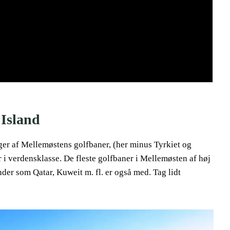
 Island
nger af Mellemøstens golfbaner, (her minus Tyrkiet og
r i verdensklasse. De fleste golfbaner i Mellemøsten af høj
der som Qatar, Kuweit m. fl. er også med. Tag lidt