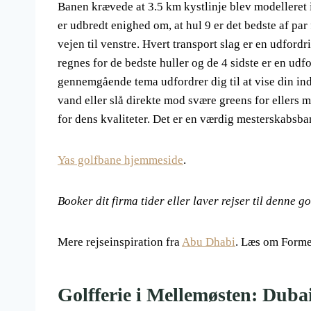
Banen krævede at 3.5 km kystlinje blev modelleret 
er udbredt enighed om, at hul 9 er det bedste af par 
vejen til venstre. Hvert transport slag er en udford
regnes for de bedste huller og de 4 sidste er en udf
gennemgående tema udfordrer dig til at vise din indr
vand eller slå direkte mod svære greens for ellers 
for dens kvaliteter. Det er en værdig mesterskabsb
Yas golfbane hjemmeside
.
Booker dit firma tider eller laver rejser til denne go
Mere rejseinspiration fra
Abu Dhabi
. Læs om Forme
Golfferie i Mellemøsten: Duba