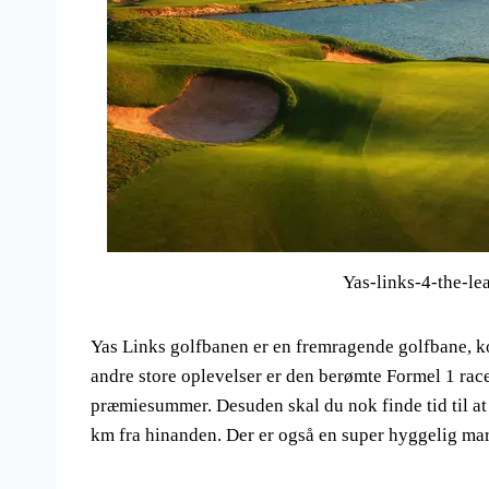
Yas-links-4-the-le
Yas Links golfbanen er en fremragende golfbane, ko
andre store oplevelser er den berømte Formel 1 rac
præmiesummer. Desuden skal du nok finde tid til at 
km fra hinanden. Der er også en super hyggelig mar