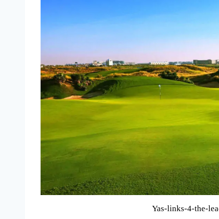
Yas-links-4-the-le