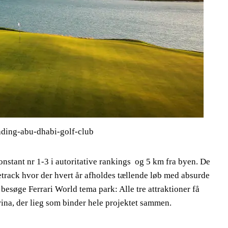
ading-abu-dhabi-golf-club
nstant nr 1-3 i autoritative rankings og 5 km fra byen. De
etrack hvor der hvert år afholdes tællende løb med absurde
besøge Ferrari World tema park: Alle tre attraktioner få
ina, der lieg som binder hele projektet sammen.