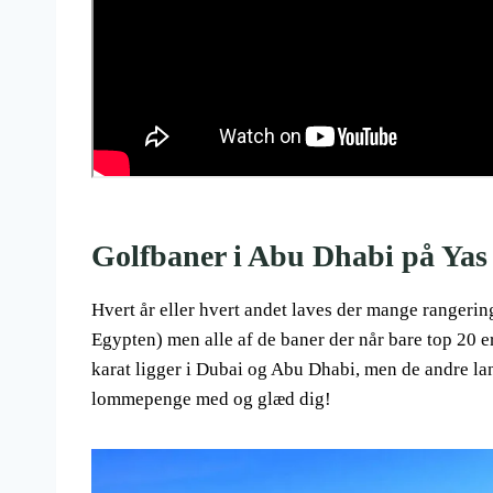
Golfbaner i Abu Dhabi på Yas
Hvert år eller hvert andet laves der mange rangeri
Egypten) men alle af de baner der når bare top 20 e
karat ligger i Dubai og Abu Dhabi, men de andre lan
lommepenge med og glæd dig!