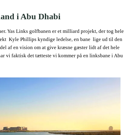
land i Abu Dhabi
. Yas Links golfbanen er et milliard projekt, der tog hele
ekt Kyle Phillips kyndige ledelse, en bane lige ud til den
el af en vision om at give kræsne gæster lidt af det hele
har vi faktisk det tætteste vi kommer på en linksbane i Abu