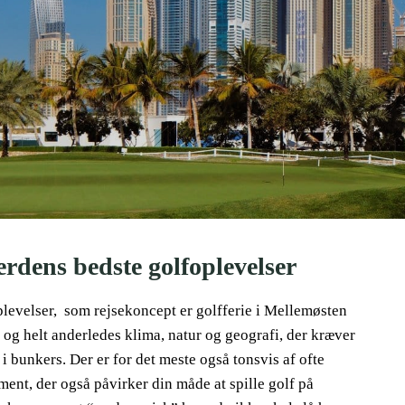
erdens bedste golfoplevelser
levelser, som rejsekoncept er golfferie i Mellemøsten
g helt anderledes klima, natur og geografi, der kræver
i bunkers. Der er for det meste også tonsvis af ofte
ment, der også påvirker din måde at spille golf på