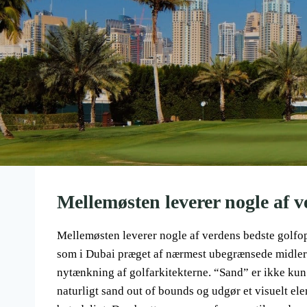
Mellemøsten leverer nogle af v
Mellemøsten leverer nogle af verdens bedste golfop
som i Dubai præget af nærmest ubegrænsede midler o
nytænkning af golfarkitekterne. “Sand” er ikke kun 
naturligt sand out of bounds og udgør et visuelt ele