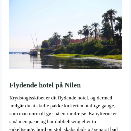
Flydende hotel på Nilen
Krydstogtsskibet er dit flydende hotel, og dermed
undgår du at skulle pakke kufferten utallige gange,
som man normalt gør på en rundrejse. Kahytterne er
små men pæne og har dobbeltseng eller to
enkeltsenge, bord og stol, skabsplads og separat bad