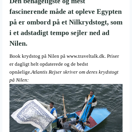
Den behageligste og mest
fascinerende måde at opleve Egypten
på er ombord på et Nilkrydstogt, som
i et adstadigt tempo sejler ned ad
Nilen.
Book krydstog på Nilen på www.traveltalk.dk. Priser
er dagligt helt opdaterede og de bedst
opnåelige.
Atlantis Rejser skriver om deres krydstogt
på Nilen: