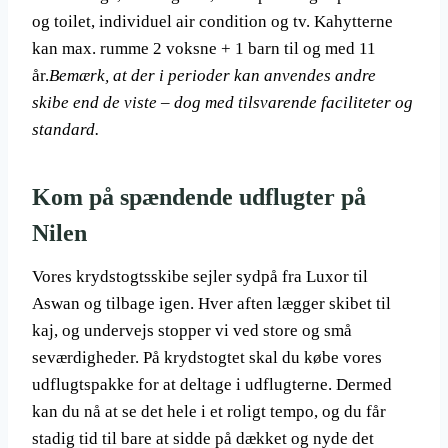
og toilet, individuel air condition og tv. Kahytterne
kan max. rumme 2 voksne + 1 barn til og med 11
år.
Bemærk, at der i perioder kan anvendes andre
skibe end de viste – dog med tilsvarende faciliteter og
standard.
Kom på spændende udflugter på
Nilen
Vores krydstogtsskibe sejler sydpå fra Luxor til
Aswan og tilbage igen. Hver aften lægger skibet til
kaj, og undervejs stopper vi ved store og små
seværdigheder. På krydstogtet skal du købe vores
udflugtspakke for at deltage i udflugterne. Dermed
kan du nå at se det hele i et roligt tempo, og du får
stadig tid til bare at sidde på dækket og nyde det