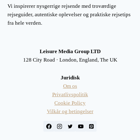
Vi inspirerer nysgerrige rejsende med troværdige
rejseguider, autentiske oplevelser og praktiske rejsetips
fra hele verden.
Leisure Media Group LTD
128 City Road · London, England, The UK
Juridisk
Om os
Privatlivspolitik
Cookie Policy
Vilkår og betingelser