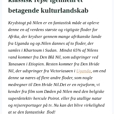
betagende kulturlandskab
Krydstogt på Nilen er en fantastisk måde at opleve
denne en af verdens største og vigtigste floder for
Afrika, der krydser gennem mange afrikanske lande
fra Uganda og op.
Nilen dannes af to floder, der
samles i Khartoum i Sudan. Mindst 65% af Nilens
vand kommer fra Den Blå Nil, som udspringer ved
Tanasøen i Etiopien. Resten kommer fra Den Hvide
Nil, der udspringer fra Victoriasøen i
Uganda
, om end
denne sø næres af flere andre floder, som nogle
medregner til Den Hvide Nil.
Det er en rejseform, vi
kender fra film som Døden på Nilen med den belgiske
superdetektiv hercule Poirot. eller fra utallige natur
og rejsereportager på tv. Nu kan det blive virkelighed
at se den fantastiske flod!