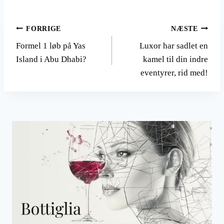
Indlægsnavigation
FORRIGE
NÆSTE
Formel 1 løb på Yas
Luxor har sadlet en
Island i Abu Dhabi?
kamel til din indre
eventyrer, rid med!