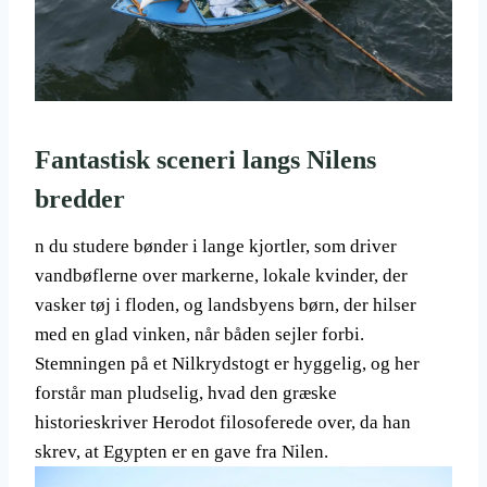
Fantastisk sceneri langs Nilens
bredder
n du studere bønder i lange kjortler, som driver
vandbøflerne over markerne, lokale kvinder, der
vasker tøj i floden, og landsbyens børn, der hilser
med en glad vinken, når båden sejler forbi.
Stemningen på et Nilkrydstogt er hyggelig, og her
forstår man pludselig, hvad den græske
historieskriver Herodot filosoferede over, da han
skrev, at Egypten er en gave fra Nilen.