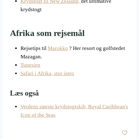
Krydstogt til New Zealand,
det ultimative
krydstogt
Afrika som rejsemål
Rejsetips til
Marokko
? Her resort og golfstedet
Mazagan.
Tunesien
Safari i Afrika, stor intro
Læs også
Verdens største krydstogtskib, Royal Caribbean's
Icon of the Seas