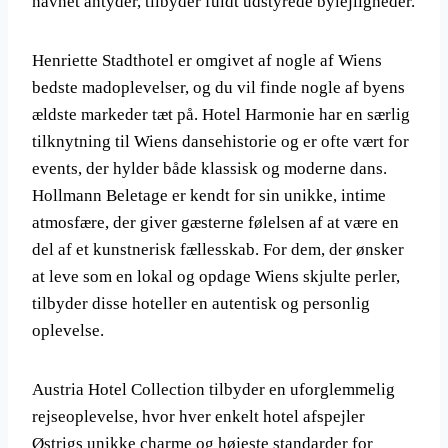
navnet antyder, tilbyder fuldt udstyrede bylejligheder.
Henriette Stadthotel er omgivet af nogle af Wiens
bedste madoplevelser, og du vil finde nogle af byens
ældste markeder tæt på. Hotel Harmonie har en særlig
tilknytning til Wiens dansehistorie og er ofte vært for
events, der hylder både klassisk og moderne dans.
Hollmann Beletage er kendt for sin unikke, intime
atmosfære, der giver gæsterne følelsen af at være en
del af et kunstnerisk fællesskab. For dem, der ønsker
at leve som en lokal og opdage Wiens skjulte perler,
tilbyder disse hoteller en autentisk og personlig
oplevelse.
Austria Hotel Collection tilbyder en uforglemmelig
rejseoplevelse, hvor hver enkelt hotel afspejler
Østrigs unikke charme og højeste standarder for