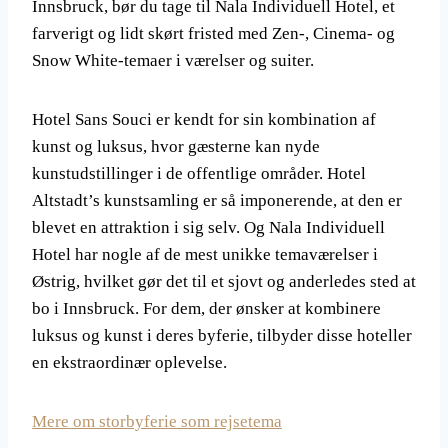
Innsbruck, bør du tage til Nala Individuell Hotel, et
farverigt og lidt skørt fristed med Zen-, Cinema- og
Snow White-temaer i værelser og suiter.
Hotel Sans Souci er kendt for sin kombination af
kunst og luksus, hvor gæsterne kan nyde
kunstudstillinger i de offentlige områder. Hotel
Altstadt’s kunstsamling er så imponerende, at den er
blevet en attraktion i sig selv. Og Nala Individuell
Hotel har nogle af de mest unikke temaværelser i
Østrig, hvilket gør det til et sjovt og anderledes sted at
bo i Innsbruck. For dem, der ønsker at kombinere
luksus og kunst i deres byferie, tilbyder disse hoteller
en ekstraordinær oplevelse.
Mere om storbyferie som rejsetema