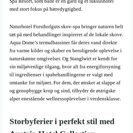
Spa Resort, som både er en gård og et luksushotel
med stort fokus på bæredygtighed.
Naturhotel Forsthofguts skov-spa bringer naturen helt
tæt på med behandlinger inspireret af de lokale skove.
Aqua Dome’s termalbassiner får deres vand direkte
fra varme kilder og skaber en beroligende oplevelse i
naturskønne omgivelser. Og Stanglwirt er kendt for
sin miljøvenlige tilgang, hvor alt fra energiforsyning
til ingredienser i spabehandlingerne er valgt med
omtanke for miljøet. For dem, der ønsker at slappe af
og genopbygge krop og sind, tilbyder de østrigske
alper enestående wellnessoplevelser i verdensklasse.
Storbyferier i perfekt stil med