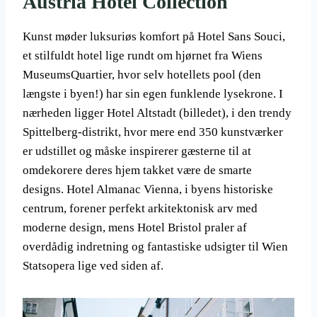
Austria Hotel Collection
Kunst møder luksuriøs komfort på Hotel Sans Souci,
et stilfuldt hotel lige rundt om hjørnet fra Wiens
MuseumsQuartier, hvor selv hotellets pool (den
længste i byen!) har sin egen funklende lysekrone. I
nærheden ligger Hotel Altstadt (billedet), i den trendy
Spittelberg-distrikt, hvor mere end 350 kunstværker
er udstillet og måske inspirerer gæsterne til at
omdekorere deres hjem takket være de smarte
designs. Hotel Almanac Vienna, i byens historiske
centrum, forener perfekt arkitektonisk arv med
moderne design, mens Hotel Bristol praler af
overdådig indretning og fantastiske udsigter til Wien
Statsopera lige ved siden af.