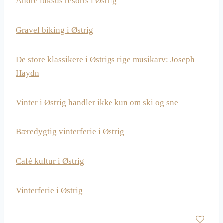
Andre luksus resorts i Østrig
Gravel biking i Østrig
De store klassikere i Østrigs rige musikarv: Joseph
Haydn
Vinter i Østrig handler ikke kun om ski og sne
Bæredygtig vinterferie i Østrig
Café kultur i Østrig
Vinterferie i Østrig