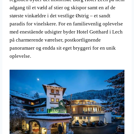
adgang til et væld af stier og skispor samt en af de
største vinkældre i det vestlige Østrig – et sandt
paradis for vinelskere. For en familievenlig oplevelse
med enestående udsigter byder Hotel Gotthard i Lech
på charmerende værelser, postkortlignende
panoramaer og endda sit eget bryggeri for en unik
oplevelse.