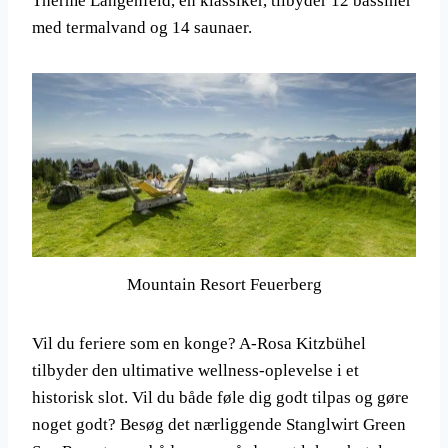
Therme Längenfeld, en klassiker, tilbyder 12 bassiner
med termalvand og 14 saunaer.
Mountain Resort Feuerberg
Vil du feriere som en konge? A-Rosa Kitzbühel
tilbyder den ultimative wellness-oplevelse i et
historisk slot. Vil du både føle dig godt tilpas og gøre
noget godt? Besøg det nærliggende Stanglwirt Green