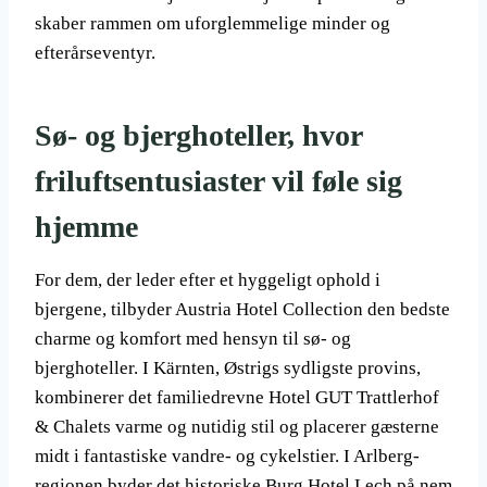
skaber rammen om uforglemmelige minder og
efterårseventyr.
Sø- og bjerghoteller, hvor
friluftsentusiaster vil føle sig
hjemme
For dem, der leder efter et hyggeligt ophold i
bjergene, tilbyder Austria Hotel Collection den bedste
charme og komfort med hensyn til sø- og
bjerghoteller. I Kärnten, Østrigs sydligste provins,
kombinerer det familiedrevne Hotel GUT Trattlerhof
& Chalets varme og nutidig stil og placerer gæsterne
midt i fantastiske vandre- og cykelstier. I Arlberg-
regionen byder det historiske Burg Hotel Lech på nem