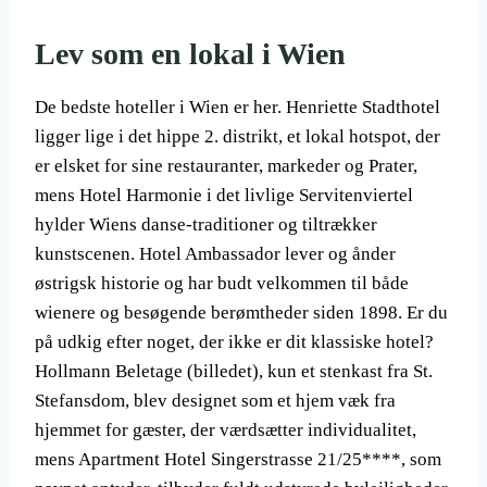
Lev som en lokal i Wien
De bedste hoteller i Wien er her. Henriette Stadthotel
ligger lige i det hippe 2. distrikt, et lokal hotspot, der
er elsket for sine restauranter, markeder og Prater,
mens Hotel Harmonie i det livlige Servitenviertel
hylder Wiens danse-traditioner og tiltrækker
kunstscenen. Hotel Ambassador lever og ånder
østrigsk historie og har budt velkommen til både
wienere og besøgende berømtheder siden 1898. Er du
på udkig efter noget, der ikke er dit klassiske hotel?
Hollmann Beletage (billedet), kun et stenkast fra St.
Stefansdom, blev designet som et hjem væk fra
hjemmet for gæster, der værdsætter individualitet,
mens Apartment Hotel Singerstrasse 21/25****, som