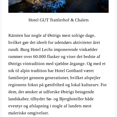
Hotel GUT Trattlerhof & Chalets
Kärnten har nogle af Østrigs mest solrige dage,
hvilket gør det ideelt for udendørs aktiviteter året
rundt. Burg Hotel Lechs imponerende vinkælder
rummer over 60.000 flasker og viser det bedste af
Østrigs vintradition med sjældne årgange. Og med et
nik til alpin tradition har Hotel Gotthard været
familieejet gennem generationer, hvilket afspejler
regionens fokus på gæstfrihed og lokal kulturarv. For
dem, der ønsker at udforske Østrigs betagende
landskaber, tilbyder Sø- og Bjerghoteller både
eventyr og afslapning i nogle af landets mest
maleriske omgivelser.