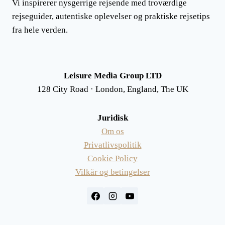
Vi inspirerer nysgerrige rejsende med troværdige
rejseguider, autentiske oplevelser og praktiske rejsetips
fra hele verden.
Leisure Media Group LTD
128 City Road · London, England, The UK
Juridisk
Om os
Privatlivspolitik
Cookie Policy
Vilkår og betingelser