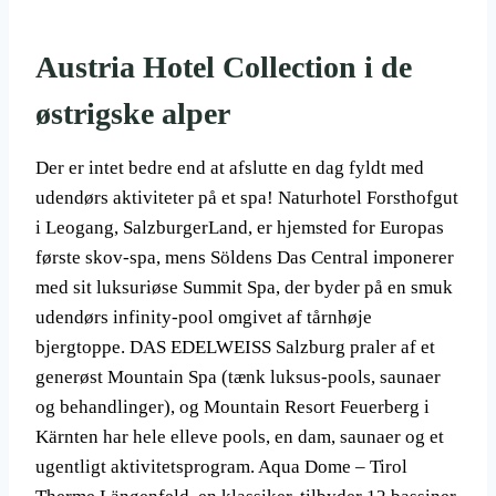
Austria Hotel Collection i de
østrigske alper
Der er intet bedre end at afslutte en dag fyldt med
udendørs aktiviteter på et spa! Naturhotel Forsthofgut
i Leogang, SalzburgerLand, er hjemsted for Europas
første skov-spa, mens Söldens Das Central imponerer
med sit luksuriøse Summit Spa, der byder på en smuk
udendørs infinity-pool omgivet af tårnhøje
bjergtoppe. DAS EDELWEISS Salzburg praler af et
generøst Mountain Spa (tænk luksus-pools, saunaer
og behandlinger), og Mountain Resort Feuerberg i
Kärnten har hele elleve pools, en dam, saunaer og et
ugentligt aktivitetsprogram. Aqua Dome – Tirol