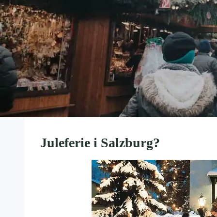
Juleferie i Salzburg?