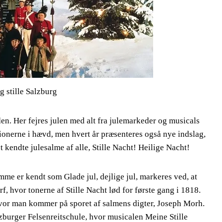
g stille Salzburg
en. Her fejres julen med alt fra julemarkeder og musicals
itionerne i hævd, men hvert år præsenteres også nye indslag,
 kendte julesalme af alle, Stille Nacht! Heilige Nacht!
mme er kendt som Glade jul, dejlige jul, markeres ved, at
rf, hvor tonerne af Stille Nacht lød for første gang i 1818.
vor man kommer på sporet af salmens digter, Joseph Morh.
zburger Felsenreitschule, hvor musicalen Meine Stille