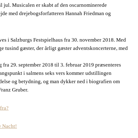
l jul. Musicalen er skabt af den oscarnominerede
jde med drejebogsforfatteren Hannah Friedman og
eves i Salzburgs Festspielhaus fra 30. november 2018. Med
 tusind gæster, der årligt gæster adventskoncerterne, med
 fra 29. september 2018 til 3. februar 2019 præsenteres
angspunkt i salmens seks vers kommer udstillingen
delse og betydning, og man dykker ned i biografien om
Franz Gruber.
fra?
e Nacht!