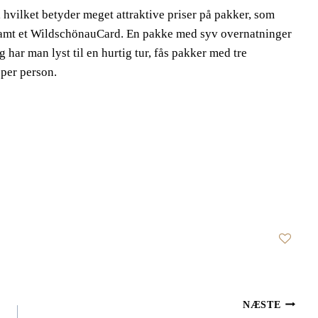
 hvilket betyder meget attraktive priser på pakker, som
 samt et WildschönauCard. En pakke med syv overnatninger
g har man lyst til en hurtig tur, fås pakker med tre
 per person.
NÆSTE