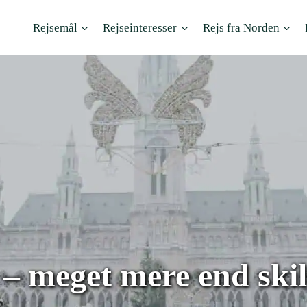
Rejsemål
Rejseinteresser
Rejs fra Norden
g – meget mere end ski