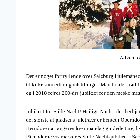
Advent o
Der er noget fortryllende over Salzburg i julemåned
til kirkekoncerter og udstillinger. Man holder trad
og i 2018 fejres 200-års jubilæet for den måske mest
Jubilæet for Stille Nacht! Heilige Nacht! der herhje
det største af pladsens juletræer er hentet i Oberndo
Herudover arrangeres hver mandag guidede ture, h
På moderne vis markeres Stille Nacht-jubilæet i Sal