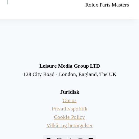
Rolex Paris Masters
Leisure Media Group LTD
128 City Road · London, England, The UK
Juridisk
Om os
Privatlivspolitik
Cookie Policy
Vilkår og betingelser