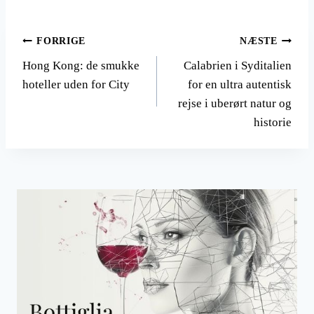
Indlægsnavigation
FORRIGE
NÆSTE
Hong Kong: de smukke
Calabrien i Syditalien
hoteller uden for City
for en ultra autentisk
rejse i uberørt natur og
historie