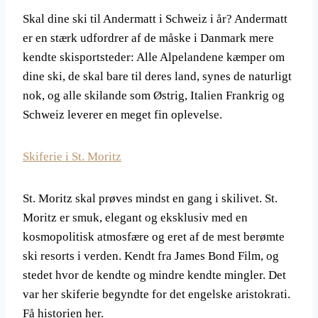
Skal dine ski til Andermatt i Schweiz i år? Andermatt
er en stærk udfordrer af de måske i Danmark mere
kendte skisportsteder: Alle Alpelandene kæmper om
dine ski, de skal bare til deres land, synes de naturligt
nok, og alle skilande som Østrig, Italien Frankrig og
Schweiz leverer en meget fin oplevelse.
Skiferie i St. Moritz
St. Moritz skal prøves mindst en gang i skilivet. St.
Moritz er smuk, elegant og eksklusiv med en
kosmopolitisk atmosfære og eret af de mest berømte
ski resorts i verden. Kendt fra James Bond Film, og
stedet hvor de kendte og mindre kendte mingler. Det
var her skiferie begyndte for det engelske aristokrati.
Få historien her.