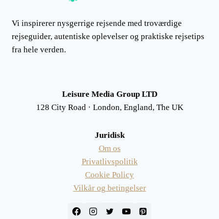
Vi inspirerer nysgerrige rejsende med troværdige
rejseguider, autentiske oplevelser og praktiske rejsetips
fra hele verden.
Leisure Media Group LTD
128 City Road · London, England, The UK
Juridisk
Om os
Privatlivspolitik
Cookie Policy
Vilkår og betingelser