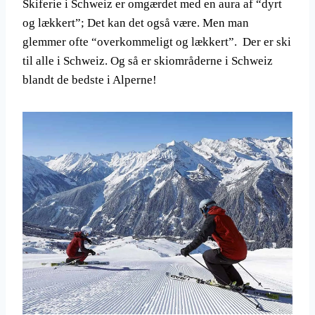
Skiferie i Schweiz er omgærdet med en aura af “dyrt
og lækkert”; Det kan det også være. Men man
glemmer ofte “overkommeligt og lækkert”. Der er ski
til alle i Schweiz. Og så er skiområderne i Schweiz
blandt de bedste i Alperne!