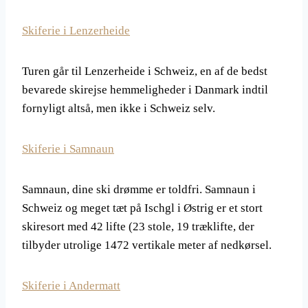
Skiferie i Lenzerheide
Turen går til Lenzerheide i Schweiz, en af de bedst
bevarede skirejse hemmeligheder i Danmark indtil
fornyligt altså, men ikke i Schweiz selv.
Skiferie i Samnaun
Samnaun, dine ski drømme er toldfri. Samnaun i
Schweiz og meget tæt på Ischgl i Østrig er et stort
skiresort med 42 lifte (23 stole, 19 træklifte, der
tilbyder utrolige 1472 vertikale meter af nedkørsel.
Skiferie i Andermatt