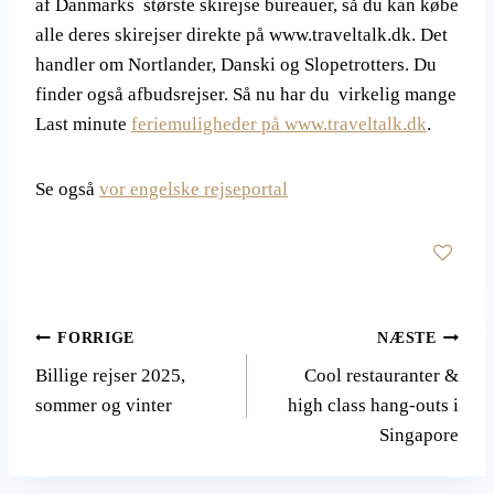
af Danmarks største skirejse bureauer, så du kan købe
alle deres skirejser direkte på www.traveltalk.dk. Det
handler om Nortlander, Danski og Slopetrotters. Du
finder også afbudsrejser. Så nu har du virkelig mange
Last minute
feriemuligheder på www.traveltalk.dk
.
Se også
vor engelske rejseportal
Indlægsnavigation
FORRIGE
NÆSTE
Billige rejser 2025,
Cool restauranter &
sommer og vinter
high class hang-outs i
Singapore