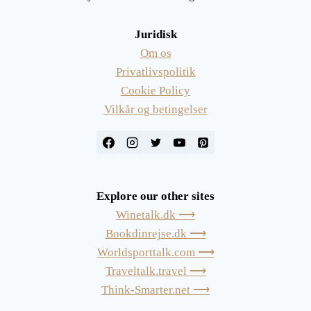
Juridisk
Om os
Privatlivspolitik
Cookie Policy
Vilkår og betingelser
Explore our other sites
Winetalk.dk ⟶
Bookdinrejse.dk ⟶
Worldsporttalk.com ⟶
Traveltalk.travel ⟶
Think-Smarter.net ⟶