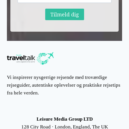
Tilmeld dig
Vi inspirerer nysgerrige rejsende med troværdige
rejseguider, autentiske oplevelser og praktiske rejsetips
fra hele verden.
Leisure Media Group LTD
128 City Road · London, England, The UK