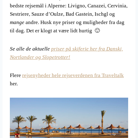
bedste rejsemål i Alperne: Livigno, Canazei, Cervinia,
Sestriere, Sauze d’Oulze, Bad Gastein, Ischgl og
mange
andre. Husk nye priser og muligheder fra dag
til dag. Det er klogt at være lidt hurtig 🙂
Se alle de aktuelle
priser på skiferie her fra Danski,
Nortlander og Slopetrotter!
Flere
rejsenyheder hele rejseverdenen fra Traveltalk
her.