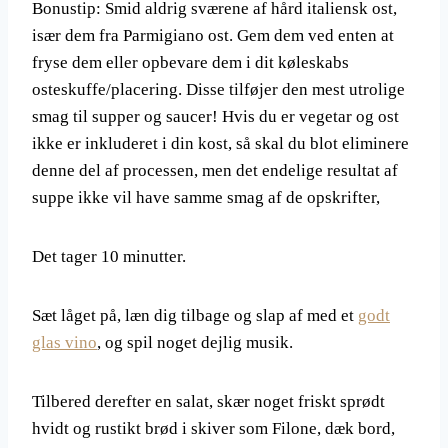
Bonustip: Smid aldrig sværene af hård italiensk ost,
især dem fra Parmigiano ost. Gem dem ved enten at
fryse dem eller opbevare dem i dit køleskabs
osteskuffe/placering. Disse tilføjer den mest utrolige
smag til supper og saucer! Hvis du er vegetar og ost
ikke er inkluderet i din kost, så skal du blot eliminere
denne del af processen, men det endelige resultat af
suppe ikke vil have samme smag af de opskrifter,
Det tager 10 minutter.
Sæt låget på, læn dig tilbage og slap af med et
godt
glas vino
, og spil noget dejlig musik.
Tilbered derefter en salat, skær noget friskt sprødt
hvidt og rustikt brød i skiver som Filone, dæk bord,