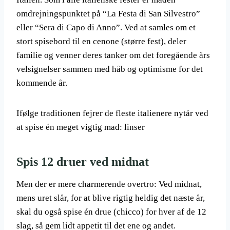
omdrejningspunktet på “La Festa di San Silvestro”
eller “Sera di Capo di Anno”. Ved at samles om et
stort spisebord til en cenone (større fest), deler
familie og venner deres tanker om det foregående års
velsignelser sammen med håb og optimisme for det
kommende år.
Ifølge traditionen fejrer de fleste italienere nytår ved
at spise én meget vigtig mad: linser
Spis 12 druer ved midnat
Men der er mere charmerende overtro: Ved midnat,
mens uret slår, for at blive rigtig heldig det næste år,
skal du også spise én drue (chicco) for hver af de 12
slag, så gem lidt appetit til det ene og andet.