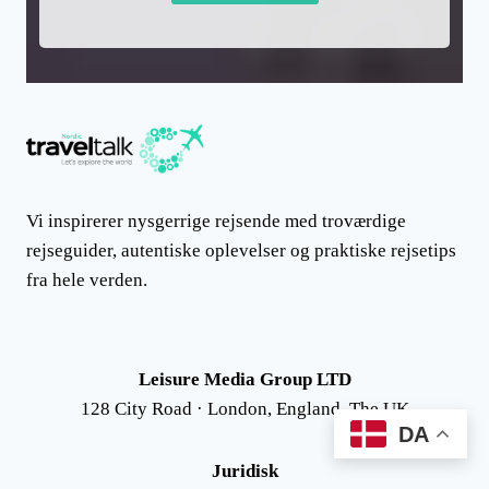
Vi inspirerer nysgerrige rejsende med troværdige
rejseguider, autentiske oplevelser og praktiske rejsetips
fra hele verden.
Leisure Media Group LTD
128 City Road · London, England, The UK
DA
Juridisk