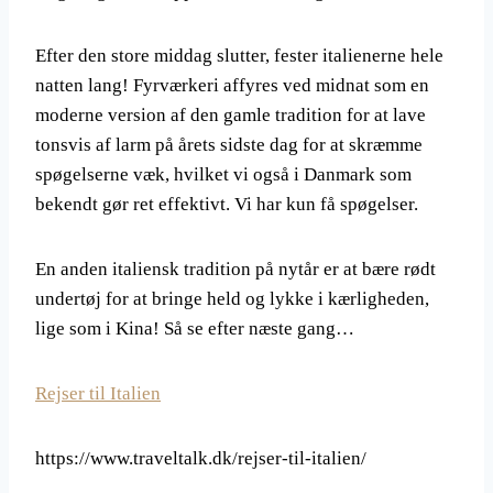
Efter den store middag slutter, fester italienerne hele
natten lang! Fyrværkeri affyres ved midnat som en
moderne version af den gamle tradition for at lave
tonsvis af larm på årets sidste dag for at skræmme
spøgelserne væk, hvilket vi også i Danmark som
bekendt gør ret effektivt. Vi har kun få spøgelser.
En anden italiensk tradition på nytår er at bære rødt
undertøj for at bringe held og lykke i kærligheden,
lige som i Kina! Så se efter næste gang…
Rejser til Italien
https://www.traveltalk.dk/rejser-til-italien/