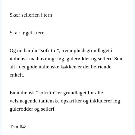
Skær sellerien i tern
Skær løget i tern
Og nu har du “sofritto”, treenighedsgrundlaget i
italiensk madlavning: løg, gulerødder og selleri! Som
alt i det gode italienske køkken er det befriende
enkelt.
En italiensk “sofritto” er grundlaget for alle
velsmagende italienske opskrifter og inkluderer løg,
gulerødder og selleri.
Trin #4: