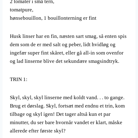
2 tomater i små tern,
tomatpure,
hønsebouillon, 1 bouillonterning er fint
Husk linser har en fin, næsten sart smag, så enten spis
dem som de er med salt og peber, lidt hvidløg og
ingefær super fint skåret, eller gå all-in som ovenfor
og lad linserne blive det sekundære smagsindtryk.
TRIN 1:
Skyl, skyl, skyl linserne med koldt vand. . . to gange.
Brug et dørslag. Skyl, fortsæt med endnu et trin, kom
tilbage og skyl igen! Det tager altså kun et par
minutter, du ser bare hvornår vandet er klart, måske
allerede efter første skyl?