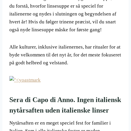
du forstå, hvorfor linsesuppe er så speciel for
italienerne og nydes i slutningen og begyndelsen af ​​
hvert år! Hvis du følger trinene præcist, vil du snart
også nyde linsesuppe måske for første gang!
Alle kulturer, inklusive italienernes, har ritualer for at
byde velkommen til det nyt år, for det meste fokuseret
på godt helbred og velstand.
Sera di Capo di Anno. Ingen italiensk
nytårsaften uden italienske linser
Nytårsaften er en meget speciel fest for familier i
Italien. Som i alle italienske fester er maden