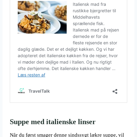
Suppe med italienske linser
Når du først smager denne sindssygt lækre suppe, vil