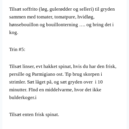
Tilsæt soffrito (løg, gulerødder og selleri) til gryden
sammen med tomater, tomatpure, hvidløg,
hønsebouillon og bouillonterning …. og bring det i
kog.
Trin #5:
Tilsæt linser, evt hakket spinat, hvis du har den frisk,
persille og Parmigiano ost. Tip brug skorpen i
strimler. Sæt låget på, og sæt gryden over i 10
minutter. FInd en middelvarme, hvor det ikke
bulderkoger.i
Tilsæt enten frisk spinat.