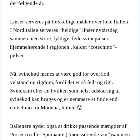
det følgende år.
Linser serveres på forskellige måder over hele Italien.
I Norditalien serveres “heldige” linser nytårsdag
sammen med store, fyldige, fede svinepølser
hjemmehørende i regionen , kaldet “cotechino”-
pølser.
Nå, svinekød menes at være god for overflod,
velstand og rigdom, fordi det er så fedt og rigt.
Svinekam eller en hvilken som helst udskæring af
svinekød kan bruges og er nemmere at finde end
cotechino fra Modena, Italien 🙂
Italienere nyder også at drikke passende mængder af
Prosecco eller Spumante (“mousserende vin”)sammen