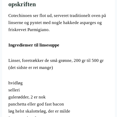
opskriften
Cotechinoen ser flot ud, serveret traditionelt oven på
linserne og pyntet med nogle hakkede asparges og
friskrevet Parmigiano.
Ingredienser til linsesuppe
Linser, foretrækker de små grønne, 200 gr til 500 gr
(det sidste er ret mange)
hvidløg
selleri
gulerødder, 2 er nok
panchetta eller god fast bacon
løg helst skalotteløg, der er milde