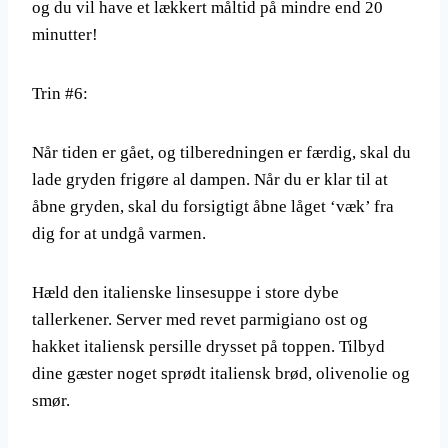
og du vil have et lækkert måltid på mindre end 20
minutter!
Trin #6:
Når tiden er gået, og tilberedningen er færdig, skal du
lade gryden frigøre al dampen. Når du er klar til at
åbne gryden, skal du forsigtigt åbne låget ‘væk’ fra
dig for at undgå varmen.
Hæld den italienske linsesuppe i store dybe
tallerkener. Server med revet parmigiano ost og
hakket italiensk persille drysset på toppen. Tilbyd
dine gæster noget sprødt italiensk brød, olivenolie og
smør.