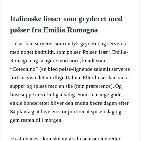
Italienske linser som gryderet med
pølser fra Emilia Romagna
Linser kan serveres som en tyk gryderet og serveres
med noget kødfuldt, som pølser. Pølser, især i Emilia-
Romagna og længere mod nord, kendt som
“Cotechino” (en blød pølse-lignende salami) serveres
fortrinsvis i det nordlige Italien. Eller linser kan være
supper og spises med en ske (min præference). Og
linsesuppe er virkelig alsidig. Som så mange gode,
enkle bonderetter bliver den endnu bedre dagen efter.
Så planlæg at lave en stor portion at spise i dag og
gem resten til i morgen.
En af de mest ikoniske nytårs linsebaserede retter