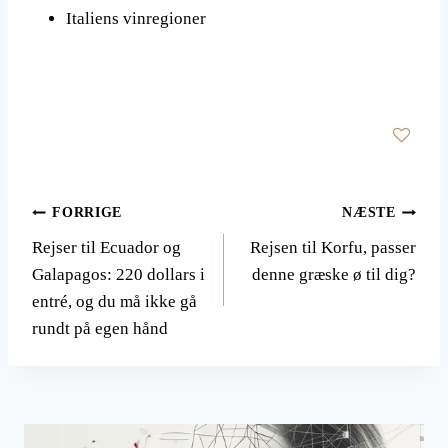
Italiens vinregioner
Indlægsnavigation
FORRIGE
NÆSTE
Rejser til Ecuador og
Rejsen til Korfu, passer
Galapagos: 220 dollars i
denne græske ø til dig?
entré, og du må ikke gå
rundt på egen hånd