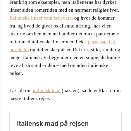
Frankrig som eksempler, men italienerne har dyrket
linser siden romertiden med en nærmest religiøs iver.
Italienske linser som fødevare,
og hvor de kommer
fra, og hvad de giver os af sund næring, har vi en
historie om her, men nu handler det om et par nemme
retter med italienske linser med f.eks.
parmesan ost
,
porchetta
og italienske pølser. Det er rustikt, sundt og
meget italiensk. Vi begynder med en suppe, du kunne
leve af, så sund er den – med og uden italienske
pølser.
Læs alt om
italiensk mad
(næsten), så du er klar til din
næste Italiens rejse.