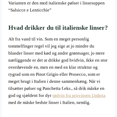
Varianten er den med italienske pølser i linsesuppen
“Salsicce e Lenticchie”
Hvad drikker du til italienske linser?
Alt fra vand til vin. Som en meget personlig
tommelfinger regel vil jeg sige at jo mindre du
blander linser med kød og andre grøntsager, jo mere
nærliggende er det at drikke god hvidvin, ikke en stor
overdøvende en, men en med en klar struktur og
rygrad som en Pinot Grigio eller Prosecco, som er
meget brugt i Italien i denne sammenhæng. Når vi
tilsætter pølser og Panchetta f.eks., så drik måske en
god og sjældent for dyr
rødvin fra provinsen Umbria
med de måske bedste linser i Italien, nemlig.