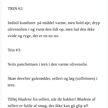
TRIN #2:
Indstil komfuret på middel varme, men hold øje; dryp
olivenolien i og varm den lidt op, men lad den ikke
svide og ryge, det er en no no.
Trin #3:
Svits panchettaen i tern i den varme olivenolie.
Skær derefter gulerødder, selleri og løg (soffritoen) i
tern.
Tilføj
bladene
fra selleri, når du hakker! Bladene af
selleri er fulde af smag, der ikke kan gå glip af!