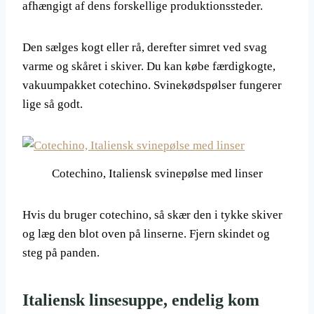
afhængigt af dens forskellige produktionssteder.
Den sælges kogt eller rå, derefter simret ved svag
varme og skåret i skiver. Du kan købe færdigkogte,
vakuumpakket cotechino. Svinekødspølser fungerer
lige så godt.
Cotechino, Italiensk svinepølse med linser
Hvis du bruger cotechino, så skær den i tykke skiver
og læg den blot oven på linserne. Fjern skindet og
steg på panden.
Italiensk linsesuppe, endelig kom