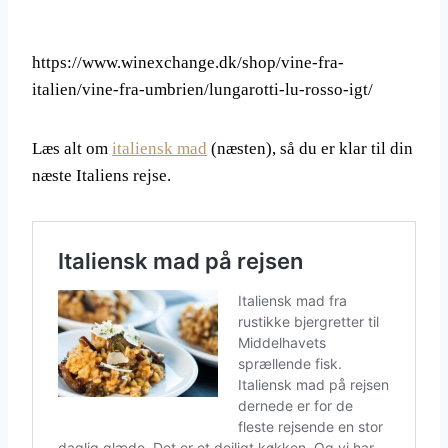
https://www.winexchange.dk/shop/vine-fra-
italien/vine-fra-umbrien/lungarotti-lu-rosso-igt/
Læs alt om
italiensk mad
(næsten), så du er klar til din
næste Italiens rejse.