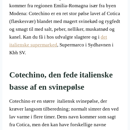
kommer fra regionen Emilia-Romagna især fra byen
Modena: Cotechino er en ret stor pølse lavet af Cotica
(flæskesvær) blandet med magert svinekød og rygfedt
og smagt til med salt, peber, nelliker, muskatnød og
kanel. Kan du få i hos udvalgte slagtere og i
det
italienske supermarked
, Supermarco i Sydhavnen i
Kbh SV.
Cotechino, den fede italienske
basse af en svinepølse
Cotechino er en større italiensk svinepølse, der
kræver langsom tilberedning; normalt simrer den ved
lav varme i flere timer. Dens navn kommer som sagt
fra Cotica, men den kan have forskellige navne