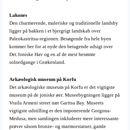
Lakones
Den charmerende, maleriske og traditionelle landsby
ligger på bakken i et bjergrigt landskab over
Paleokastritsa-regionen. Besøgende fra hele byen
kommer her for at nyde den betagende udsigt over
Det Joniske Hav og en af ​​de mest berømte
solnedgange i Grækenland.
Arkæologisk museum på Korfu
Det arkæologiske museum på Korfu er det vigtigste
museum på de joniske øer. Museebygningen ligger på
Vraila Armeni street nær Garitsa Bay. Museets
vigtigste udstilling er den imponerende Gorgona-
Medusa, men samlingen inkluderer mere interessante
prøver såsom bronze- og marmorstatuer, gamle