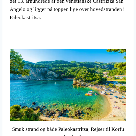
det 13. århundrede af den venetianske Castriizza San
Angelo og ligger på toppen lige over hovedstranden i
Paleokastritsa.
Smuk strand og både Paleokastritsa, Rejser til Korfu