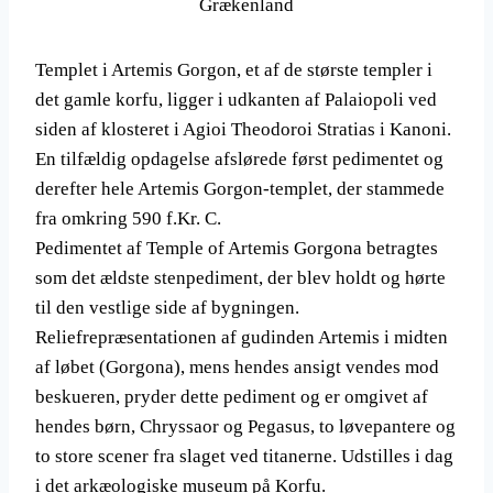
Grækenland
Templet i Artemis Gorgon, et af de største templer i
det gamle korfu, ligger i udkanten af ​​Palaiopoli ved
siden af ​​klosteret i Agioi Theodoroi Stratias i Kanoni.
En tilfældig opdagelse afslørede først pedimentet og
derefter hele Artemis Gorgon-templet, der stammede
fra omkring 590 f.Kr. C.
Pedimentet af Temple of Artemis Gorgona betragtes
som det ældste stenpediment, der blev holdt og hørte
til den vestlige side af bygningen.
Reliefrepræsentationen af ​​gudinden Artemis i midten
af ​​løbet (Gorgona), mens hendes ansigt vendes mod
beskueren, pryder dette pediment og er omgivet af
hendes børn, Chryssaor og Pegasus, to løvepantere og
to store scener fra slaget ved titanerne. Udstilles i dag
i det arkæologiske museum på Korfu.