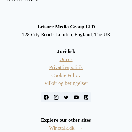
Leisure Media Group LTD
128 City Road · London, England, The UK
Juridisk
Om os
Privatlivspolitik
Cookie Policy
Vilkår og betingelser
Explore our other sites
Winetalk.dk ⟶