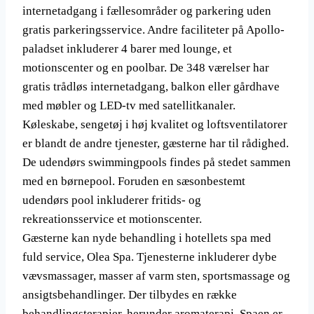
internetadgang i fællesområder og parkering uden
gratis parkeringsservice. Andre faciliteter på Apollo-
paladset inkluderer 4 barer med lounge, et
motionscenter og en poolbar. De 348 værelser har
gratis trådløs internetadgang, balkon eller gårdhave
med møbler og LED-tv med satellitkanaler.
Køleskabe, sengetøj i høj kvalitet og loftsventilatorer
er blandt de andre tjenester, gæsterne har til rådighed.
De udendørs swimmingpools findes på stedet sammen
med en børnepool. Foruden en sæsonbestemt
udendørs pool inkluderer fritids- og
rekreationsservice et motionscenter.
Gæsterne kan nyde behandling i hotellets spa med
fuld service, Olea Spa. Tjenesterne inkluderer dybe
vævsmassager, masser af varm sten, sportsmassage og
ansigtsbehandlinger. Der tilbydes en række
behandlingsterapier, herunder aromaterapi. Spaen er