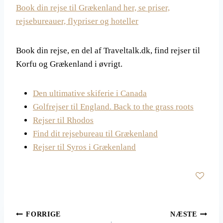
Book din rejse til Grækenland her, se priser,
rejsebureauer, flypriser og hoteller
Book din rejse, en del af Traveltalk.dk, find rejser til
Korfu og Grækenland i øvrigt.
Den ultimative skiferie i Canada
Golfrejser til England. Back to the grass roots
Rejser til Rhodos
Find dit rejsebureau til Grækenland
Rejser til Syros i Grækenland
Indlægsnavigation
FORRIGE
NÆSTE