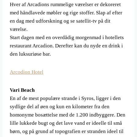
Hver af Arcadions rummelige værelser er dekoreret
med håndlavede møbler og rige stoffer. Slap af efter
en dag med udforskning og se satellit-tv på dit
værelse.
Start dagen med en overdådig morgenmad i hotellets
restaurant Arcadion. Derefter kan du nyde en drink i
den luksuriøse bar.
Arcodion Hotel
Vari Beach
En af de mest populære strande i Syros, ligger i den
sydlige del af øen og kun en kilometer fra den
homonyme bosættelse med de 1.200 indbyggere. Den
lille lukkede bugt og det lave vand er ideelle til små
børn, og på grund af topografien er stranden ideel til