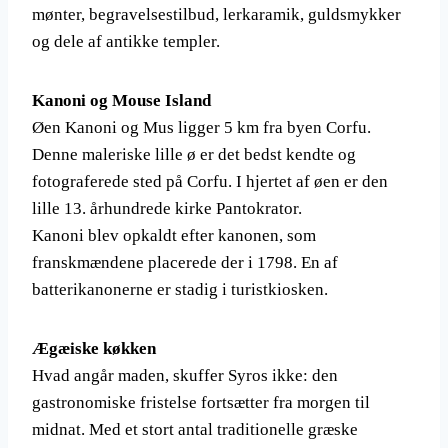
mønter, begravelsestilbud, lerkaramik, guldsmykker
og dele af antikke templer.
Kanoni og Mouse Island
Øen Kanoni og Mus ligger 5 km fra byen Corfu.
Denne maleriske lille ø er det bedst kendte og
fotograferede sted på Corfu. I hjertet af øen er den
lille 13. århundrede kirke Pantokrator.
Kanoni blev opkaldt efter kanonen, som
franskmændene placerede der i 1798. En af
batterikanonerne er stadig i turistkiosken.
Ægæiske køkken
Hvad angår maden, skuffer Syros ikke: den
gastronomiske fristelse fortsætter fra morgen til
midnat. Med et stort antal traditionelle græske