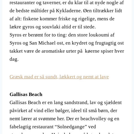
restauranter og taverner, er du klar til at nyde nogle af
de bedste måltider på Kykladerne. Øen tiltrækker lidt
af alt: fiskene kommer friske og rigelige, mens de
lækre gyros og souvlaki altid er til stede.
Syros er berømt for to ting: den store loukoumi af
Syros og San Michael ost, en krydret og frugtagtig ost
takket være de aromatiske urter på køerne spiser hver
dag.
Græsk mad er så sundt, lækkert og nemt at lave
Gallisas Beach
Gallisas Beach er en lang sandstrand, lav og sjældent
påvirket af vind eller bølger, ideel til små børn, der
nemt lærer at svømme her. Der er beachvolley og en
fabelagtig restaurant “Solnedgange” ved