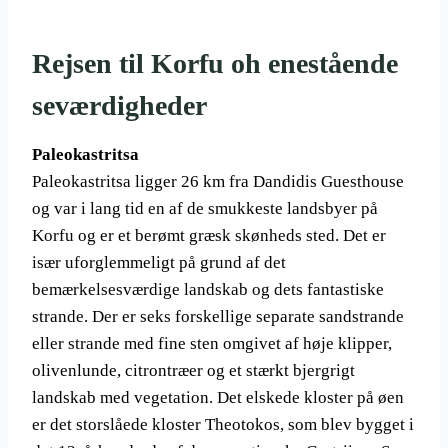
Rejsen til Korfu oh enestående
seværdigheder
Paleokastritsa
Paleokastritsa ligger 26 km fra Dandidis Guesthouse
og var i lang tid en af ​​de smukkeste landsbyer på
Korfu og er et berømt græsk skønheds sted. Det er
især uforglemmeligt på grund af det
bemærkelsesværdige landskab og dets fantastiske
strande. Der er seks forskellige separate sandstrande
eller strande med fine sten omgivet af høje klipper,
olivenlunde, citrontræer og et stærkt bjergrigt
landskab med vegetation. Det elskede kloster på øen
er det storslåede kloster Theotokos, som blev bygget i