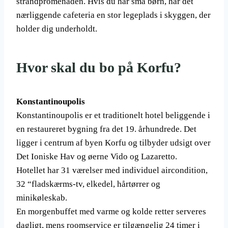
strandpromenaden. Hvis du har små børn, har det
nærliggende cafeteria en stor legeplads i skyggen, der
holder dig underholdt.
Hvor skal du bo på Korfu?
Konstantinoupolis
Konstantinoupolis er et traditionelt hotel beliggende i
en restaureret bygning fra det 19. århundrede. Det
ligger i centrum af byen Korfu og tilbyder udsigt over
Det Ioniske Hav og øerne Vido og Lazaretto.
Hotellet har 31 værelser med individuel aircondition,
32 “fladskærms-tv, elkedel, hårtørrer og
minikøleskab.
En morgenbuffet med varme og kolde retter serveres
dagligt, mens roomservice er tilgængelig 24 timer i