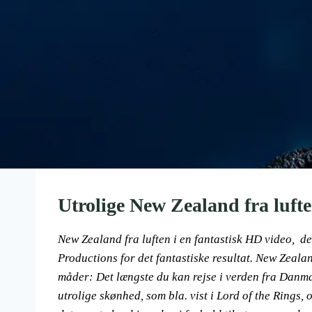
Utrolige New Zealand fra luft
New Zealand fra luften i en fantastisk HD video, de
Productions for det fantastiske resultat. New Zeala
måder: Det længste du kan rejse i verden fra Danm
utrolige skønhed, som bla. vist i Lord of the Rings, o