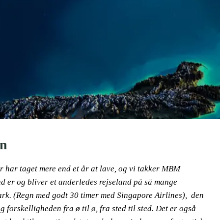
en
r har taget mere end et år at lave, og vi takker MBM
nd er og bliver et anderledes rejseland på så mange
ark. (Regn med godt 30 timer med Singapore Airlines), den
g forskelligheden fra ø til ø, fra sted til sted. Det er også