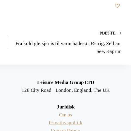
NÆSTE
Fra kold gletsjer is til varm badesø i Østrig, Zell am
See, Kaprun
Leisure Media Group LTD
128 City Road · London, England, The UK
Juridisk
Om os
Privatlivspolitik
Cookie Policy