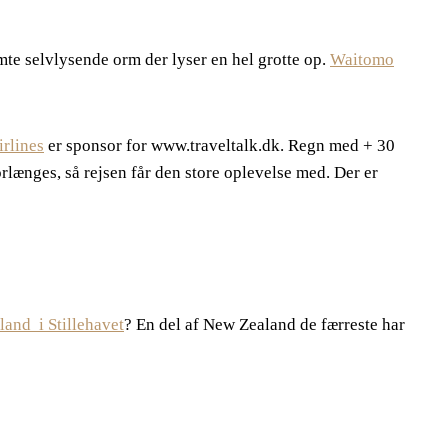
e selvlysende orm der lyser en hel grotte op.
Waitomo
rlines
er sponsor for www.traveltalk.dk. Regn med + 30
rlænges, så rejsen får den store oplevelse med. Der er
and i Stillehavet
? En del af New Zealand de færreste har