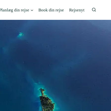
Planlæg din rejse
Book din rejse
Rejsenyt