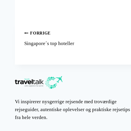
Indlægsnavigation
FORRIGE
Singapore´s top hoteller
Vi inspirerer nysgerrige rejsende med troværdige
rejseguider, autentiske oplevelser og praktiske rejsetips
fra hele verden.