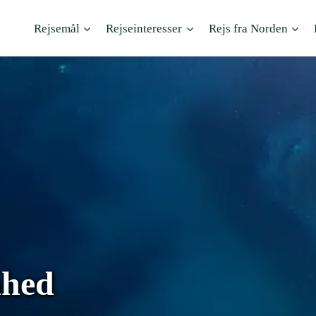
Rejsemål
Rejseinteresser
Rejs fra Norden
nhed