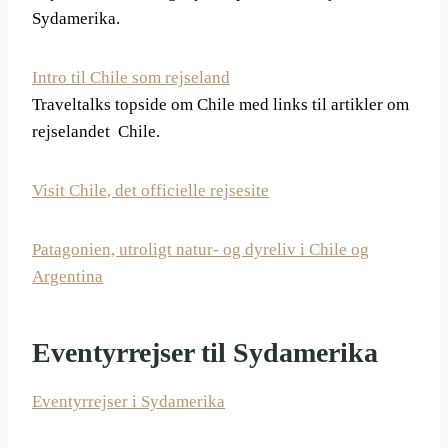
Sydamerika.
Intro til Chile som rejseland
Traveltalks topside om Chile med links til artikler om
rejselandet Chile.
Visit Chile, det officielle rejsesite
Patagonien, utroligt natur- og dyreliv i Chile og
Argentina
Eventyrrejser til Sydamerika
Eventyrrejser i Sydamerika