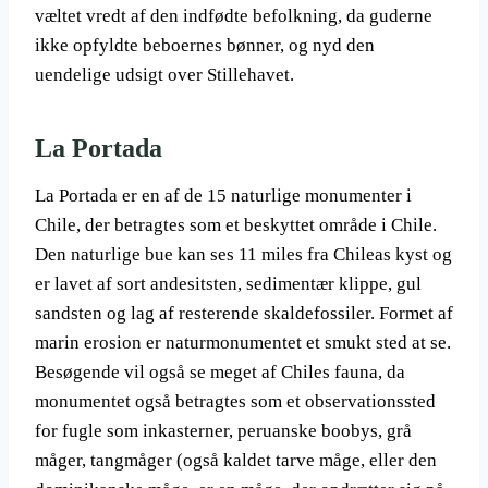
væltet vredt af den indfødte befolkning, da guderne
ikke opfyldte beboernes bønner, og nyd den
uendelige udsigt over Stillehavet.
La Portada
La Portada er en af ​​de 15 naturlige monumenter i
Chile, der betragtes som et beskyttet område i Chile.
Den naturlige bue kan ses 11 miles fra Chileas kyst og
er lavet af sort andesitsten, sedimentær klippe, gul
sandsten og lag af resterende skaldefossiler. Formet af
marin erosion er naturmonumentet et smukt sted at se.
Besøgende vil også se meget af Chiles fauna, da
monumentet også betragtes som et observationssted
for fugle som inkasterner, peruanske boobys, grå
måger, tangmåger (også kaldet tarve måge, eller den