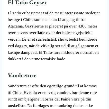
El Tatio Geyser
El Tatio er bestemt et af de mest interessante steder at
besøge i Chile, som man kan få adgang til fra
Atacama. Geysirerne er placeret på over 4300 meter
over havets overflade og er det højeste gejsefelt i
verden. De er et surrealistisk show, bedst beundrede
ved daggry, når de virkelig ser ud til at gå gennem et
kæmpe dampbad. El Tatio-ture inkluderer normalt en
dukkert i de varme termiske bade.
Vandreture
Vandreture er ofte den egentlige grund til at komme
til Chile. Hvis du er en ivrig vandrer, bør denne rute
rundt om bjergene i Torres del Paine være på din
ønskeliste. En flerdages trek omkring det smukke