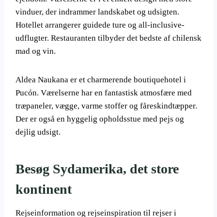
vinduer, der indrammer landskabet og udsigten.
Hotellet arrangerer guidede ture og all-inclusive-
udflugter. Restauranten tilbyder det bedste af chilensk
mad og vin.
Aldea Naukana er et charmerende boutiquehotel i
Pucón. Værelserne har en fantastisk atmosfære med
træpaneler, vægge, varme stoffer og fåreskindtæpper.
Der er også en hyggelig opholdsstue med pejs og
dejlig udsigt.
Besøg Sydamerika, det store
kontinent
Rejseinformation og rejseinspiration til rejser i