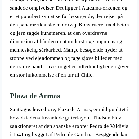
sandede omgivelser. Det ligger i Atacama-ørkenen og
er et populært syn at se for besøgende, der rejser på
den panamerikanske motorvej. Konstrueret med beton
og jern sagde kunstneren, at den overdrevne
dimension af hånden er at understrege impotens og
menneskelig sårbarhed. Mange besøgende nyder at
stoppe ved ejendommen og tage sjove billeder med
den store hånd – hvis noget er billedmuligheden giver
en stor hukommelse af en tur til Chile.
Plaza de Armas
Santiagos hovedtorv, Plaza de Armas, er midtpunktet i
hovedstadens firkantede gitterlayout. Pladsen blev
sanktioneret af den spanske erobrer Pedro de Valdivia
i 1541 og bygget af Pedro de Gamboa. Besøgende kan