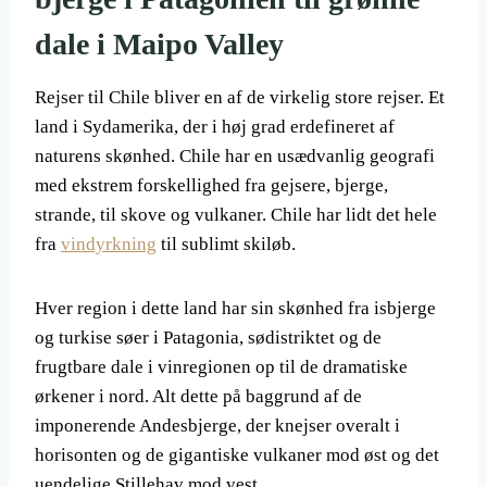
dale i Maipo Valley
Rejser til Chile bliver en af de virkelig store rejser. Et
land i Sydamerika, der i høj grad erdefineret af
naturens skønhed. Chile har en usædvanlig geografi
med ekstrem forskellighed fra gejsere, bjerge,
strande, til skove og vulkaner. Chile har lidt det hele
fra
vindyrkning
til sublimt skiløb.
Hver region i dette land har sin skønhed fra isbjerge
og turkise søer i Patagonia, sødistriktet og de
frugtbare dale i vinregionen op til de dramatiske
ørkener i nord. Alt dette på baggrund af de
imponerende Andesbjerge, der knejser overalt i
horisonten og de gigantiske vulkaner mod øst og det
uendelige Stillehav mod vest.