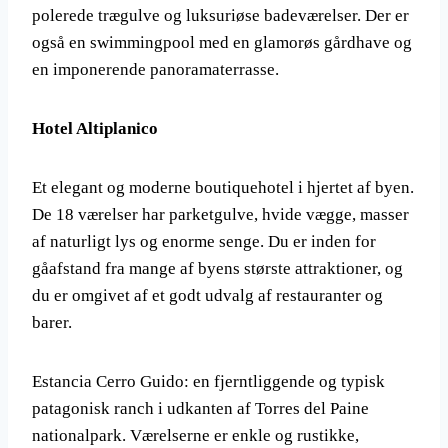
polerede trægulve og luksuriøse badeværelser. Der er
også en swimmingpool med en glamorøs gårdhave og
en imponerende panoramaterrasse.
Hotel Altiplanico
Et elegant og moderne boutiquehotel i hjertet af byen.
De 18 værelser har parketgulve, hvide vægge, masser
af naturligt lys og enorme senge. Du er inden for
gåafstand fra mange af byens største attraktioner, og
du er omgivet af et godt udvalg af restauranter og
barer.
Estancia Cerro Guido: en fjerntliggende og typisk
patagonisk ranch i udkanten af ​​Torres del Paine
nationalpark. Værelserne er enkle og rustikke,