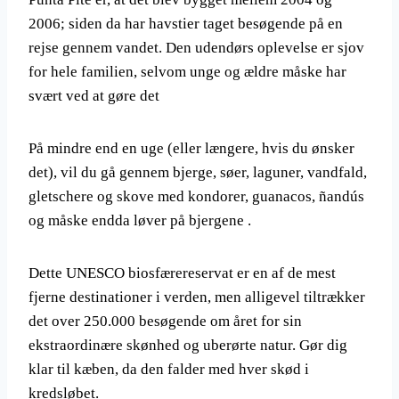
2006; siden da har havstier taget besøgende på en
rejse gennem vandet. Den udendørs oplevelse er sjov
for hele familien, selvom unge og ældre måske har
svært ved at gøre det
På mindre end en uge (eller længere, hvis du ønsker
det), vil du gå gennem bjerge, søer, laguner, vandfald,
gletschere og skove med kondorer, guanacos, ñandús
og måske endda løver på bjergene .
Dette UNESCO biosfærereservat er en af ​​de mest
fjerne destinationer i verden, men alligevel tiltrækker
det over 250.000 besøgende om året for sin
ekstraordinære skønhed og uberørte natur. Gør dig
klar til kæben, da den falder med hver skød i
kredsløbet.