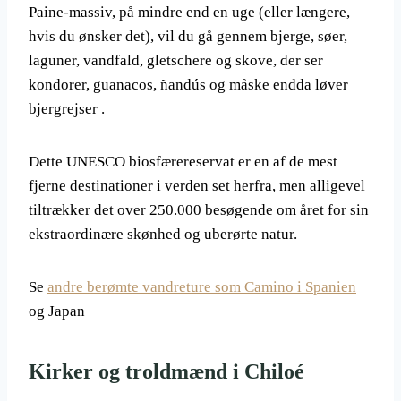
Paine-massiv, på mindre end en uge (eller længere,
hvis du ønsker det), vil du gå gennem bjerge, søer,
laguner, vandfald, gletschere og skove, der ser
kondorer, guanacos, ñandús og måske endda løver
bjergrejser .
Dette UNESCO biosfærereservat er en af de mest
fjerne destinationer i verden set herfra, men alligevel
tiltrækker det over 250.000 besøgende om året for sin
ekstraordinære skønhed og uberørte natur.
Se
andre berømte vandreture som Camino i Spanien
og Japan
Kirker og troldmænd i Chiloé