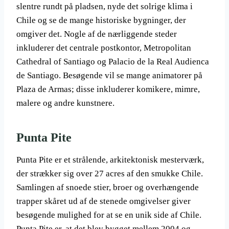
slentre rundt på pladsen, nyde det solrige klima i
Chile og se de mange historiske bygninger, der
omgiver det. Nogle af de nærliggende steder
inkluderer det centrale postkontor, Metropolitan
Cathedral of Santiago og Palacio de la Real Audienca
de Santiago. Besøgende vil se mange animatorer på
Plaza de Armas; disse inkluderer komikere, mimre,
malere og andre kunstnere.
Punta Pite
Punta Pite er et strålende, arkitektonisk mesterværk,
der strækker sig over 27 acres af den smukke Chile.
Samlingen af ​​snoede stier, broer og overhængende
trapper skåret ud af de stenede omgivelser giver
besøgende mulighed for at se en unik side af Chile.
Punta Pite er, at det blev bygget mellem 2004 og