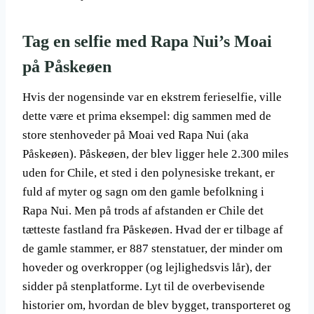
Tag en selfie med Rapa Nui’s Moai
på Påskeøen
Hvis der nogensinde var en ekstrem ferieselfie, ville
dette være et prima eksempel: dig sammen med de
store stenhoveder på Moai ved Rapa Nui (aka
Påskeøen). Påskeøen, der blev ligger hele 2.300 miles
uden for Chile, et sted i den polynesiske trekant, er
fuld af myter og sagn om den gamle befolkning i
Rapa Nui. Men på trods af afstanden er Chile det
tætteste fastland fra Påskeøen. Hvad der er tilbage af
de gamle stammer, er 887 stenstatuer, der minder om
hoveder og overkropper (og lejlighedsvis lår), der
sidder på stenplatforme. Lyt til de overbevisende
historier om, hvordan de blev bygget, transporteret og