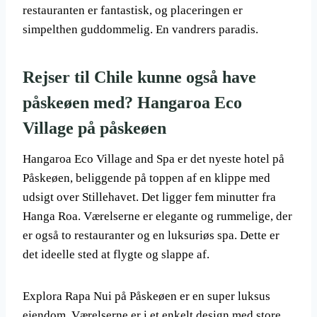
restauranten er fantastisk, og placeringen er
simpelthen guddommelig. En vandrers paradis.
Rejser til Chile kunne også have
påskeøen med? Hangaroa Eco
Village på påskeøen
Hangaroa Eco Village and Spa er det nyeste hotel på
Påskeøen, beliggende på toppen af ​​en klippe med
udsigt over Stillehavet. Det ligger fem minutter fra
Hanga Roa. Værelserne er elegante og rummelige, der
er også to restauranter og en luksuriøs spa. Dette er
det ideelle sted at flygte og slappe af.
Explora Rapa Nui på Påskeøen er en super luksus
ejendom. Værelserne er i et enkelt design med store