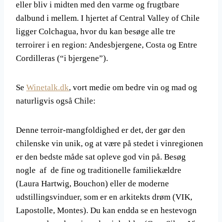
eller bliv i midten med den varme og frugtbare
dalbund i mellem. I hjertet af Central Valley of Chile
ligger Colchagua, hvor du kan besøge alle tre
terroirer i en region: Andesbjergene, Costa og Entre
Cordilleras (“i bjergene”).
Se
Winetalk.dk
, vort medie om bedre vin og mad og
naturligvis også Chile:
Denne terroir-mangfoldighed er det, der gør den
chilenske vin unik, og at være på stedet i vinregionen
er den bedste måde sat opleve god vin på. Besøg
nogle af de fine og traditionelle familiekældre
(Laura Hartwig, Bouchon) eller de moderne
udstillingsvinduer, som er en arkitekts drøm (VIK,
Lapostolle, Montes). Du kan endda se en hestevogn