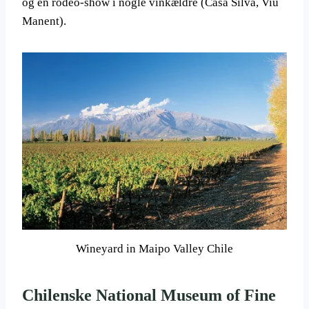
og en rodeo-show i nogle vinkældre (Casa Silva, Viu
Manent).
Wineyard in Maipo Valley Chile
Chilenske National Museum of Fine