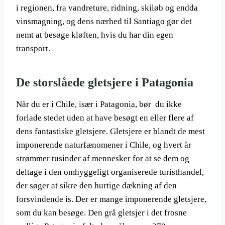
i regionen, fra vandreture, ridning, skiløb og endda
vinsmagning, og dens nærhed til Santiago gør det
nemt at besøge kløften, hvis du har din egen
transport.
De storslåede gletsjere i Patagonia
Når du er i Chile, især i Patagonia, bør du ikke
forlade stedet uden at have besøgt en eller flere af
dens fantastiske gletsjere. Gletsjere er blandt de mest
imponerende naturfænomener i Chile, og hvert år
strømmer tusinder af mennesker for at se dem og
deltage i den omhyggeligt organiserede turisthandel,
der søger at sikre den hurtige dækning af den
forsvindende is. Der er mange imponerende gletsjere,
som du kan besøge. Den grå gletsjer i det frosne