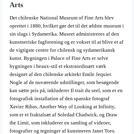
Arts
Det chilenske National Museum of Fine Arts blev
oprettet i 1880, hvilket gør det til det ældste museum i
sin slags i Sydamerika. Museet administreres af den
kunstneriske fagforening og er vokset til at blive et af
de vigtigste centre for chilensk og sydamerikansk
kunst. Bygningen i Palace of Fine Arts er selve
bygningen i beaux-stil et ekstraordinært værk
designet af den chilenske arkitekt Emile Jequier.
Nogle af de nuværende udstillinger, som besøgende
kan sætte pris på, inkluderer Il trait du seel, som er en
fotografisk installation af den spanske fotograf
Xavier Ribas, Another Way of Looking at Infinity,
som er et fraktalsæt af Soledad Chadwick, og Draw
the Limit, som inkluderer en samling af videoer,
fotografier og tegninger af kunstneren Janet Toro.