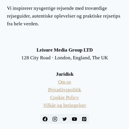
Vi inspirerer nysgerrige rejsende med troværdige
rejseguider, autentiske oplevelser og praktiske rejsetips
fra hele verden.
Leisure Media Group LTD
128 City Road · London, England, The UK
Juridisk
Om os
Privatlivspolitik
Cookie Policy
Vilkår og betingelser