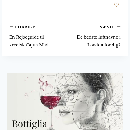
Indlægsnavigation
FORRIGE
NÆSTE
En Rejseguide til
De bedste lufthavne i
kreolsk Cajun Mad
London for dig?