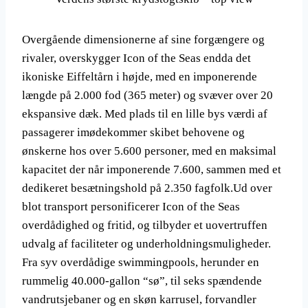
Overgående dimensionerne af sine forgængere og
rivaler, overskygger Icon of the Seas endda det
ikoniske Eiffeltårn i højde, med en imponerende
længde på 2.000 fod (365 meter) og svæver over 20
ekspansive dæk. Med plads til en lille bys værdi af
passagerer imødekommer skibet behovene og
ønskerne hos over 5.600 personer, med en maksimal
kapacitet der når imponerende 7.600, sammen med et
dedikeret besætningshold på 2.350 fagfolk.Ud over
blot transport personificerer Icon of the Seas
overdådighed og fritid, og tilbyder et uovertruffen
udvalg af faciliteter og underholdningsmuligheder.
Fra syv overdådige swimmingpools, herunder en
rummelig 40.000-gallon “sø”, til seks spændende
vandrutsjebaner og en skøn karrusel, forvandler