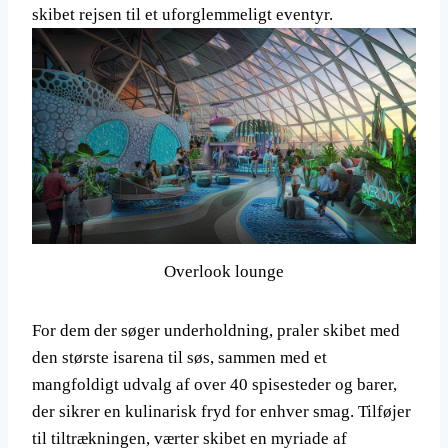
skibet rejsen til et uforglemmeligt eventyr.
Overlook lounge
For dem der søger underholdning, praler skibet med
den største isarena til søs, sammen med et
mangfoldigt udvalg af over 40 spisesteder og barer,
der sikrer en kulinarisk fryd for enhver smag. Tilføjer
til tiltrækningen, værter skibet en myriade af