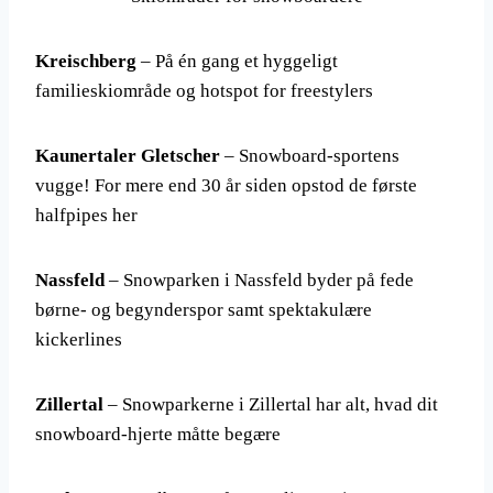
Kreischberg
– På én gang et hyggeligt
familieskiområde og hotspot for freestylers
Kaunertaler Gletscher
– Snowboard-sportens
vugge! For mere end 30 år siden opstod de første
halfpipes her
Nassfeld
– Snowparken i Nassfeld byder på fede
børne- og begynderspor samt spektakulære
kickerlines
Zillertal
– Snowparkerne i Zillertal har alt, hvad dit
snowboard-hjerte måtte begære