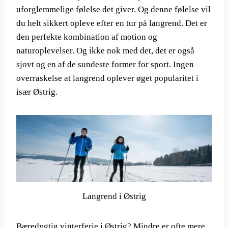
uforglemmelige følelse det giver. Og denne følelse vil
du helt sikkert opleve efter en tur på langrend. Det er
den perfekte kombination af motion og
naturoplevelser. Og ikke nok med det, det er også
sjovt og en af de sundeste former for sport. Ingen
overraskelse at langrend oplever øget popularitet i
især Østrig.
Langrend i Østrig
Bæredygtig vinterferie i Østrig? Mindre er ofte mere.