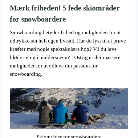
Mærk friheden! 5 fede skiområder
for snowboardere
Snowboarding betyder frihed og muligheden for at
udtrykke sin helt egen livsstil. Har du lyst til at prøve
kræfter med nogle spektakulære hop? Vil du lave
bløde sving i puddersneen? I Østrig er der massere
muligheder for at udleve din passion for
snowboarding.
Skiområder for snowboardere