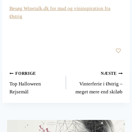
Besøg Winetalk.dk for mad og vininspiration fra
Østrig
Indlægsnavigation
FORRIGE
NÆSTE
Top Halloween
Vinterferie i Østrig –
Rejsemål
meget mere end skiløb