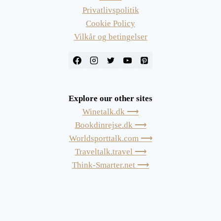
Privatlivspolitik
Cookie Policy
Vilkår og betingelser
Explore our other sites
Winetalk.dk ⟶
Bookdinrejse.dk ⟶
Worldsporttalk.com ⟶
Traveltalk.travel ⟶
Think-Smarter.net ⟶