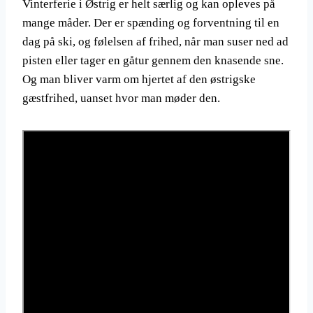
Vinterferie i Østrig er helt særlig og kan opleves på
mange måder. Der er spænding og forventning til en
dag på ski, og følelsen af frihed, når man suser ned ad
pisten eller tager en gåtur gennem den knasende sne.
Og man bliver varm om hjertet af den østrigske
gæstfrihed, uanset hvor man møder den.