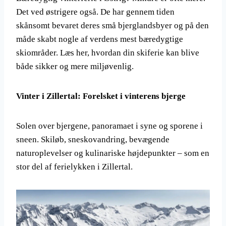
Det ved østrigere også. De har gennem tiden
skånsomt bevaret deres små bjerglandsbyer og på den
måde skabt nogle af verdens mest bæredygtige
skiområder. Læs her, hvordan din skiferie kan blive
både sikker og mere miljøvenlig.
Vinter i Zillertal: Forelsket i vinterens bjerge
Solen over bjergene, panoramaet i syne og sporene i
sneen. Skiløb, sneskovandring, bevægende
naturoplevelser og kulinariske højdepunkter – som en
stor del af ferielykken i Zillertal.