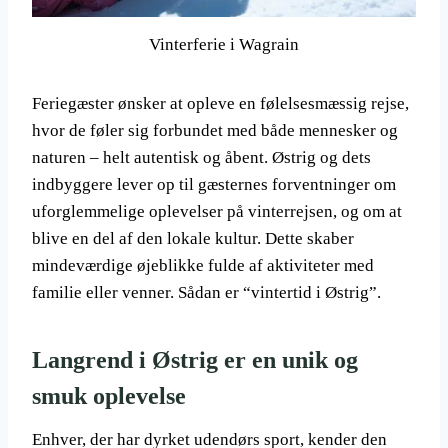
Vinterferie i Wagrain
Feriegæster ønsker at opleve en følelsesmæssig rejse,
hvor de føler sig forbundet med både mennesker og
naturen – helt autentisk og åbent. Østrig og dets
indbyggere lever op til gæsternes forventninger om
uforglemmelige oplevelser på vinterrejsen, og om at
blive en del af den lokale kultur. Dette skaber
mindeværdige øjeblikke fulde af aktiviteter med
familie eller venner. Sådan er “vintertid i Østrig”.
Langrend i Østrig er en unik og
smuk oplevelse
Enhver, der har dyrket udendørs sport, kender den