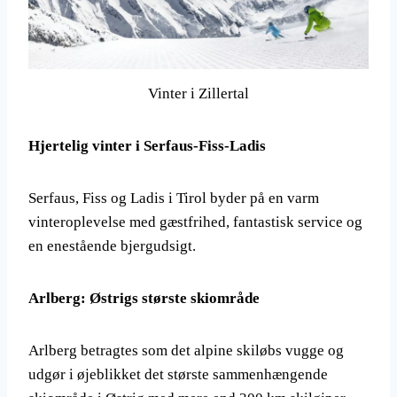
Vinter i Zillertal
Hjertelig vinter i Serfaus-Fiss-Ladis
Serfaus, Fiss og Ladis i Tirol byder på en varm
vinteroplevelse med gæstfrihed, fantastisk service og
en enestående bjergudsigt.
Arlberg: Østrigs største skiområde
Arlberg betragtes som det alpine skiløbs vugge og
udgør i øjeblikket det største sammenhængende