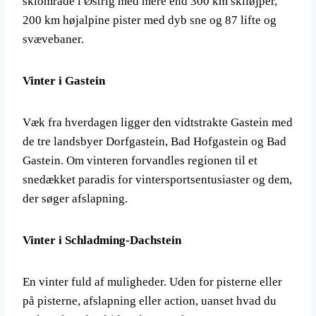
skiområde i Østrig med mere end 300 km skiløjper,
200 km højalpine pister med dyb sne og 87 lifte og
svævebaner.
Vinter i Gastein
Væk fra hverdagen ligger den vidtstrakte Gastein med
de tre landsbyer Dorfgastein, Bad Hofgastein og Bad
Gastein. Om vinteren forvandles regionen til et
snedækket paradis for vintersportsentusiaster og dem,
der søger afslapning.
Vinter i Schladming-Dachstein
En vinter fuld af muligheder. Uden for pisterne eller
på pisterne, afslapning eller action, uanset hvad du