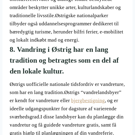
områder beskytter unikke arter, kulturlandskaber og
traditionelle livsstile.Østrigske nationalparker
tilbyder også uddannelsesprogrammer dedikeret til
bæredygtig turisme, herunder bilfri ferier, e-mobilitet
og lokalt indkøbt mad og energi.
8. Vandring i Østrig har en lang
tradition og betragtes som en del af
den lokale kultur.
Østrigs uofficielle nationale tidsfordriv er vandreture,
som har en lang tradition.Østrigs “vandrelandsbyer”
er kendt for vandreture eller
bjergbestigning
, og er
ideelle udgangspunkter for dagsture af varierende
sværhedsgrad.I disse landsbyer kan du planlægge din
vandretur og få guidede vandreture gratis, samt få
gratis hjælp til planlægningen af din vandreferie.