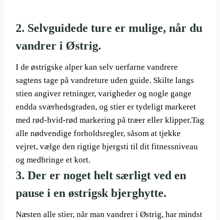
2. Selvguidede ture er mulige, når du
vandrer i Østrig.
I de østrigske alper kan selv uerfarne vandrere
sagtens tage på vandreture uden guide. Skilte langs
stien angiver retninger, varigheder og nogle gange
endda sværhedsgraden, og stier er tydeligt markeret
med rød-hvid-rød markering på træer eller klipper.Tag
alle nødvendige forholdsregler, såsom at tjekke
vejret, vælge den rigtige bjergsti til dit fitnessniveau
og medbringe et kort.
3. Der er noget helt særligt ved en
pause i en østrigsk bjerghytte.
Næsten alle stier, når man vandrer i Østrig, har mindst