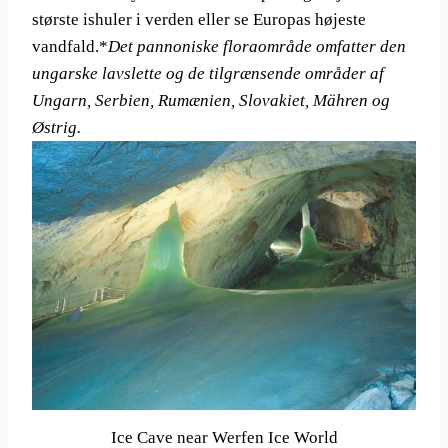
største ishuler i verden eller se Europas højeste
vandfald.*
Det pannoniske floraområde omfatter den
ungarske lavslette og de tilgrænsende områder af
Ungarn, Serbien, Rumænien, Slovakiet, Mähren og
Østrig.
Ice Cave near Werfen Ice World