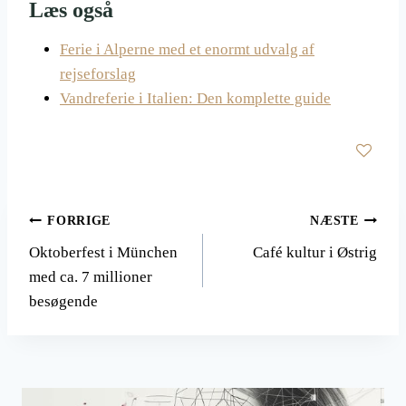
Læs også
Ferie i Alperne med et enormt udvalg af
rejseforslag
Vandreferie i Italien: Den komplette guide
Indlægsnavigation
FORRIGE
NÆSTE
Oktoberfest i München
Café kultur i Østrig
med ca. 7 millioner
besøgende