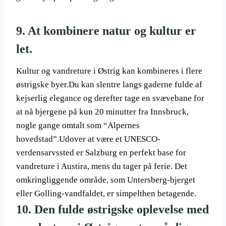
9. At kombinere natur og kultur er
let.
Kultur og vandreture i Østrig kan kombineres i flere
østrigske byer.Du kan slentre langs gaderne fulde af
kejserlig elegance og derefter tage en svævebane for
at nå bjergene på kun 20 minutter fra Innsbruck,
nogle gange omtalt som “Alpernes
hovedstad”.Udover at være et UNESCO-
verdensarvssted er Salzburg en perfekt base for
vandreture i Austira, mens du tager på ferie. Det
omkringliggende område, som Untersberg-bjerget
eller Golling-vandfaldet, er simpelthen betagende.
10. Den fulde østrigske oplevelse med