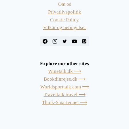
Om os
Privatlivspolitik
Cookie Policy
Vilkår og betingelser
Explore our other sites
Winetalk.dk ⟶
Bookdinrejse.dk ⟶
Worldsporttalk.com ⟶
Traveltalk.travel ⟶
Think-Smarter.net ⟶