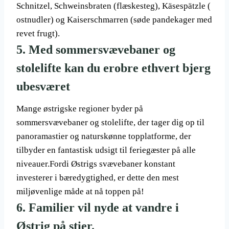
Schnitzel, Schweinsbraten (flæskesteg), Käsespätzle (
ostnudler) og Kaiserschmarren (søde pandekager med
revet frugt).
5. Med sommersvævebaner og
stolelifte kan du erobre ethvert bjerg
ubesværet
Mange østrigske regioner byder på
sommersvævebaner og stolelifte, der tager dig op til
panoramastier og naturskønne topplatforme, der
tilbyder en fantastisk udsigt til feriegæster på alle
niveauer.Fordi Østrigs svævebaner konstant
investerer i bæredygtighed, er dette den mest
miljøvenlige måde at nå toppen på!
6. Familier vil nyde at vandre i
Østrig på stier.