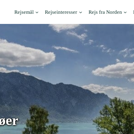
Rejsemål
Rejseinteresser
Rejs fra Norden
øer