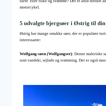
surfe eller fiske og svømme? Der er altid direkte 
motorcykel.
5 udvalgte bjergsøer i Østrig til d
Østrig har mange smukke søer, der er populære turi
interessante:
Wolfgang-søen (Wolfgangsee)
: Denne maleriske sø
som vandski, sejlads og svømning. Der er også mass