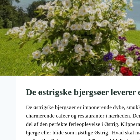
De østrigske bjergsøer leverer e
De østrigske bjergsøer er imponerende dybe, smukke 
charmerende cafeer og restauranter i nærheden. Der
del af den perfekte ferieoplevelse i Østrig. Klippe
bjerge eller blide som i østlige Østrig. Hvad skal ma