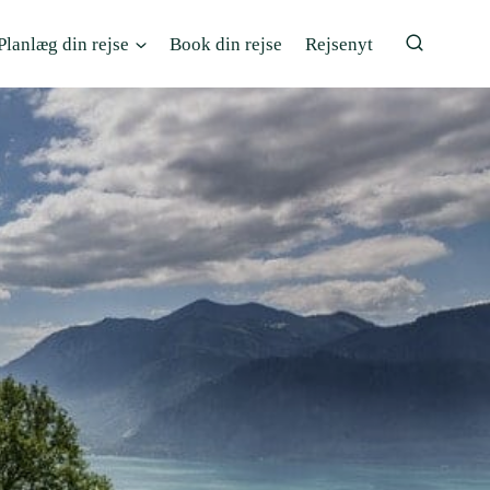
Planlæg din rejse
Book din rejse
Rejsenyt