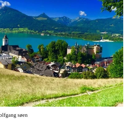
olfgang søen