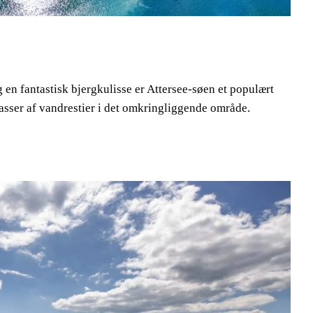
 en fantastisk bjergkulisse er Attersee-søen et populært
masser af vandrestier i det omkringliggende område.