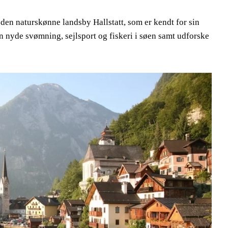
 den naturskønne landsby Hallstatt, som er kendt for sin
n nyde svømning, sejlsport og fiskeri i søen samt udforske