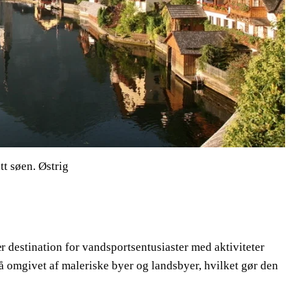
tt søen. Østrig
r destination for vandsportsentusiaster med aktiviteter
 omgivet af maleriske byer og landsbyer, hvilket gør den