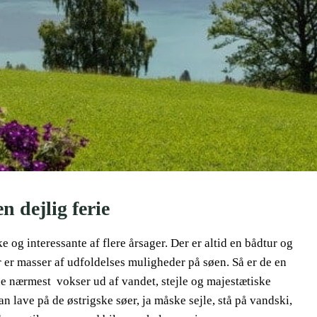
n dejlig ferie
og interessante af flere årsager. Der er altid en bådtur og
 er masser af udfoldelses muligheder på søen. Så er de en
rne nærmest vokser ud af vandet, stejle og majestætiske
n lave på de østrigske søer, ja måske sejle, stå på vandski,