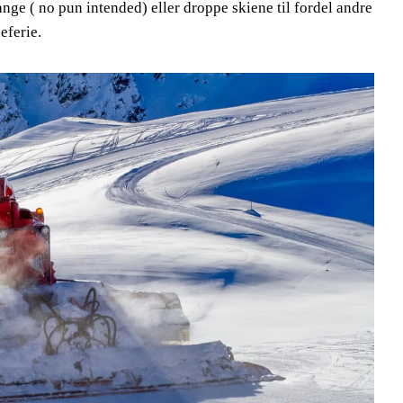
ge ( no pun intended) eller droppe skiene til fordel andre
eferie.