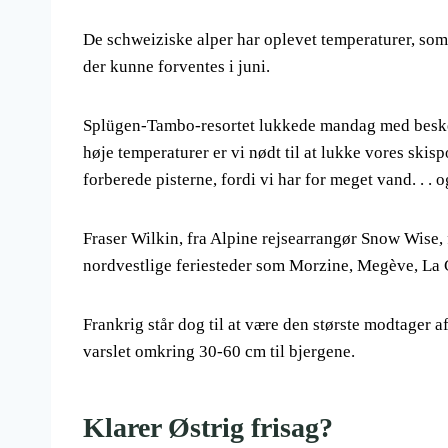
De schweiziske alper har oplevet temperaturer, som
der kunne forventes i juni.
Splügen-Tambo-resortet lukkede mandag med besked
høje temperaturer er vi nødt til at lukke vores skisp
forberede pisterne, fordi vi har for meget vand. . . 
Fraser Wilkin, fra Alpine rejsearrangør Snow Wise, f
nordvestlige feriesteder som Morzine, Megève, La C
Frankrig står dog til at være den største modtager 
varslet omkring 30-60 cm til bjergene.
Klarer Østrig frisag?