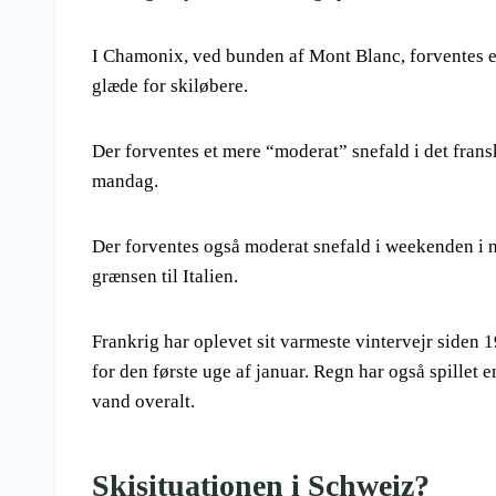
I Chamonix, ved bunden af Mont Blanc, forventes e
glæde for skiløbere.
Der forventes et mere “moderat” snefald i det frans
mandag.
Der forventes også moderat snefald i weekenden i no
grænsen til Italien.
Frankrig har oplevet sit varmeste vintervejr siden 
for den første uge af januar. Regn har også spillet 
vand overalt.
Skisituationen i Schweiz?