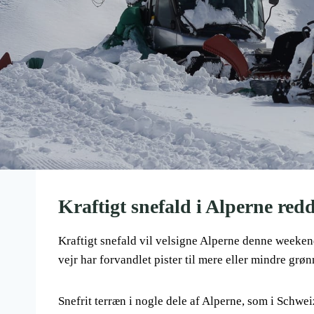
Kraftigt snefald i Alperne re
Kraftigt snefald vil velsigne Alperne denne weekend i
vejr har forvandlet pister til mere eller mindre grø
Snefrit terræn i nogle dele af Alperne, som i Schwe