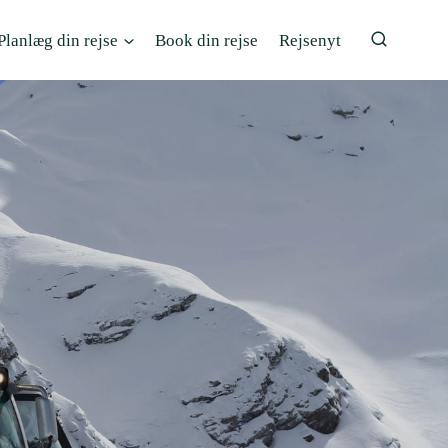
Planlæg din rejse
Book din rejse
Rejsenyt