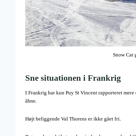
Snow Cat 
Sne situationen i Frankrig
I Frankrig har kun Puy St Vincent rapporteret mere 
åbne.
Højt beliggende Val Thorens er ikke gået fri.