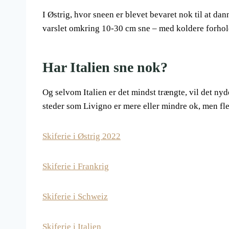
I Østrig, hvor sneen er blevet bevaret nok til at dan
varslet omkring 10-30 cm sne – med koldere forhol
Har Italien sne nok?
Og selvom Italien er det mindst trængte, vil det ny
steder som Livigno er mere eller mindre ok, men fle
Skiferie i Østrig 2022
Skiferie i Frankrig
Skiferie i Schweiz
Skiferie i Italien