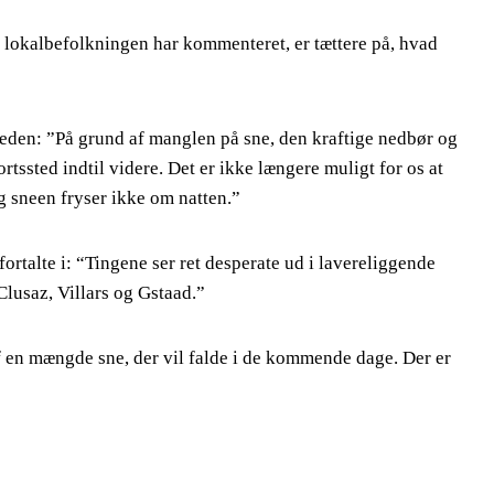
 lokalbefolkningen har kommenteret, er tættere på, hvad
en: ”På grund af manglen på sne, den kraftige nedbør og
ortssted indtil videre. Det er ikke længere muligt for os at
og sneen fryser ikke om natten.”
ortalte i: “Tingene ser ret desperate ud i lavereliggende
lusaz, Villars og Gstaad.”
af en mængde sne, der vil falde i de kommende dage. Der er