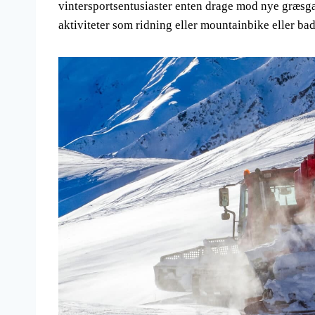
vintersportsentusiaster enten drage mod nye græsgan
aktiviteter som ridning eller mountainbike eller bad