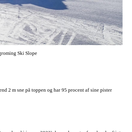
groming Ski Slope
end 2 m sne på toppen og har 95 procent af sine pister