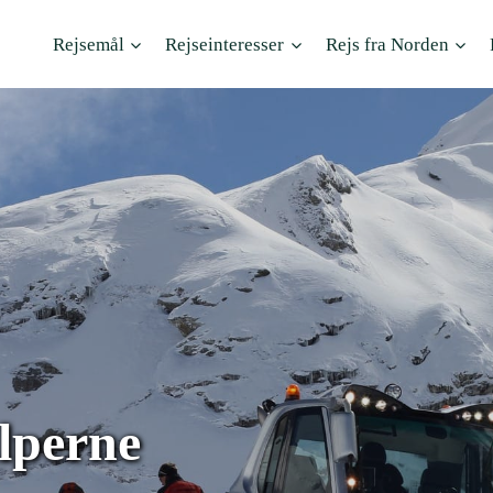
Rejsemål
Rejseinteresser
Rejs fra Norden
Alperne