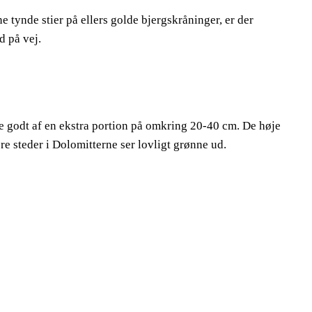
ne tynde stier på ellers golde bjergskråninger, er der
d på vej.
de godt af en ekstra portion på omkring 20-40 cm. De høje
re steder i Dolomitterne ser lovligt grønne ud.