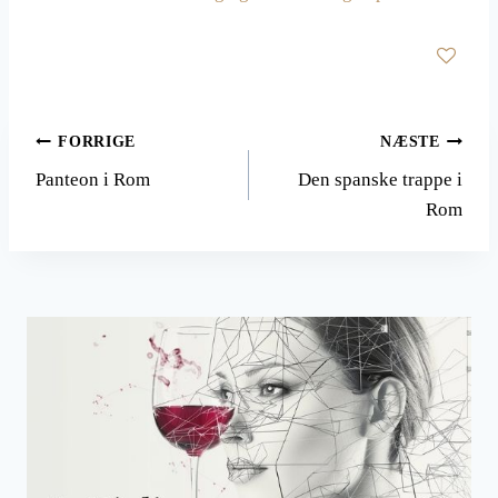
Indlægsnavigation
FORRIGE
NÆSTE
Panteon i Rom
Den spanske trappe i
Rom