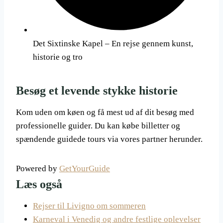
Det Sixtinske Kapel – En rejse gennem kunst,
historie og tro
Besøg et levende stykke historie
Kom uden om køen og få mest ud af dit besøg med
professionelle guider. Du kan købe billetter og
spændende guidede tours via vores partner herunder.
Powered by
GetYourGuide
Læs også
Rejser til Livigno om sommeren
Karneval i Venedig og andre festlige oplevelser