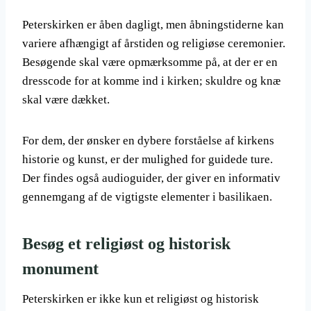
Peterskirken er åben dagligt, men åbningstiderne kan
variere afhængigt af årstiden og religiøse ceremonier.
Besøgende skal være opmærksomme på, at der er en
dresscode for at komme ind i kirken; skuldre og knæ
skal være dækket.
For dem, der ønsker en dybere forståelse af kirkens
historie og kunst, er der mulighed for guidede ture.
Der findes også audioguider, der giver en informativ
gennemgang af de vigtigste elementer i basilikaen.
Besøg et religiøst og historisk
monument
Peterskirken er ikke kun et religiøst og historisk