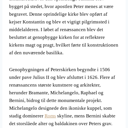
bygget på stedet, hvor apostlen Peter menes at være
begravet. Denne oprindelige kirke blev opført af
kejser Konstantin og blev et vigtigt pilgrimssted i
middelalderen. I løbet af renæssancen blev det
besluttet at genopbygge kirken for at reflektere
kirkens magt og pragt, hvilket førte til konstruktionen
af den nuværende basilika.
Genopbygningen af Peterskirken begyndte i 1506
under pave Julius II og blev afsluttet i 1626. Flere af
renæssancens største kunstnere og arkitekter,
herunder Bramante, Michelangelo, Raphael og
Bernini, bidrog til dette monumentale projekt.
Michelangelo designede den ikoniske kuppel, som
stadig dominerer
Roms
skyline, mens Bernini skabte
det storslåede alter og baldakinen over Peters grav.