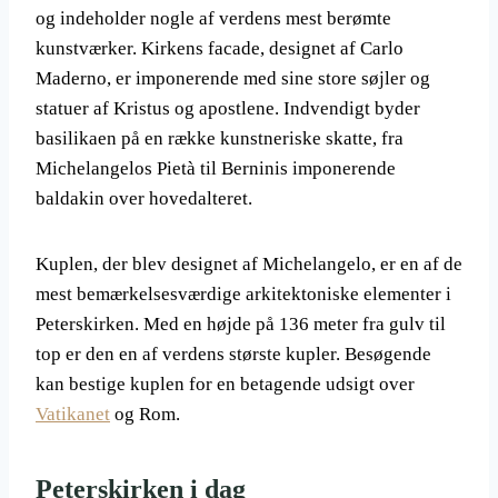
og indeholder nogle af verdens mest berømte
kunstværker. Kirkens facade, designet af Carlo
Maderno, er imponerende med sine store søjler og
statuer af Kristus og apostlene. Indvendigt byder
basilikaen på en række kunstneriske skatte, fra
Michelangelos Pietà til Berninis imponerende
baldakin over hovedalteret.
Kuplen, der blev designet af Michelangelo, er en af de
mest bemærkelsesværdige arkitektoniske elementer i
Peterskirken. Med en højde på 136 meter fra gulv til
top er den en af verdens største kupler. Besøgende
kan bestige kuplen for en betagende udsigt over
Vatikanet
og Rom.
Peterskirken i dag