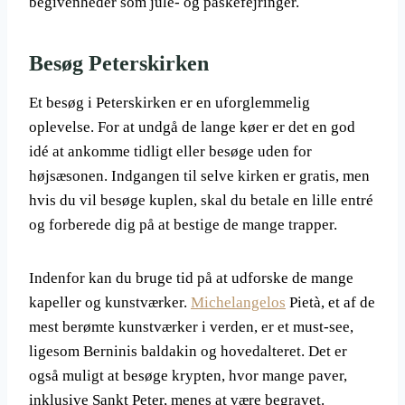
begivenheder som jule- og påskefejringer.
Besøg Peterskirken
Et besøg i Peterskirken er en uforglemmelig
oplevelse. For at undgå de lange køer er det en god
idé at ankomme tidligt eller besøge uden for
højsæsonen. Indgangen til selve kirken er gratis, men
hvis du vil besøge kuplen, skal du betale en lille entré
og forberede dig på at bestige de mange trapper.
Indenfor kan du bruge tid på at udforske de mange
kapeller og kunstværker.
Michelangelos
Pietà, et af de
mest berømte kunstværker i verden, er et must-see,
ligesom Berninis baldakin og hovedalteret. Det er
også muligt at besøge krypten, hvor mange paver,
inklusive Sankt Peter, menes at være begravet.