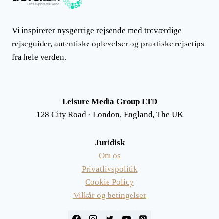
Vi inspirerer nysgerrige rejsende med troværdige
rejseguider, autentiske oplevelser og praktiske rejsetips
fra hele verden.
Leisure Media Group LTD
128 City Road · London, England, The UK
Juridisk
Om os
Privatlivspolitik
Cookie Policy
Vilkår og betingelser