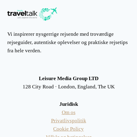
Vi inspirerer nysgerrige rejsende med troværdige
rejseguider, autentiske oplevelser og praktiske rejsetips
fra hele verden.
Leisure Media Group LTD
128 City Road · London, England, The UK
Juridisk
Om os
Privatlivspolitik
Cookie Policy