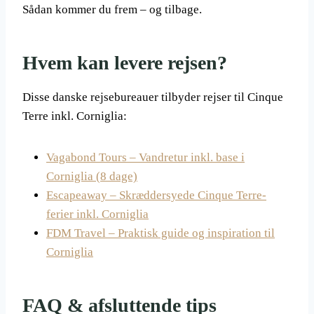
Sådan kommer du frem – og tilbage.
Hvem kan levere rejsen?
Disse danske rejsebureauer tilbyder rejser til Cinque
Terre inkl. Corniglia:
Vagabond Tours – Vandretur inkl. base i
Corniglia (8 dage)
Escapeaway – Skræddersyede Cinque Terre-
ferier inkl. Corniglia
FDM Travel – Praktisk guide og inspiration til
Corniglia
FAQ & afsluttende tips