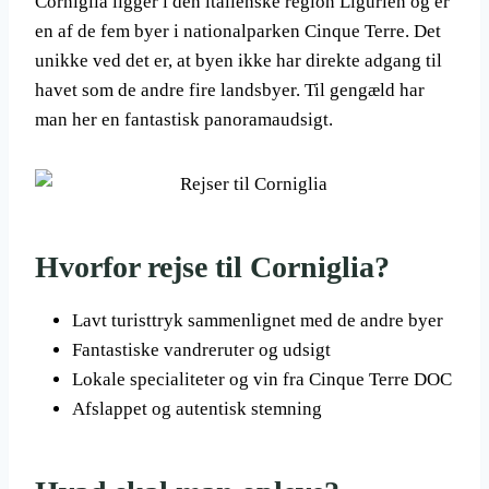
Corniglia ligger i den italienske region Ligurien og er
en af de fem byer i nationalparken Cinque Terre. Det
unikke ved det er, at byen ikke har direkte adgang til
havet som de andre fire landsbyer. Til gengæld har
man her en fantastisk panoramaudsigt.
Hvorfor rejse til Corniglia?
Lavt turisttryk sammenlignet med de andre byer
Fantastiske vandreruter og udsigt
Lokale specialiteter og vin fra Cinque Terre DOC
Afslappet og autentisk stemning