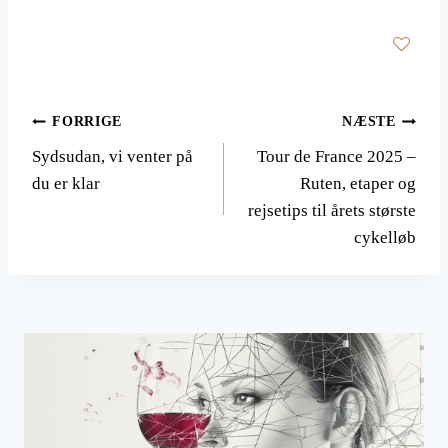
Indlægsnavigation
FORRIGE
NÆSTE
Sydsudan, vi venter på
Tour de France 2025 –
du er klar
Ruten, etaper og
rejsetips til årets største
cykelløb