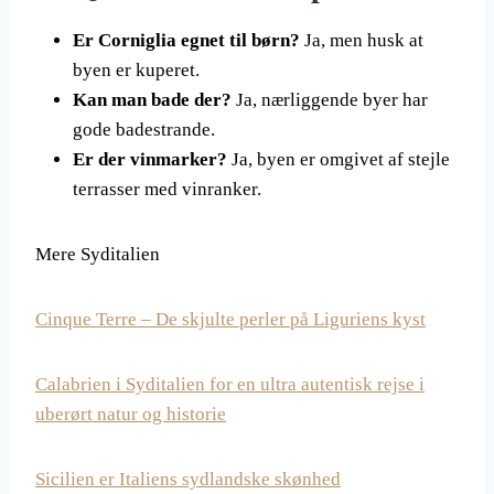
Er Corniglia egnet til børn?
Ja, men husk at
byen er kuperet.
Kan man bade der?
Ja, nærliggende byer har
gode badestrande.
Er der vinmarker?
Ja, byen er omgivet af stejle
terrasser med vinranker.
Mere Syditalien
Cinque Terre – De skjulte perler på Liguriens kyst
Calabrien i Syditalien for en ultra autentisk rejse i
uberørt natur og historie
Sicilien er Italiens sydlandske skønhed