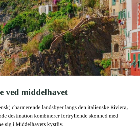
se ved middelhavet
iensk) charmerende landsbyer langs den italienske Riviera,
ende destination kombinerer fortryllende skønhed med
e sig i Middelhavets kystliv.