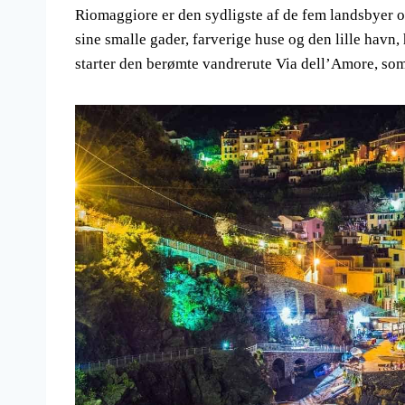
Riomaggiore er den sydligste af de fem landsbyer og
sine smalle gader, farverige huse og den lille havn
starter den berømte vandrerute Via dell’Amore, som