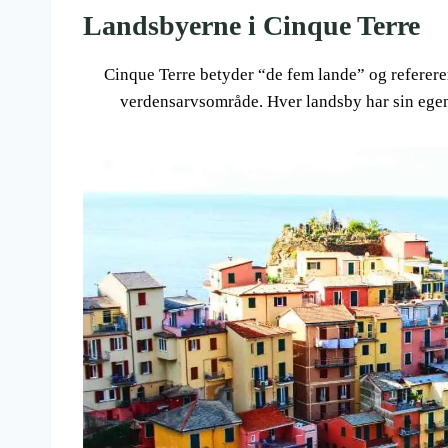
Landsbyerne i Cinque Terre
Cinque Terre betyder “de fem lande” og referere
verdensarvsområde. Hver landsby har sin egen 