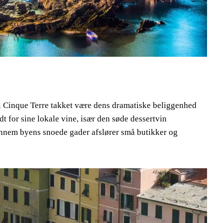
 i Cinque Terre takket være dens dramatiske beliggenhed
t for sine lokale vine, især den søde dessertvin
ennem byens snoede gader afslører små butikker og