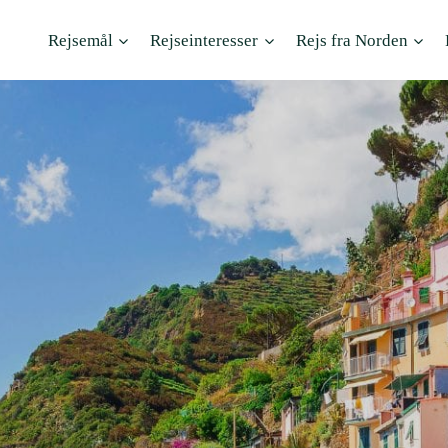
Rejsemål
Rejseinteresser
Rejs fra Norden