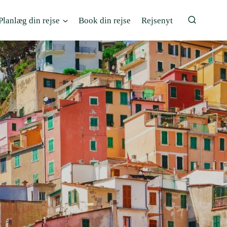
Planlæg din rejse
Book din rejse
Rejsenyt