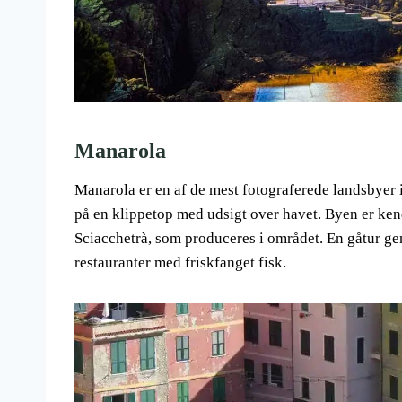
Manarola
Manarola er en af de mest fotograferede landsbyer
på en klippetop med udsigt over havet. Byen er kend
Sciacchetrà, som produceres i området. En gåtur g
restauranter med friskfanget fisk.