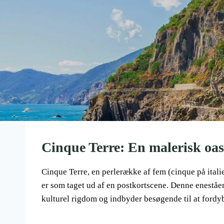
Cinque Terre: En malerisk oa
Cinque Terre, en perlerække af fem (cinque på ital
er som taget ud af en postkortscene. Denne enestå
kulturel rigdom og indbyder besøgende til at fordyb