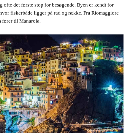
 ofte det første stop for besøgende. Byen er kendt for
, hvor fiskerbåde ligger på rad og række. Fra Riomaggiore
 fører til Manarola.