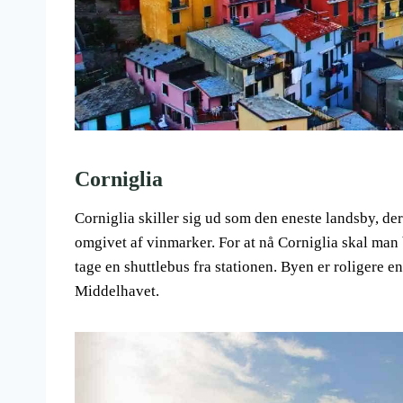
Corniglia
Corniglia skiller sig ud som den eneste landsby, de
omgivet af vinmarker. For at nå Corniglia skal man 
tage en shuttlebus fra stationen. Byen er roligere e
Middelhavet.