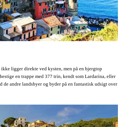
r ikke ligger direkte ved kysten, men på en bjergtop
bestige en trappe med 377 trin, kendt som Lardarina, eller
nd de andre landsbyer og byder på en fantastisk udsigt over