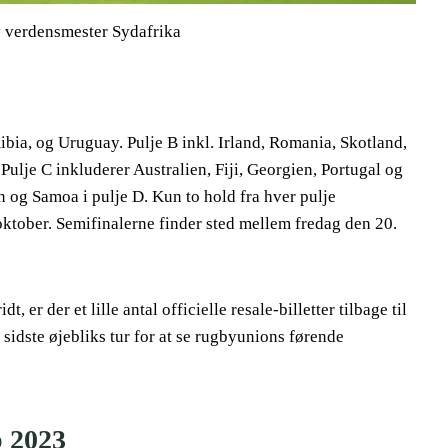
verdensmester Sydafrika
mibia, og Uruguay. Pulje B inkl. Irland, Romania, Skotland,
lje C inkluderer Australien, Fiji, Georgien, Portugal og
og Samoa i pulje D. Kun to hold fra hver pulje
oktober. Semifinalerne finder sted mellem fredag ​​den 20.
r der et lille antal officielle resale-billetter tilbage til
 sidste øjebliks tur for at se rugbyunions førende
p 2023