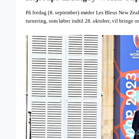
På fredag ​​(8. september) møder Les Bleus New Zeal
turnering, som løber indtil 28. oktober, vil bring