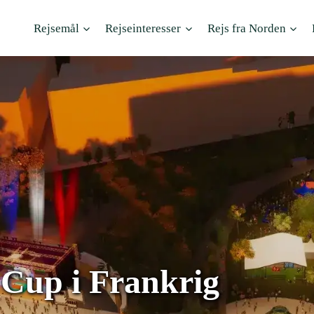
Rejsemål
Rejseinteresser
Rejs fra Norden
Cup i Frankrig