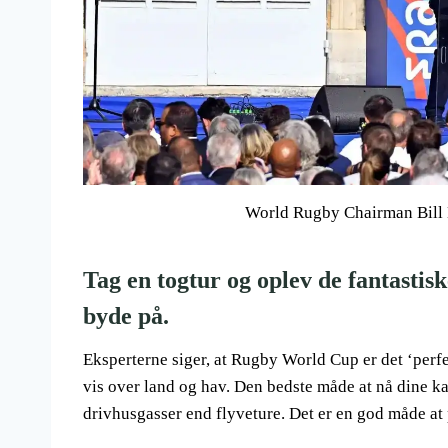
World Rugby Chairman Bill
Tag en togtur og oplev de fantastis
byde på.
Eksperterne siger, at Rugby World Cup er det ‘perfe
vis over land og hav. Den bedste måde at nå dine 
drivhusgasser end flyveture. Det er en god måde at 