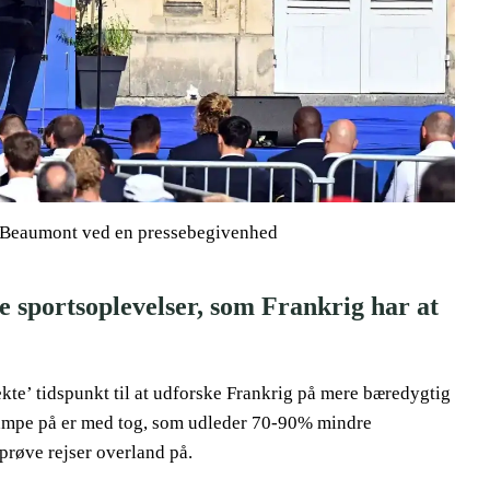
 Beaumont ved en pressebegivenhed
ke sportsoplevelser, som Frankrig har at
kte’ tidspunkt til at udforske Frankrig på mere bæredygtig
kampe på er med tog, som udleder 70-90% mindre
prøve rejser overland på.