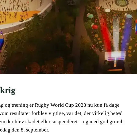
krig
ring og træning er Rugby World Cup 2023 nu kun få dage
m resultater forblev vigtige, var det, der virkelig betød
vem der blev skadet eller suspenderet – og med god grund:
dag ​​den 8. september.