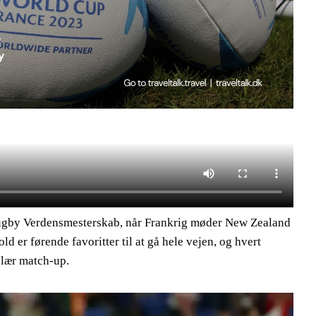
rs Rugby Verdensmesterskab, når Frankrig møder New Zealand
d er førende favoritter til at gå hele vejen, og hvert
ulær match-up.