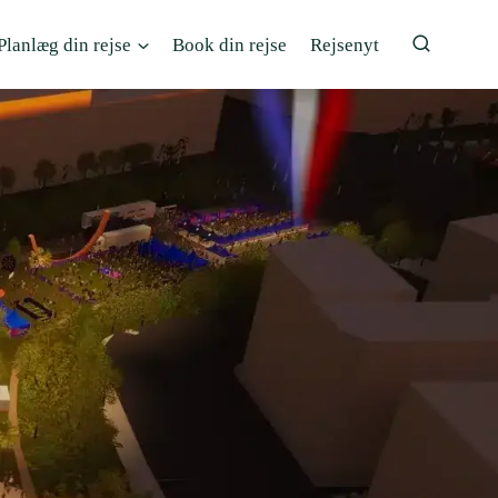
Planlæg din rejse
Book din rejse
Rejsenyt