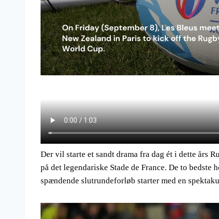
Der vil starte et sandt drama fra dag ét i dette å
på det legendariske Stade de France. De to bedste hol
spændende slutrundeforløb starter med en spektak