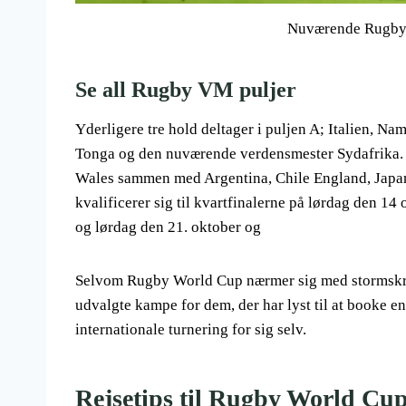
Nuværende Rugby 
Se all Rugby VM puljer
Yderligere tre hold deltager i puljen A; Italien, Na
Tonga og den nuværende verdensmester Sydafrika. Pu
Wales sammen med Argentina, Chile England, Japan 
kvalificerer sig til kvartfinalerne på lørdag den 14 
og lørdag den 21. oktober og
Selvom Rugby World Cup nærmer sig med stormskridt, e
udvalgte kampe for dem, der har lyst til at booke en
internationale turnering for sig selv.
Rejsetips til Rugby World Cu