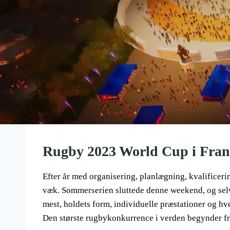
Rugby 2023 World Cup i Fran
Efter år med organisering, planlægning, kvalifice
væk. Sommerserien sluttede denne weekend, og selvo
mest, holdets form, individuelle præstationer og h
Den største rugbykonkurrence i verden begynder fre