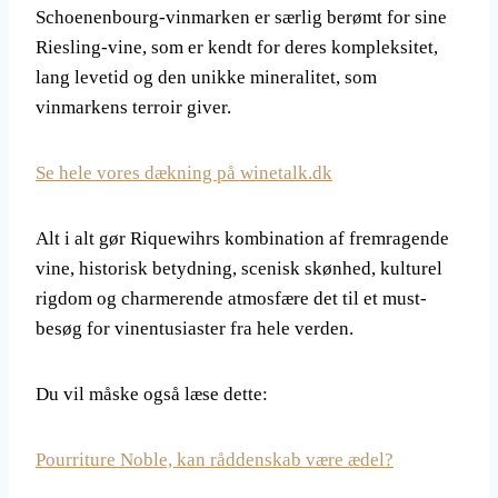
Schoenenbourg-vinmarken er særlig berømt for sine
Riesling-vine, som er kendt for deres kompleksitet,
lang levetid og den unikke mineralitet, som
vinmarkens terroir giver.
Se hele vores dækning på winetalk.dk
Alt i alt gør Riquewihrs kombination af fremragende
vine, historisk betydning, scenisk skønhed, kulturel
rigdom og charmerende atmosfære det til et must-
besøg for vinentusiaster fra hele verden.
Du vil måske også læse dette:
Pourriture Noble, kan råddenskab være ædel?