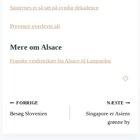
Sauternes er så tæt på syndig dekadence
Provence overlever alt
Mere om Alsace
Franske vindistrikter fra Alsace til Languedoc
Indlægsnavigation
FORRIGE
NÆSTE
Besøg Slovenien
Singapore er Asiens
grønne by