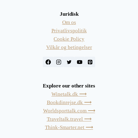
Juridisk
Om os
Privatlivspolitik
Cookie Policy
Vilkår og betingelser
Explore our other sites
Winetalk.dk ⟶
Bookdinrejse.dk ⟶
Worldsporttalk.com ⟶
Traveltalk.travel ⟶
Think-Smarter.net ⟶