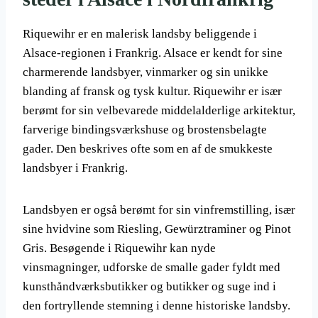
Riquewihr er en malerisk landsby beliggende i
Alsace-regionen i Frankrig. Alsace er kendt for sine
charmerende landsbyer, vinmarker og sin unikke
blanding af fransk og tysk kultur. Riquewihr er især
berømt for sin velbevarede middelalderlige arkitektur,
farverige bindingsværkshuse og brostensbelagte
gader. Den beskrives ofte som en af de smukkeste
landsbyer i Frankrig.
Landsbyen er også berømt for sin vinfremstilling, især
sine hvidvine som Riesling, Gewürztraminer og Pinot
Gris. Besøgende i Riquewihr kan nyde
vinsmagninger, udforske de smalle gader fyldt med
kunsthåndværksbutikker og butikker og suge ind i
den fortryllende stemning i denne historiske landsby.