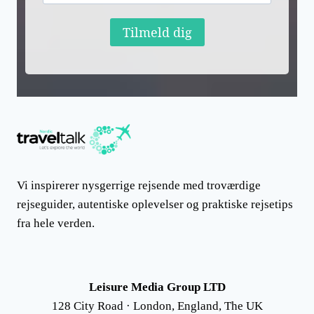
Tilmeld dig
Vi inspirerer nysgerrige rejsende med troværdige
rejseguider, autentiske oplevelser og praktiske rejsetips
fra hele verden.
Leisure Media Group LTD
128 City Road · London, England, The UK