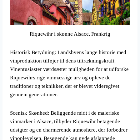
Riquewihr i skønne Alsace, Frankrig
Historisk Betydning: Landsbyens lange historie med
vinproduktion tilføjer til dens tiltrækningskraft.
Vinentusiaster værdsætter muligheden for at udforske
Riquewihrs rige vinmæssige arv og opleve de
traditioner og teknikker, der er blevet videregivet
gennem generationer.
Scenisk Skønhed: Beliggende midt i de maleriske
vinmarker i Alsace, tilbyder Riquewihr betagende
udsigter og en charmerende atmosfære, der forbedrer
vinoplevelsen. Besøgende kan nyde afslappede