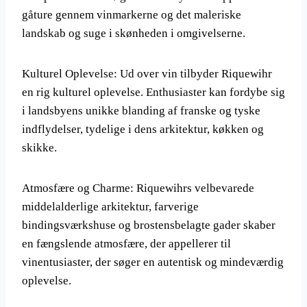
gåture gennem vinmarkerne og det maleriske
landskab og suge i skønheden i omgivelserne.
Kulturel Oplevelse: Ud over vin tilbyder Riquewihr
en rig kulturel oplevelse. Enthusiaster kan fordybe sig
i landsbyens unikke blanding af franske og tyske
indflydelser, tydelige i dens arkitektur, køkken og
skikke.
Atmosfære og Charme: Riquewihrs velbevarede
middelalderlige arkitektur, farverige
bindingsværkshuse og brostensbelagte gader skaber
en fængslende atmosfære, der appellerer til
vinentusiaster, der søger en autentisk og mindeværdig
oplevelse.