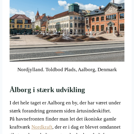
Nordjylland. Toldbod Plads, Aalborg, Denmark
Ålborg i stærk udvikling
I det hele taget er Aalborg en by, der har været under
stærk forandring gennem siden årtusindeskiftet.
På havnefronten finder man let det ikoniske gamle
kraftværk
Nordkraft
, der er i dag er blevet omdannet