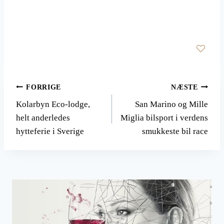
Indlægsnavigation
FORRIGE
NÆSTE
Kolarbyn Eco-lodge,
San Marino og Mille
helt anderledes
Miglia bilsport i verdens
hytteferie i Sverige
smukkeste bil race