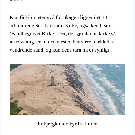
Kun få kilometer syd for Skagen ligger det 14.
århundrede Sct. Laurentii Kirke, også kendt som
‘Sandbegravet Kirke’. Det, der gør denne kirke så
usædvanlig, er, at den næsten har været dækket af
vandrende sand, og kun dens tårn nu er synligt.
Rubjergknude Fyr fra luften