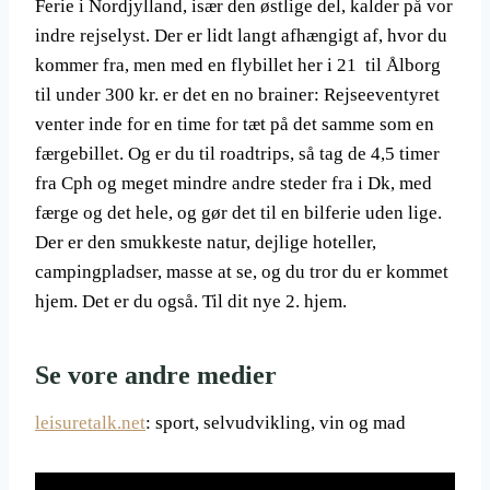
Ferie i Nordjylland, især den østlige del, kalder på vor
indre rejselyst. Der er lidt langt afhængigt af, hvor du
kommer fra, men med en flybillet her i 21 til Ålborg
til under 300 kr. er det en no brainer: Rejseeventyret
venter inde for en time for tæt på det samme som en
færgebillet. Og er du til roadtrips, så tag de 4,5 timer
fra Cph og meget mindre andre steder fra i Dk, med
færge og det hele, og gør det til en bilferie uden lige.
Der er den smukkeste natur, dejlige hoteller,
campingpladser, masse at se, og du tror du er kommet
hjem. Det er du også. Til dit nye 2. hjem.
Se vore andre medier
leisuretalk.net
: sport, selvudvikling, vin og mad