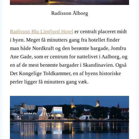
Radisson Ålborg
Radisson Blu Limfjord Hotel
er centralt placeret midt
i byen. Meget få minutters gang fra hotellet finder
man både Nordkraft og den berømte bargade, Jomfru
Ane Gade, som er centrum for nattelivet i Aalborg, og
en af de mest berømte bargader i Skandinavien. Også
Det Kongelige Toldkammer, en af byens historiske
perler ligger få minutters gang væk.