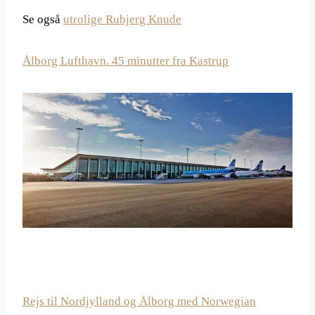
Se også
utrolige Rubjerg Knude
Ålborg Lufthavn. 45 minutter fra Kastrup
Rejs til Nordjylland og Ålborg med Norwegian