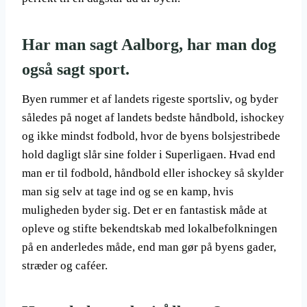
Har man sagt Aalborg, har man dog
også sagt sport.
Byen rummer et af landets rigeste sportsliv, og byder
således på noget af landets bedste håndbold, ishockey
og ikke mindst fodbold, hvor de byens bolsjestribede
hold dagligt slår sine folder i Superligaen. Hvad end
man er til fodbold, håndbold eller ishockey så skylder
man sig selv at tage ind og se en kamp, hvis
muligheden byder sig. Det er en fantastisk måde at
opleve og stifte bekendtskab med lokalbefolkningen
på en anderledes måde, end man gør på byens gader,
stræder og caféer.