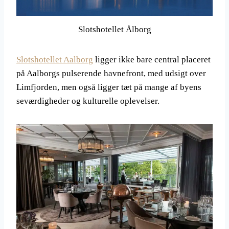
Slotshotellet Ålborg
Slotshotellet Aalborg
ligger ikke bare central placeret
på Aalborgs pulserende havnefront, med udsigt over
Limfjorden, men også ligger tæt på mange af byens
seværdigheder og kulturelle oplevelser.