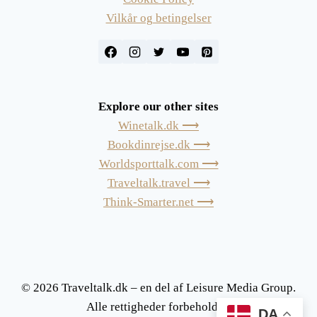
Vilkår og betingelser
Explore our other sites
Winetalk.dk ⟶
Bookdinrejse.dk ⟶
Worldsporttalk.com ⟶
Traveltalk.travel ⟶
Think-Smarter.net ⟶
© 2026 Traveltalk.dk – en del af Leisure Media Group.
Alle rettigheder forbeholdes.
DA