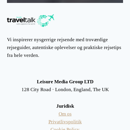
Vi inspirerer nysgerrige rejsende med troværdige
rejseguider, autentiske oplevelser og praktiske rejsetips
fra hele verden.
Leisure Media Group LTD
128 City Road · London, England, The UK
Juridisk
Om os
Privatlivspolitik
Cookie Policy