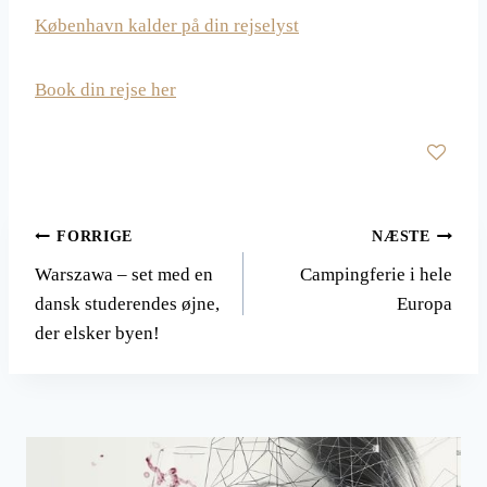
København kalder på din rejselyst
Book din rejse her
Indlægsnavigation
FORRIGE
NÆSTE
Warszawa – set med en
Campingferie i hele
dansk studerendes øjne,
Europa
der elsker byen!