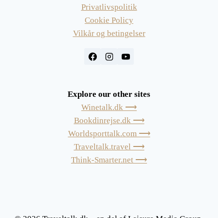
Privatlivspolitik
Cookie Policy
Vilkår og betingelser
Explore our other sites
Winetalk.dk ⟶
Bookdinrejse.dk ⟶
Worldsporttalk.com ⟶
Traveltalk.travel ⟶
Think-Smarter.net ⟶