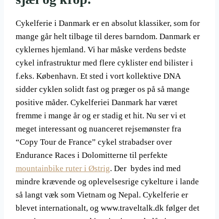
Cykelferie i Danmark er en absolut klassiker, som for
mange går helt tilbage til deres barndom. Danmark er
cyklernes hjemland. Vi har måske verdens bedste
cykel infrastruktur med flere cyklister end bilister i
f.eks. København. Et sted i vort kollektive DNA
sidder cyklen solidt fast og præger os på så mange
positive måder. Cykelferiei Danmark har været
fremme i mange år og er stadig et hit. Nu ser vi et
meget interessant og nuanceret rejsemønster fra
“Copy Tour de France” cykel strabadser over
Endurance Races i Dolomitterne til perfekte
mountainbike ruter i Østrig
. Der bydes ind med
mindre krævende og oplevelsesrige cykelture i lande
så langt væk som Vietnam og Nepal. Cykelferie er
blevet internationalt, og www.traveltalk.dk følger det