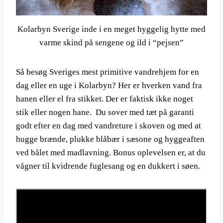
Kolarbyn Sverige inde i en meget hyggelig hytte med
varme skind på sengene og ild i “pejsen”
Så besøg Sveriges mest primitive vandrehjem for en
dag eller en uge i Kolarbyn? Her er hverken vand fra
hanen eller el fra stikket. Der er faktisk ikke noget
stik eller nogen hane. Du sover med tæt på garanti
godt efter en dag med vandreture i skoven og med at
hugge brænde, plukke blåbær i sæsone og hyggeaften
ved bålet med madlavning. Bonus oplevelsen er, at du
vågner til kvidrende fuglesang og en dukkert i søen.