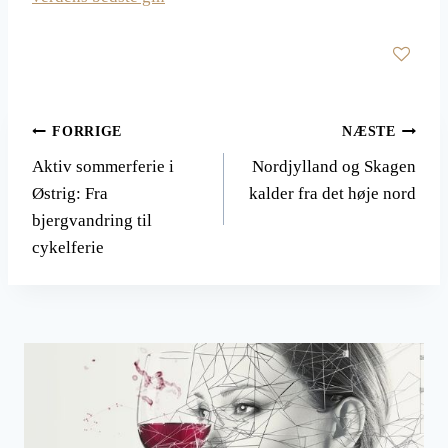
Indlægsnavigation
FORRIGE
NÆSTE
Aktiv sommerferie i
Nordjylland og Skagen
Østrig: Fra
kalder fra det høje nord
bjergvandring til
cykelferie