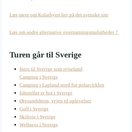
Læs mere om Kolarbyen her på det svenske site
Læs om andre alternative overnatningsmuligheder ?
Turen går til Sverige
Intro til Sverige som rejseland
Camping i Sverige
Camping i Lapland nord for polarcirklen
Ishoteller er hot i Sverige
Øresundsbron, vejen til oplevelser
Golf i Sverige
Skiferie i Sverige
Wellness i Sverige