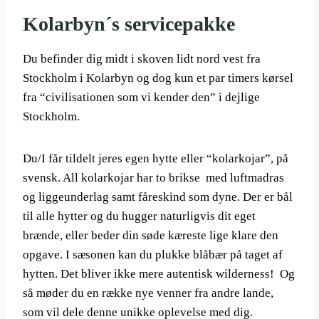
Kolarbyn´s servicepakke
Du befinder dig midt i skoven lidt nord vest fra
Stockholm i Kolarbyn og dog kun et par timers kørsel
fra “civilisationen som vi kender den” i dejlige
Stockholm.
Du/I får tildelt jeres egen hytte eller “kolarkojar”, på
svensk. All kolarkojar har to brikse med luftmadras
og liggeunderlag samt fåreskind som dyne. Der er bål
til alle hytter og du hugger naturligvis dit eget
brænde, eller beder din søde kæreste lige klare den
opgave. I sæsonen kan du plukke blåbær på taget af
hytten. Det bliver ikke mere autentisk wilderness! Og
så møder du en række nye venner fra andre lande,
som vil dele denne unikke oplevelse med dig.