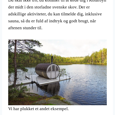
Du skal ikke tro, du kommer til at kede dig i Kolarbyn
der midt i den storladne svenske skov. Der er
adskillige aktiviteter, du kan tilmelde dig, inklusive
sauna, så du er fuld af indtryk og godt brugt, når
aftenen stunder til.
Vi har plukket et andet eksempel.