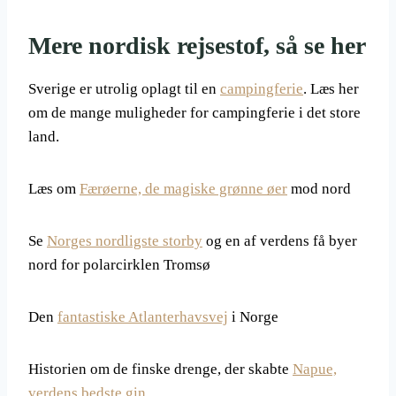
Mere nordisk rejsestof, så se her
Sverige er utrolig oplagt til en
campingferie
. Læs her
om de mange muligheder for campingferie i det store
land.
Læs om
Færøerne, de magiske grønne øer
mod nord
Se
Norges nordligste storby
og en af verdens få byer
nord for polarcirklen Tromsø
Den
fantastiske Atlanterhavsvej
i Norge
Historien om de finske drenge, der skabte
Napue,
verdens bedste gin