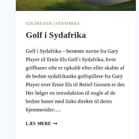
GOLFREJSER
|
SYDAFRIKA
Golf i Sydafrika
Golf i Sydafrika – berømte navne fra Gary
Player til Ernie Els Golf i Sydafrika, hvor
golfbaner ofte er opkaldt efter eller skabte af
de bedste sydafrikanke golfspillere fra Gary
Player over Ernie Els til Retief Goosen er det.
Her følger en introduktion til nogle af de
bedste baner med links direkte til deres
hjemmesider….
GOLF
LÆS MERE
I
SYDAFRIKA