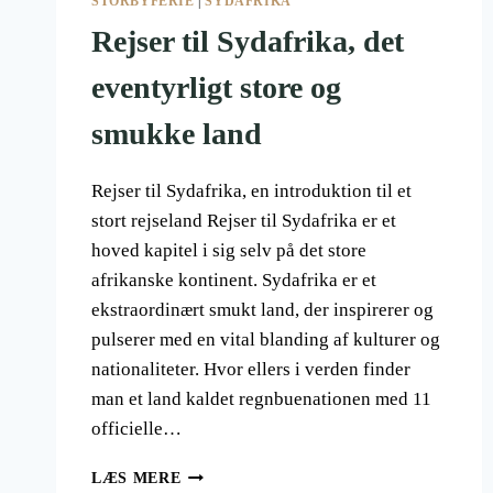
STORBYFERIE
|
SYDAFRIKA
Rejser til Sydafrika, det
eventyrligt store og
smukke land
Rejser til Sydafrika, en introduktion til et
stort rejseland Rejser til Sydafrika er et
hoved kapitel i sig selv på det store
afrikanske kontinent. Sydafrika er et
ekstraordinært smukt land, der inspirerer og
pulserer med en vital blanding af kulturer og
nationaliteter. Hvor ellers i verden finder
man et land kaldet regnbuenationen med 11
officielle…
REJSER
LÆS MERE