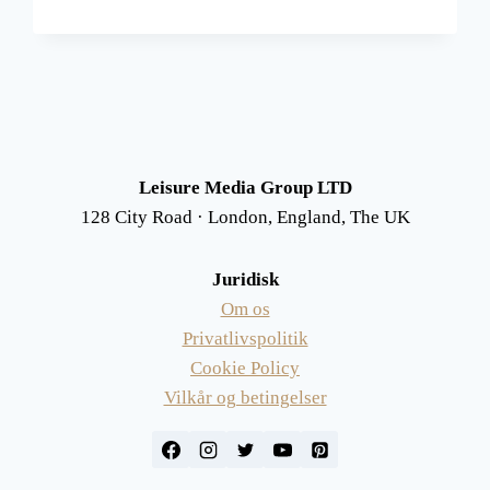
Leisure Media Group LTD
128 City Road · London, England, The UK
Juridisk
Om os
Privatlivspolitik
Cookie Policy
Vilkår og betingelser