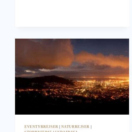
EVENTYRREJSER
|
NATURREJSER
|