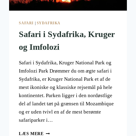
SAFARI
|
SYDAFRIKA
Safari i Sydafrika, Kruger
og Imfolozi
Safari i Sydafrika, Kruger National Park og
Imfolozi Park Drømmer du om ægte safari i
Sydafrika, er Kruger National Park et af de
mest ikoniske og klassiske rejsemål på hele
kontinentet. Parken ligger i den nordøstlige
del af landet tæt på grænsen til Mozambique
og er uden tvivl en af de mest berømte
safariparker i…
SAFARI
LÆS MERE