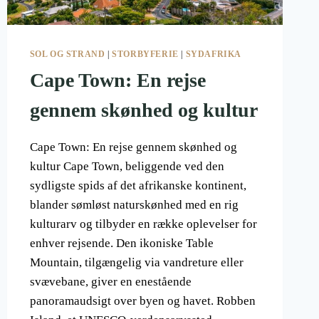
SOL OG STRAND
|
STORBYFERIE
|
SYDAFRIKA
Cape Town: En rejse
gennem skønhed og kultur
Cape Town: En rejse gennem skønhed og
kultur Cape Town, beliggende ved den
sydligste spids af det afrikanske kontinent,
blander sømløst naturskønhed med en rig
kulturarv og tilbyder en række oplevelser for
enhver rejsende. Den ikoniske Table
Mountain, tilgængelig via vandreture eller
svævebane, giver en enestående
panoramaudsigt over byen og havet. Robben