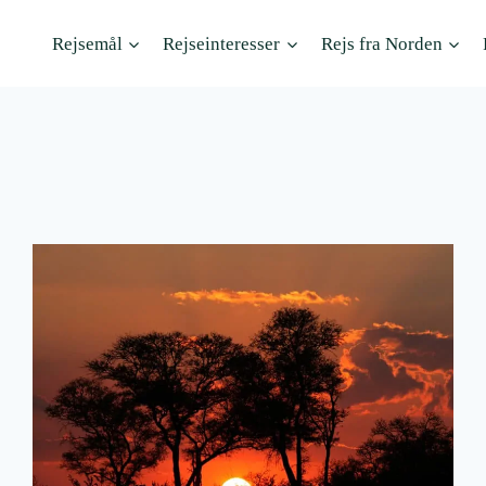
Rejsemål
Rejseinteresser
Rejs fra Norden