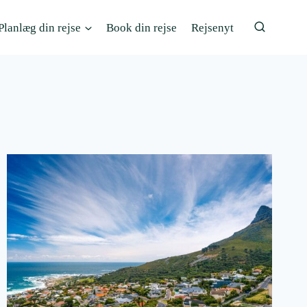
Planlæg din rejse
Book din rejse
Rejsenyt