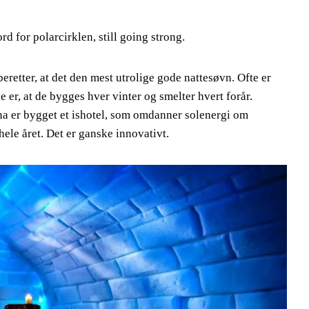
d for polarcirklen, still going strong.
retter, at det den mest utrolige gode nattesøvn. Ofte er
e er, at de bygges hver vinter og smelter hvert forår.
na er bygget et ishotel, som omdanner solenergi om
hele året. Det er ganske innovativt.