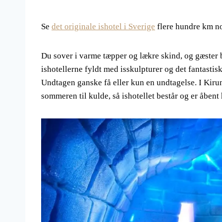
Se
det originale ishotel i Sverige
flere hundre km nor
Du sover i varme tæpper og lækre skind, og gæster be
ishotellerne fyldt med isskulpturer og det fantastisk
Undtagen ganske få eller kun en undtagelse. I Kiru
sommeren til kulde, så ishotellet består og er åbent 