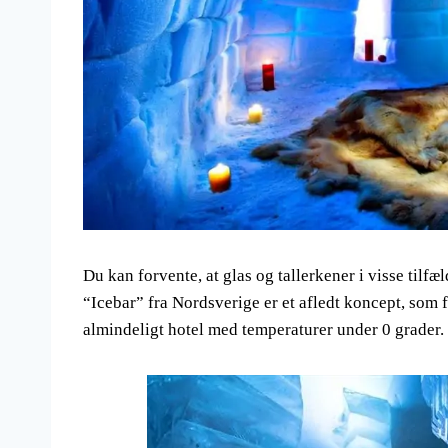
Du kan forvente, at glas og tallerkener i visse tilfæ
“Icebar” fra Nordsverige er et afledt koncept, som f
almindeligt hotel med temperaturer under 0 grader. 