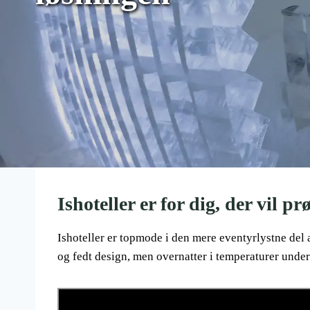
Ishoteller er for dig, der vil pr
Ishoteller er topmode i den mere eventyrlystne del af
og fedt design, men overnatter i temperaturer under