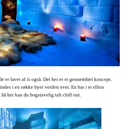
lde er lavet af is også. Det her er et gennemført koncept.
indes i en række byer verden over. En bar i et ellers
Så her kan du bogstavelig talt chill out.