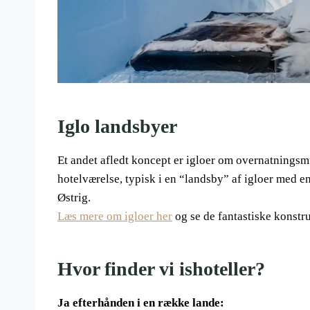
Iglo landsbyer
Et andet afledt koncept er igloer om overnatningsmu
hotelværelse, typisk i en “landsby” af igloer med en
Østrig.
Læs mere om igloer her
og se de fantastiske konstru
Hvor finder vi ishoteller?
Ja efterhånden i en række lande: