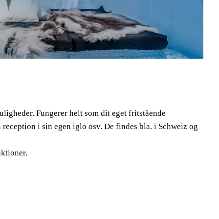
ligheder. Fungerer helt som dit eget fritstående
 reception i sin egen iglo osv. De findes bla. i Schweiz og
ktioner.