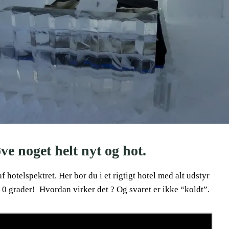
øve noget helt nyt og hot.
 hotelspektret. Her bor du i et rigtigt hotel med alt udstyr
 0 grader! Hvordan virker det ? Og svaret er ikke “koldt”.