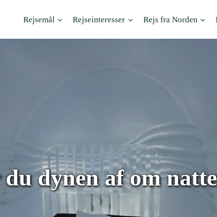
Rejsemål
Rejseinteresser
Rejs fra Norden
 du dynen af om natte