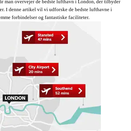
år man overvejer de bedste lufthavn i London, der tilbyder
. I denne artikel vil vi udforske de bedste lufthavne i
me forbindelser og fantastiske faciliteter.