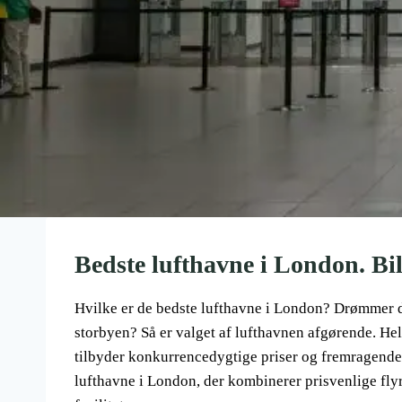
Bedste lufthavne i London. Bi
Hvilke er de bedste lufthavne i London? Drømmer du
storbyen? Så er valget af lufthavnen afgørende. Hel
tilbyder konkurrencedygtige priser og fremragende fa
lufthavne i London, der kombinerer prisvenlige fl