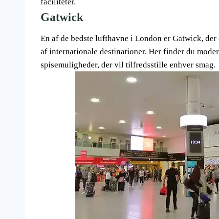
faciliteter.
Gatwick
En af de bedste lufthavne i London er Gatwick, der e
af internationale destinationer. Her finder du mode
spisemuligheder, der vil tilfredsstille enhver smag.