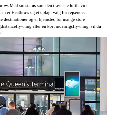
row. Med sin status som den travleste lufthavn i
den er Heathrow og et oplagt valg for rejsende.
le destinationer og er hjemsted for mange store
gdistanceflyvning eller en kort indenrigsflyvning, vil du
.