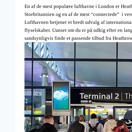
En af de mest populære lufthavne i London er Heath
Storbritannien og en af de mest “connectede” i ver
Lufthavnen betjener et bredt udvalg af internationa
flyselskaber. Uanset om du er på udkig efter en lan
sandsynligvis finde et passende tilbud fra Heathrow