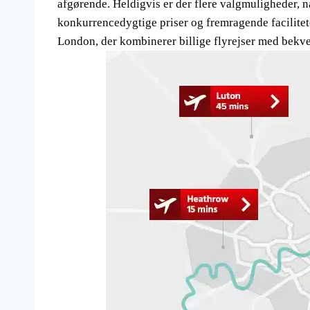
afgørende. Heldigvis er der flere valgmuligheder, n
konkurrencedygtige priser og fremragende faciliteter
London, der kombinerer billige flyrejser med bekvem