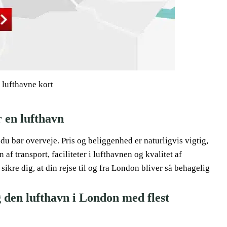
lufthavne kort
r en lufthavn
 du bør overveje. Pris og beliggenhed er naturligvis vigtig,
af transport, faciliteter i lufthavnen og kvalitet af
 sikre dig, at din rejse til og fra London bliver så behagelig
 den lufthavn i London med flest