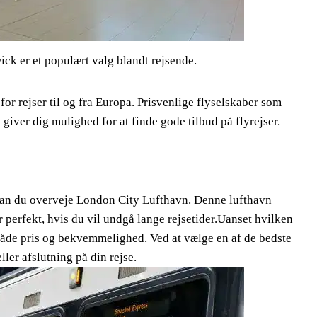
ck er et populært valg blandt rejsende.
for rejser til og fra Europa. Prisvenlige flyselskaber som
giver dig mulighed for at finde gode tilbud på flyrejser.
kan du overveje London City Lufthavn. Denne lufthavn
 perfekt, hvis du vil undgå lange rejsetider.Uanset hvilken
r både pris og bekvemmelighed. Ved at vælge en af de bedste
ller afslutning på din rejse.