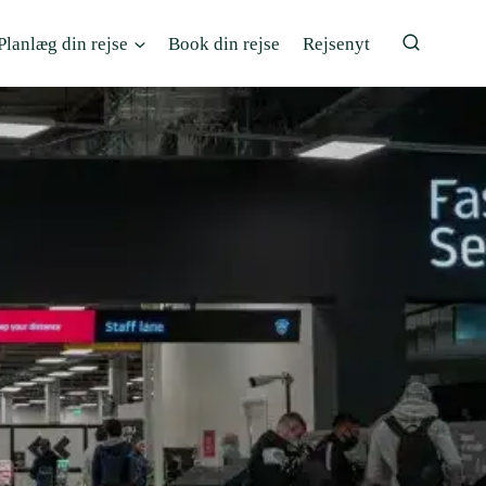
Planlæg din rejse
Book din rejse
Rejsenyt