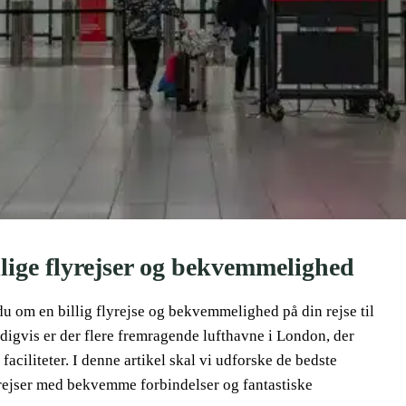
llige flyrejser og bekvemmelighed
 om en billig flyrejse og bekvemmelighed på din rejse til
digvis er der flere fremragende lufthavne i London, der
ciliteter. I denne artikel skal vi udforske de bedste
yrejser med bekvemme forbindelser og fantastiske