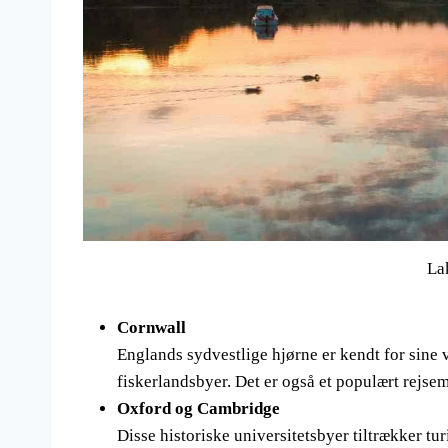
La
Cornwall
Englands sydvestlige hjørne er kendt for sine 
fiskerlandsbyer. Det er også et populært rejse
Oxford og Cambridge
Disse historiske universitetsbyer tiltrækker t