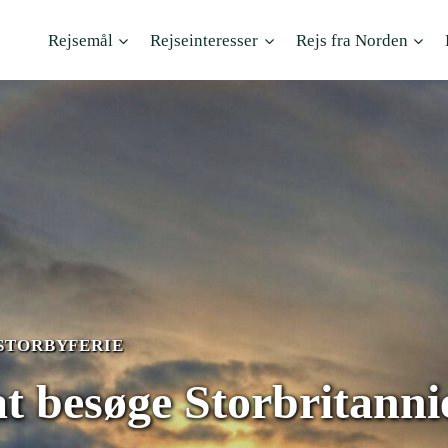
Rejsemål
Rejseinteresser
Rejs fra Norden
STORBYFERIE
at besøge Storbritanni