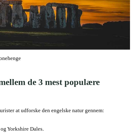
tonehenge
 mellem de 3 mest populære
rister at udforske den engelske natur gennem:
 og Yorkshire Dales.