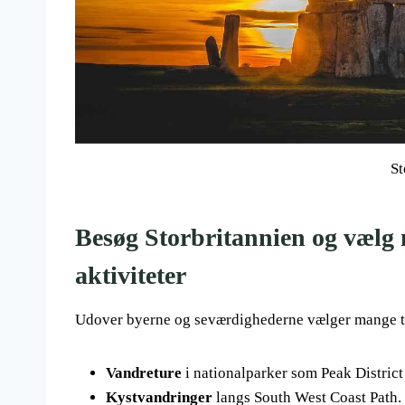
S
Besøg Storbritannien og vælg
aktiviteter
Udover byerne og seværdighederne vælger mange tu
Vandreture
i nationalparker som Peak District
Kystvandringer
langs South West Coast Path.