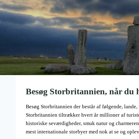
Besøg Storbritannien, når du 
Besøg Storbritannien der består af følgende, lande,
Storbritannien tiltrækker hvert år millioner af turi
historiske seværdigheder, smuk natur og charmeren
mest internationale storbyer med nok at se og opleve 