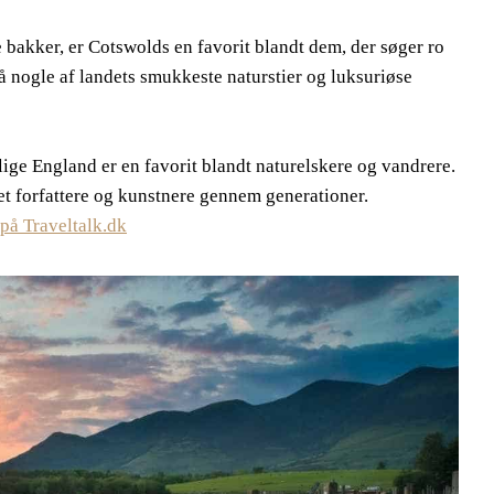
 bakker, er Cotswolds en favorit blandt dem, der søger ro
 nogle af landets smukkeste naturstier og luksuriøse
ge England er en favorit blandt naturelskere og vandrere.
ret forfattere og kunstnere gennem generationer.
 på Traveltalk.dk