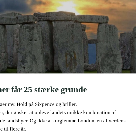
her får 25 stærke grunde
 øer mv. Hold på Sixpence og briller.
ster, der ønsker at opleve landets unikke kombination af
de landsbyer. Og ikke at forglemme London, en af verdens
til flere år.