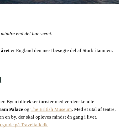
 mindre end det har været.
 året
er England den mest besøgte del af Storbritannien.
d
ter. Byen tiltrækker turister med verdenskendte
ham Palace
og
The British Museum
. Med et utal af teatre,
 en by, der skal opleves mindst én gang i livet.
 guide på Traveltalk.dk