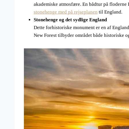
akademiske atmosfære. En bådtur på floderne Is
stonehenge med på rejseplanen
til England.
Stonehenge og det sydlige England
Dette forhistoriske monument er en af Engla
New Forest tilbyder området både historiske og