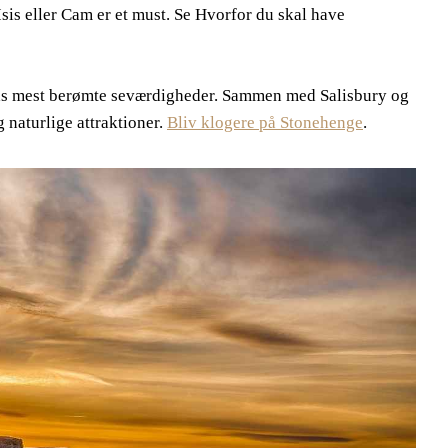
is eller Cam er et must. Se Hvorfor du skal have
nds mest berømte seværdigheder. Sammen med Salisbury og
 naturlige attraktioner.
Bliv klogere på Stonehenge
.