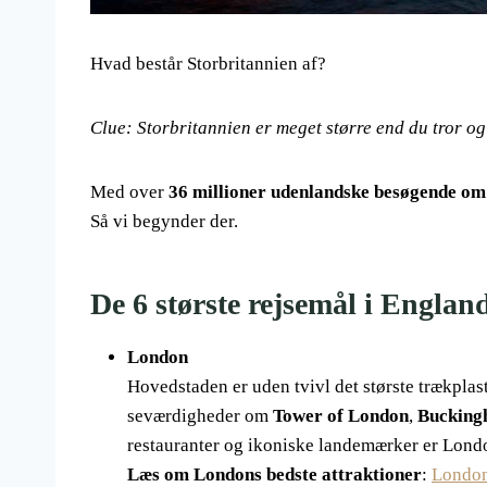
Hvad består Storbritannien af?
Clue: Storbritannien er meget større end du tror og
Med over
36 millioner udenlandske besøgende om
Så vi begynder der.
De 6 største rejsemål i Englan
London
Hovedstaden er uden tvivl det største trækplas
seværdigheder om
Tower of London
,
Bucking
restauranter og ikoniske landemærker er London
Læs om Londons bedste attraktioner
:
London